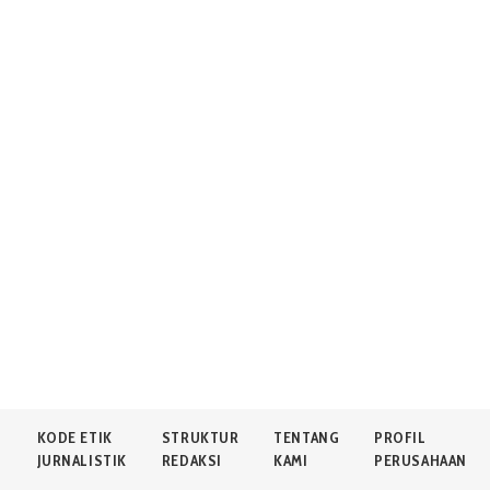
N
KODE ETIK
STRUKTUR
TENTANG
PROFIL
JURNALISTIK
REDAKSI
KAMI
PERUSAHAAN