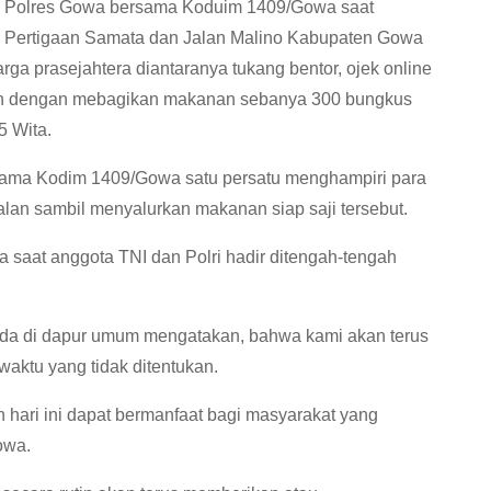
dari Polres Gowa bersama Koduim 1409/Gowa saat
an Pertigaan Samata dan Jalan Malino Kabupaten Gowa
a prasejahtera diantaranya tukang bentor, ojek online
h dengan mebagikan makanan sebanya 300 bungkus
5 Wita.
ama Kodim 1409/Gowa satu persatu menghampiri para
jalan sambil menyalurkan makanan siap saji tersebut.
 saat anggota TNI dan Polri hadir ditengah-tengah
da di dapur umum mengatakan, bahwa kami akan terus
waktu yang tidak ditentukan.
 hari ini dapat bermanfaat bagi masyarakat yang
owa.