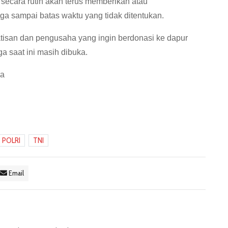
secara rutin akan terus memberikan atau
ga sampai batas waktu yang tidak ditentukan.
tisan dan pengusaha yang ingin berdonasi ke dapur
saat ini masih dibuka.
ra
POLRI
TNI
Email