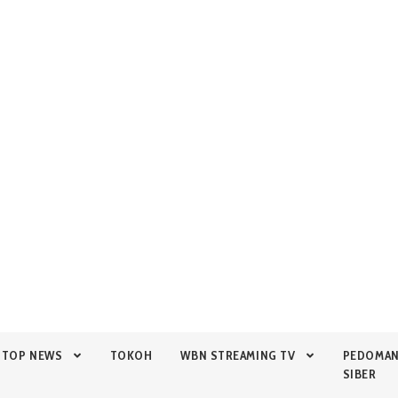
TOP NEWS
TOKOH
WBN STREAMING TV
PEDOMA
SIBER