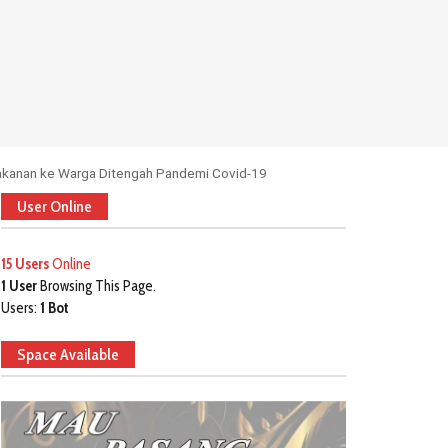
Makanan ke Warga Ditengah Pandemi Covid-19
User Online
15 Users
Online
1 User
Browsing This Page.
Users:
1 Bot
Space Available