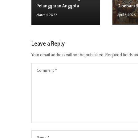
Pelanggaran Anggota
Dibebani B
March 4, 2022
April 5, 2026
Leave a Reply
Your email address will not be published.
Required fields a