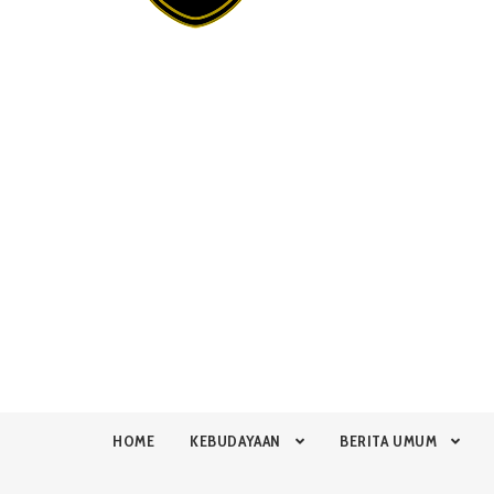
HOME
KEBUDAYAAN
BERITA UMUM