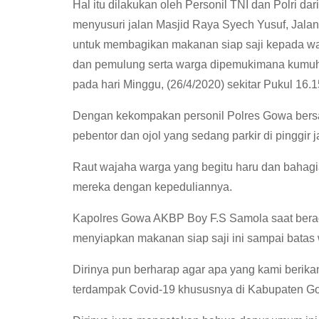
Hal itu dilakukan oleh Personil TNI dan Polri 
menyusuri jalan Masjid Raya Syech Yusuf, Jal
untuk membagikan makanan siap saji kepada warg
dan pemulung serta warga dipemukimana kumu
pada hari Minggu, (26/4/2020) sekitar Pukul 16.1
Dengan kekompakan personil Polres Gowa bers
pebentor dan ojol yang sedang parkir di pinggir 
Raut wajaha warga yang begitu haru dan bahagia
mereka dengan kepeduliannya.
Kapolres Gowa AKBP Boy F.S Samola saat bera
menyiapkan makanan siap saji ini sampai batas 
Dirinya pun berharap agar apa yang kami berikan
terdampak Covid-19 khususnya di Kabupaten G