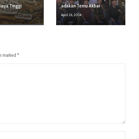
iaya Tinggi
adakan Temu Akbar
April 26, 2024
re marked
*