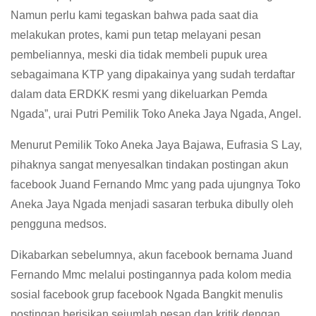
Namun perlu kami tegaskan bahwa pada saat dia
melakukan protes, kami pun tetap melayani pesan
pembeliannya, meski dia tidak membeli pupuk urea
sebagaimana KTP yang dipakainya yang sudah terdaftar
dalam data ERDKK resmi yang dikeluarkan Pemda
Ngada”, urai Putri Pemilik Toko Aneka Jaya Ngada, Angel.
Menurut Pemilik Toko Aneka Jaya Bajawa, Eufrasia S Lay,
pihaknya sangat menyesalkan tindakan postingan akun
facebook Juand Fernando Mmc yang pada ujungnya Toko
Aneka Jaya Ngada menjadi sasaran terbuka dibully oleh
pengguna medsos.
Dikabarkan sebelumnya, akun facebook bernama Juand
Fernando Mmc melalui postingannya pada kolom media
sosial facebook grup facebook Ngada Bangkit menulis
postingan berisikan sejumlah pesan dan kritik dengan