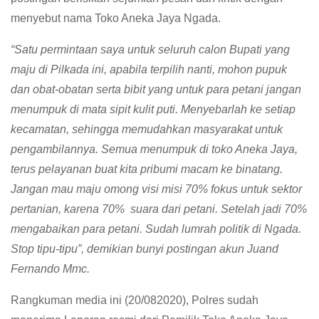
menyebut nama Toko Aneka Jaya Ngada.
“Satu permintaan saya untuk seluruh calon Bupati yang
maju di Pilkada ini, apabila terpilih nanti, mohon pupuk
dan obat-obatan serta bibit yang untuk para petani jangan
menumpuk di mata sipit kulit puti. Menyebarlah ke setiap
kecamatan, sehingga memudahkan masyarakat untuk
pengambilannya. Semua menumpuk di toko Aneka Jaya,
terus pelayanan buat kita pribumi macam ke binatang.
Jangan mau maju omong visi misi 70% fokus untuk sektor
pertanian, karena 70% suara dari petani. Setelah jadi 70%
mengabaikan para petani. Sudah lumrah politik di Ngada.
Stop tipu-tipu”, demikian bunyi postingan akun Juand
Fernando Mmc.
Rangkuman media ini (20/082020), Polres sudah