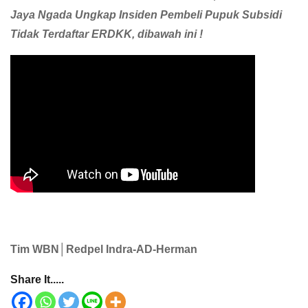
Jaya Ngada Ungkap Insiden Pembeli Pupuk Subsidi
Tidak Terdaftar ERDKK, dibawah ini !
Tim WBN│Redpel Indra-AD-Herman
Share It.....