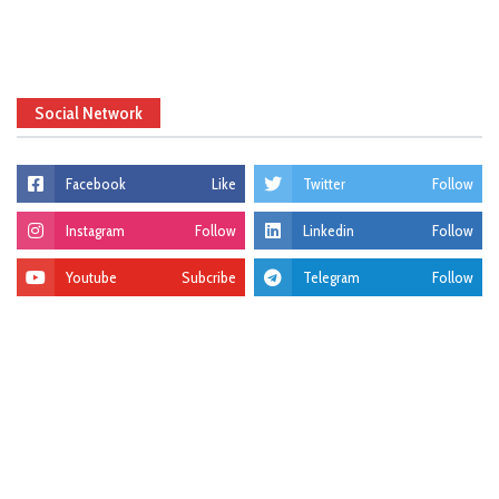
Social Network
Facebook
Like
Twitter
Follow
Instagram
Follow
Linkedin
Follow
Youtube
Subcribe
Telegram
Follow