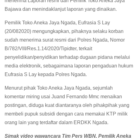
menerima Laporan resmi dari Pemilik Toko Aneka Jaya
Bajawa dan menindaklanjut laporan yang dinaikan.
Pemilik Toko Aneka Jaya Ngada, Eufrasia S Lay
(20/082020) mengungkapkan, pihaknya selaku korban
sudah menerima surat resmi dari Polres Ngada, Nomor
B/782/VIII/Res.1.14/2020/Tipidter, terkait
penyelidikan/penyidikan terhadap dugaan pidana melalui
media elektronik, sebagaimana laporan pengaduan hukum
Eufrasia S Lay kepada Polres Ngada.
Menurut pihak Toko Aneka Jaya Ngada, sejumlah
komentar miring usai Juand Fernando Mmc menaikan
postingan, diduga kuat diantaranya oleh pihakpihak yang
membeli pupuk subsidi dengan cara memakai KTP milik
orang lain yang terdaftar dalam ERDKK Ngada.
Simak video wawancara Tim Pers WBN, Pemilik Aneka