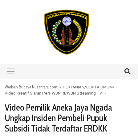
Skip to content
Warisan Budaya Nusantara.com
»
PERTANIAN
/
BERITA UMUM
/
Video Kreatif Siaran Pers WBN RI
/
WBN Streaming TV
»
Video Pemilik Aneka Jaya Ngada
Ungkap Insiden Pembeli Pupuk
Subsidi Tidak Terdaftar ERDKK