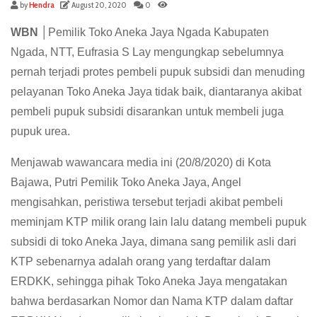
by
Hendra
August 20, 2020
0
WBN │
Pemilik Toko Aneka Jaya Ngada Kabupaten
Ngada, NTT, Eufrasia S Lay mengungkap sebelumnya
pernah terjadi protes pembeli pupuk subsidi dan menuding
pelayanan Toko Aneka Jaya tidak baik, diantaranya akibat
pembeli pupuk subsidi disarankan untuk membeli juga
pupuk urea.
Menjawab wawancara media ini (20/8/2020) di Kota
Bajawa, Putri Pemilik Toko Aneka Jaya, Angel
mengisahkan, peristiwa tersebut terjadi akibat pembeli
meminjam KTP milik orang lain lalu datang membeli pupuk
subsidi di toko Aneka Jaya, dimana sang pemilik asli dari
KTP sebenarnya adalah orang yang terdaftar dalam
ERDKK, sehingga pihak Toko Aneka Jaya mengatakan
bahwa berdasarkan Nomor dan Nama KTP dalam daftar