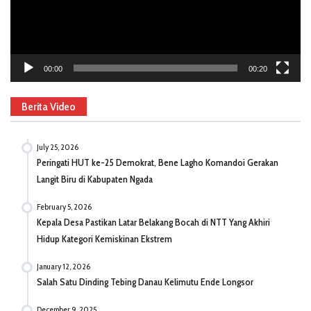
00:00
00:20
Berita Video
July 25, 2026
Peringati HUT ke-25 Demokrat, Bene Lagho Komandoi Gerakan
Langit Biru di Kabupaten Ngada
February 5, 2026
Kepala Desa Pastikan Latar Belakang Bocah di NTT Yang Akhiri
Hidup Kategori Kemiskinan Ekstrem
January 12, 2026
Salah Satu Dinding Tebing Danau Kelimutu Ende Longsor
December 9, 2025