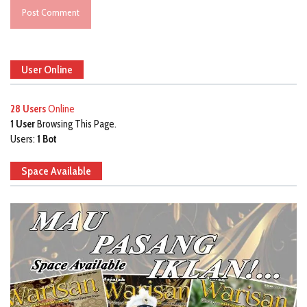
User Online
28 Users
Online
1 User
Browsing This Page.
Users:
1 Bot
Space Available