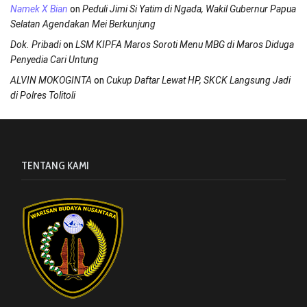
on
Namek X Bian
Peduli Jimi Si Yatim di Ngada, Wakil Gubernur Papua
Selatan Agendakan Mei Berkunjung
on
Dok. Pribadi
LSM KIPFA Maros Soroti Menu MBG di Maros Diduga
Penyedia Cari Untung
on
ALVIN MOKOGINTA
Cukup Daftar Lewat HP, SKCK Langsung Jadi
di Polres Tolitoli
TENTANG KAMI