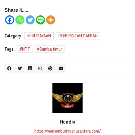
Share It.....
Category
KEBUDAYAAN
PEMERINTAH DAERAH
Tags
NTT
Sumba timur
Hendra
https://warisanbudayanusantara.com/