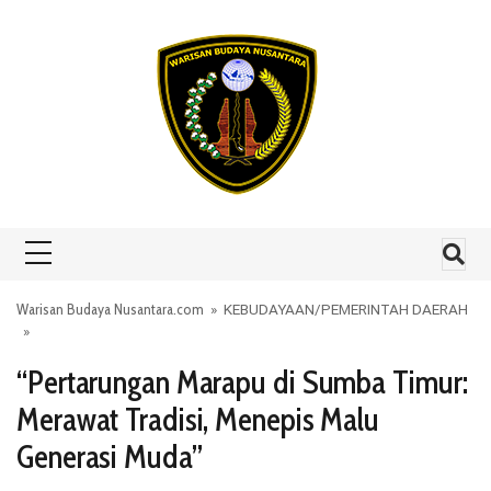
Skip to content
Warisan Budaya Nusantara.com
»
KEBUDAYAAN
/
PEMERINTAH DAERAH
»
“Pertarungan Marapu di Sumba Timur:
Merawat Tradisi, Menepis Malu
Generasi Muda”