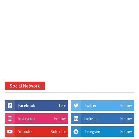
Social Network
Facebook
Like
Twitter
Follow
Instagram
Follow
Linkedin
Follow
Youtube
Subcribe
Telegram
Follow