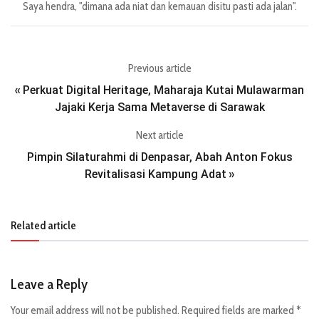
Saya hendra, "dimana ada niat dan kemauan disitu pasti ada jalan".
Previous article
Perkuat Digital Heritage, Maharaja Kutai Mulawarman
«
Jajaki Kerja Sama Metaverse di Sarawak
Next article
Pimpin Silaturahmi di Denpasar, Abah Anton Fokus
Revitalisasi Kampung Adat
»
Related article
Leave a Reply
Your email address will not be published.
Required fields are marked
*