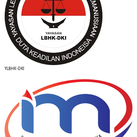
YLBHK-DKI