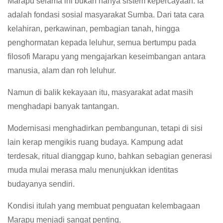
Marapu selama ini bukan hanya sistem kepercayaan. Ia
adalah fondasi sosial masyarakat Sumba. Dari tata cara
kelahiran, perkawinan, pembagian tanah, hingga
penghormatan kepada leluhur, semua bertumpu pada
filosofi Marapu yang mengajarkan keseimbangan antara
manusia, alam dan roh leluhur.
Namun di balik kekayaan itu, masyarakat adat masih
menghadapi banyak tantangan.
Modernisasi menghadirkan pembangunan, tetapi di sisi
lain kerap mengikis ruang budaya. Kampung adat
terdesak, ritual dianggap kuno, bahkan sebagian generasi
muda mulai merasa malu menunjukkan identitas
budayanya sendiri.
Kondisi itulah yang membuat penguatan kelembagaan
Marapu menjadi sangat penting.