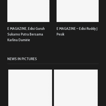
E MAGAZINE, Edisi Guruh
E MAGAZINE – Edisi Ruddy J
Sukarno Putra Bersama
Pesik
Karlina Damirie
NEWS IN PICTURES