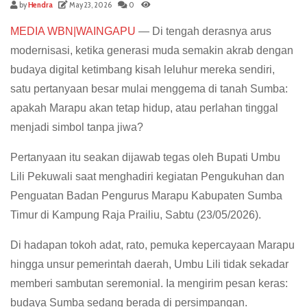
by
Hendra
May 23, 2026
0
MEDIA WBN|WAINGAPU
— Di tengah derasnya arus
modernisasi, ketika generasi muda semakin akrab dengan
budaya digital ketimbang kisah leluhur mereka sendiri,
satu pertanyaan besar mulai menggema di tanah Sumba:
apakah Marapu akan tetap hidup, atau perlahan tinggal
menjadi simbol tanpa jiwa?
Pertanyaan itu seakan dijawab tegas oleh Bupati Umbu
Lili Pekuwali saat menghadiri kegiatan Pengukuhan dan
Penguatan Badan Pengurus Marapu Kabupaten Sumba
Timur di Kampung Raja Prailiu, Sabtu (23/05/2026).
Di hadapan tokoh adat, rato, pemuka kepercayaan Marapu
hingga unsur pemerintah daerah, Umbu Lili tidak sekadar
memberi sambutan seremonial. Ia mengirim pesan keras:
budaya Sumba sedang berada di persimpangan.