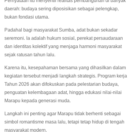
Pernyataan itu menyentil realitas pembangunan di banyak
daerah: budaya sering diposisikan sebagai pelengkap,
bukan fondasi utama.
Padahal bagi masyarakat Sumba, adat bukan sekadar
seremoni. Ia adalah hukum sosial, perekat persaudaraan
dan identitas kolektif yang menjaga harmoni masyarakat
sejak ratusan tahun lalu.
Karena itu, kesepahaman bersama yang dihasilkan dalam
kegiatan tersebut menjadi langkah strategis. Program kerja
Tahun 2026 akan difokuskan pada pelestarian budaya,
penguatan kelembagaan adat, hingga edukasi nilai-nilai
Marapu kepada generasi muda.
Langkah ini penting agar Marapu tidak berhenti sebagai
simbol romantisme masa lalu, tetapi tetap hidup di tengah
masyarakat modern.