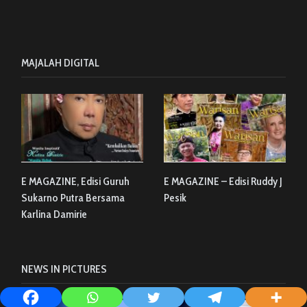
MAJALAH DIGITAL
E MAGAZINE, Edisi Guruh
E MAGAZINE – Edisi Ruddy J
Sukarno Putra Bersama
Pesik
Karlina Damirie
NEWS IN PICTURES