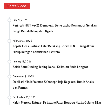
Berita Video
July 25, 2026
Peringati HUT ke-25 Demokrat, Bene Lagho Komandoi Gerakan
Langit Biru di Kabupaten Ngada
February 5, 2026
Kepala Desa Pastikan Latar Belakang Bocah di NTT Yang Akhiri
Hidup Kategori Kemiskinan Ekstrem
January 12, 2026
Salah Satu Dinding Tebing Danau Kelimutu Ende Longsor
December 9, 2025
Dedikasi Klinik Pratama St Yoseph Raja Nagekeo, Butuh Analis
dan Farmasi
September 25, 2025
Keluh Mereka, Ratusan Pedagang Pasar Boubou Ngada Gulung Tikar