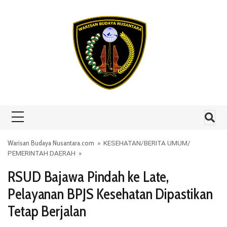
Skip to content
Warisan Budaya Nusantara.com
»
KESEHATAN
/
BERITA UMUM
/
PEMERINTAH DAERAH
»
RSUD Bajawa Pindah ke Late,
Pelayanan BPJS Kesehatan Dipastikan
Tetap Berjalan