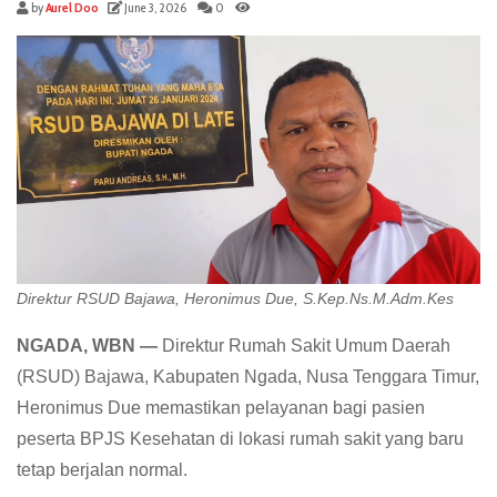
by
Aurel Doo
June 3, 2026
0
Direktur RSUD Bajawa, Heronimus Due, S.Kep.Ns.M.Adm.Kes
NGADA, WBN —
Direktur Rumah Sakit Umum Daerah
(RSUD) Bajawa, Kabupaten Ngada, Nusa Tenggara Timur,
Heronimus Due memastikan pelayanan bagi pasien
peserta BPJS Kesehatan di lokasi rumah sakit yang baru
tetap berjalan normal.