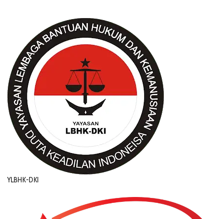
YLBHK-DKI