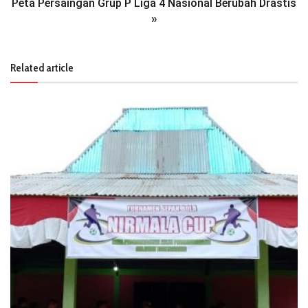
Peta Persaingan Grup P Liga 4 Nasional Berubah Drastis
»
Related article