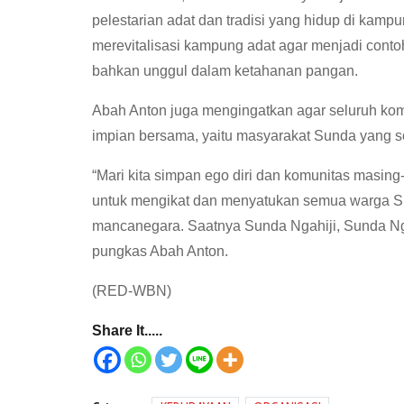
pelestarian adat dan tradisi yang hidup di kam
merevitalisasi kampung adat agar menjadi cont
bahkan unggul dalam ketahanan pangan.
Abah Anton juga mengingatkan agar seluruh k
impian bersama, yaitu masyarakat Sunda yang so
“Mari kita simpan ego diri dan komunitas masi
untuk mengikat dan menyatukan semua warga Su
mancanegara. Saatnya Sunda Ngahiji, Sunda Ng
pungkas Abah Anton.
(RED-WBN)
Share It.....