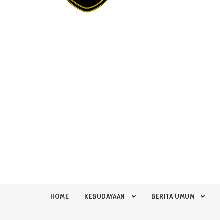
HOME
KEBUDAYAAN
BERITA UMUM