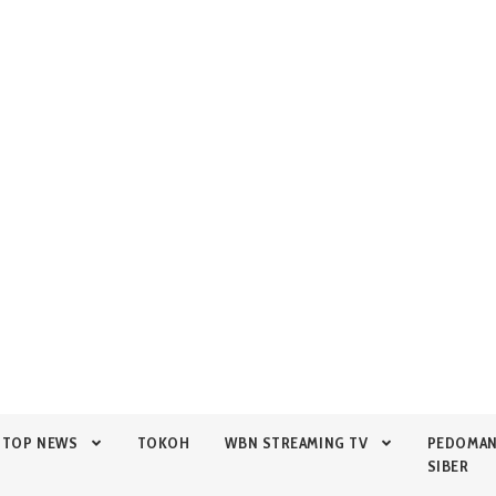
TOP NEWS
TOKOH
WBN STREAMING TV
PEDOMA
SIBER