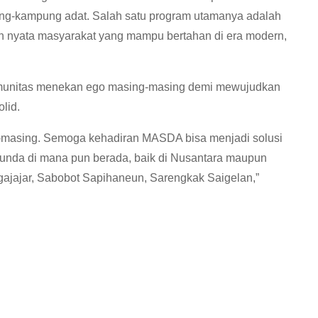
pung-kampung adat. Salah satu program utamanya adalah
oh nyata masyarakat yang mampu bertahan di era modern,
omunitas menekan ego masing-masing demi mewujudkan
lid.
ng-masing. Semoga kehadiran MASDA bisa menjadi solusi
nda di mana pun berada, baik di Nusantara maupun
ajajar, Sabobot Sapihaneun, Sarengkak Saigelan,”