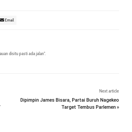
Email
an disitu pasti ada jalan".
Next article
Dipimpin James Bisara, Partai Buruh Nagekeo
”
Target Tembus Parlemen
»