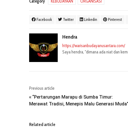
Category
KEBUDAYAAN
ORGANISASI
Facebook
Twitter
Linkedin
Pinterest
Hendra
https://warisanbudayanusantara.com/
Saya hendra, "dimana ada niat dan kemau
Previous article
“Pertarungan Marapu di Sumba Timur:
«
Merawat Tradisi, Menepis Malu Generasi Muda
Related article