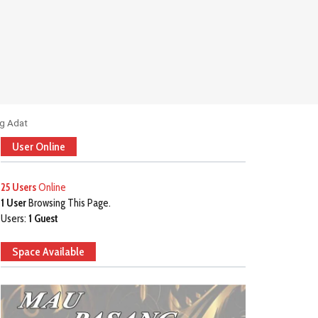
ng Adat
User Online
25 Users
Online
1 User
Browsing This Page.
Users:
1 Guest
Space Available