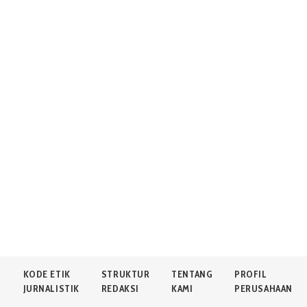
N
KODE ETIK
STRUKTUR
TENTANG
PROFIL
JURNALISTIK
REDAKSI
KAMI
PERUSAHAAN