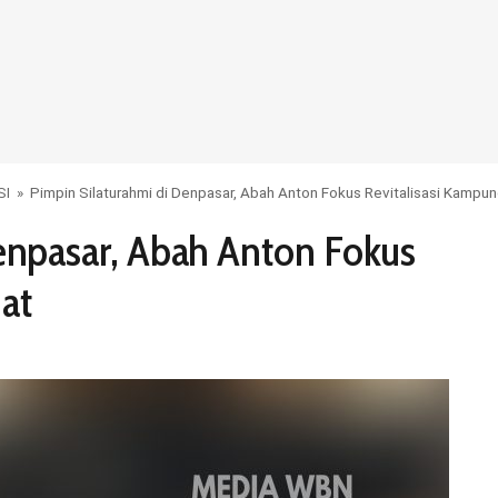
SI
»
Pimpin Silaturahmi di Denpasar, Abah Anton Fokus Revitalisasi Kampu
enpasar, Abah Anton Fokus
at