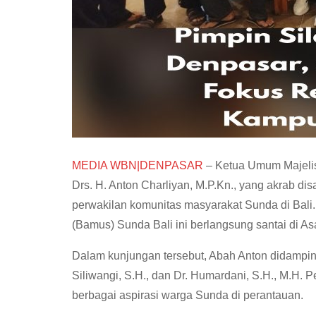
MEDIA WBN|DENPASAR
– Ketua Umum Majelis 
Drs. H. Anton Charliyan, M.P.Kn., yang akrab di
perwakilan komunitas masyarakat Sunda di Bal
(Bamus) Sunda Bali ini berlangsung santai di As
Dalam kunjungan tersebut, Abah Anton didamping
Siliwangi, S.H., dan Dr. Humardani, S.H., M.H. 
berbagai aspirasi warga Sunda di perantauan.