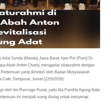
Adat Sunda (Masda) Jawa Barat, Irjen Pol (Purn) Dr.
sapa Abah Anton Charly, menggelar silaturahmi dengan
i. Pertemuan yang dimotori oleh Badan Musyawarah
a Cafe, Denpasar, Jumat (22/5/2026).
i oleh tim Rancage Pusat, yaitu Ida Pandita Agung Nata
Pertemuan ini menjadi ruang dialog untuk menyerap