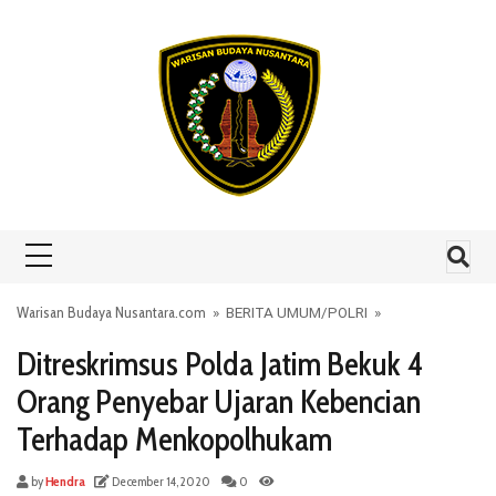
Skip to content
Warisan Budaya Nusantara.com
»
BERITA UMUM
/
POLRI
»
Ditreskrimsus Polda Jatim Bekuk 4
Orang Penyebar Ujaran Kebencian
Terhadap Menkopolhukam
by
Hendra
December 14, 2020
0