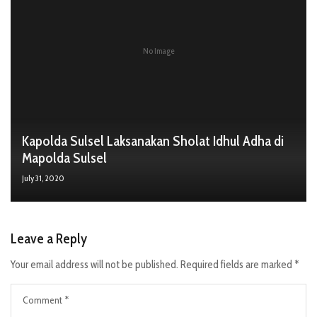
No Image
Kapolda Sulsel Laksanakan Sholat Idhul Adha di
Mapolda Sulsel
July 31, 2020
Leave a Reply
Your email address will not be published.
Required fields are marked
*