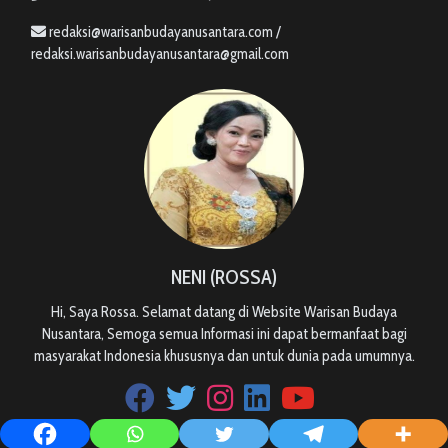
redaksi@warisanbudayanusantara.com /
redaksi.warisanbudayanusantara@gmail.com
NENI (ROSSA)
Hi, Saya Rossa. Selamat datang di Website Warisan Budaya
Nusantara, Semoga semua Informasi ini dapat bermanfaat bagi
masyarakat Indonesia khususnya dan untuk dunia pada umumnya.