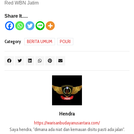
Red WBN Jatim
Share It.....
Category
BERITA UMUM
POLRI
Hendra
https://warisanbudayanusantara.com/
Saya hendra, "dimana ada niat dan kemauan disitu pasti ada jalan".