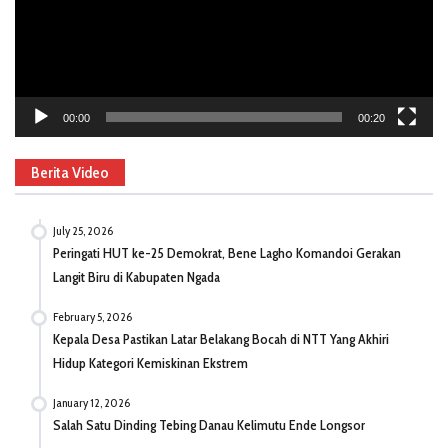
00:00
00:20
Berita Video
July 25, 2026
Peringati HUT ke-25 Demokrat, Bene Lagho Komandoi Gerakan
Langit Biru di Kabupaten Ngada
February 5, 2026
Kepala Desa Pastikan Latar Belakang Bocah di NTT Yang Akhiri
Hidup Kategori Kemiskinan Ekstrem
January 12, 2026
Salah Satu Dinding Tebing Danau Kelimutu Ende Longsor