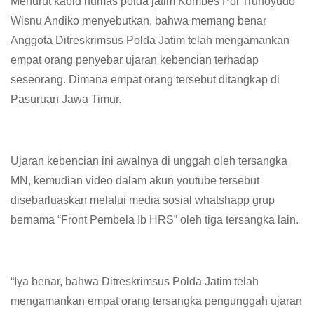
Menurut kabid humas polda jatim Kombes Pol Trunoyudo
Wisnu Andiko menyebutkan, bahwa memang benar
Anggota Ditreskrimsus Polda Jatim telah mengamankan
empat orang penyebar ujaran kebencian terhadap
seseorang. Dimana empat orang tersebut ditangkap di
Pasuruan Jawa Timur.
Ujaran kebencian ini awalnya di unggah oleh tersangka
MN, kemudian video dalam akun youtube tersebut
disebarluaskan melalui media sosial whatshapp grup
bernama “Front Pembela Ib HRS” oleh tiga tersangka lain.
“Iya benar, bahwa Ditreskrimsus Polda Jatim telah
mengamankan empat orang tersangka pengunggah ujaran