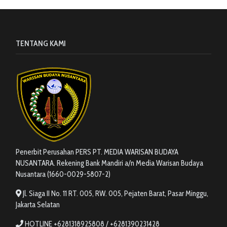
TENTANG KAMI
Penerbit Perusahan PERS PT. MEDIA WARISAN BUDAYA
NUSANTARA. Rekening Bank Mandiri a/n Media Warisan Budaya
Nusantara (1660-0029-5807-2)
Jl. Siaga II No. 11 RT. 005, RW. 005, Pejaten Barat, Pasar Minggu,
Jakarta Selatan
HOTLINE +6281318925808 / +6281390231428