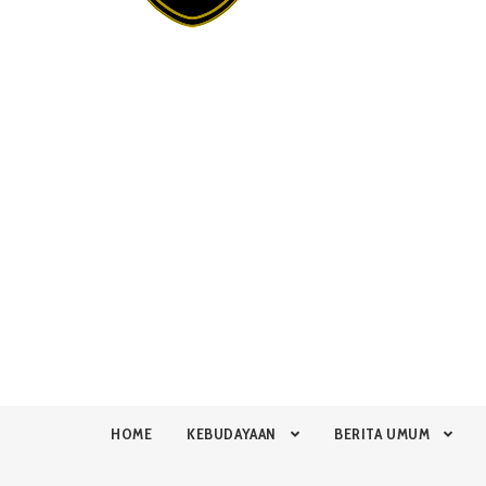
HOME
KEBUDAYAAN
BERITA UMUM