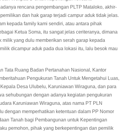
adanya rencana pengembangan PLTP Mataloko, akhir-
 kepemilikan dan hak garap terjadi campur aduk tidak jelas.
m kepada family kami sendiri, atau antara pihak
ebagai Ketua Soma, itu sangat jelas ceriteranya, dimana
ak milik yang dulu memberikan serah garap kepada
 milik dicampur aduk pada dua lokasi itu, lalu besok mau
dan Tata Ruang Badan Pertanahan Nasional, Kantor
emberitahuan Pengukuran Tanah Untuk Mengetahui Luas,
 Kepala Desa Ulubelu, Karuniawan Wiraguna, dan para
wa sehubungan dengan adanya kegiatan pengukuran
audara Karuniawan Wiraguna, atas nama PT PLN
belu dengan memperhatikan ketentuan dalam PP Nomor
daan Tanah bagi Pembangunan untuk Kepentingan
aku pemohon, pihak yang berkepentingan dan pemilik