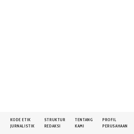
N
KODE ETIK
STRUKTUR
TENTANG
PROFIL
JURNALISTIK
REDAKSI
KAMI
PERUSAHAAN