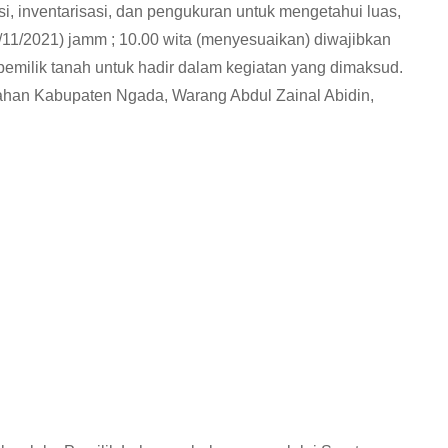
si, inventarisasi, dan pengukuran untuk mengetahui luas,
11/2021) jamm ; 10.00 wita (menyesuaikan) diwajibkan
emilik tanah untuk hadir dalam kegiatan yang dimaksud.
nahan Kabupaten Ngada, Warang Abdul Zainal Abidin,