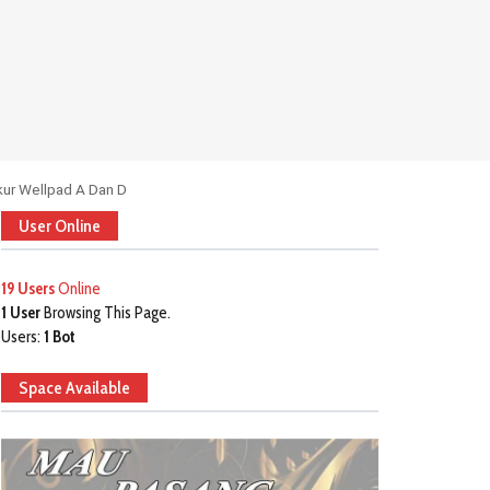
ur Wellpad A Dan D
User Online
19 Users
Online
1 User
Browsing This Page.
Users:
1 Bot
Space Available