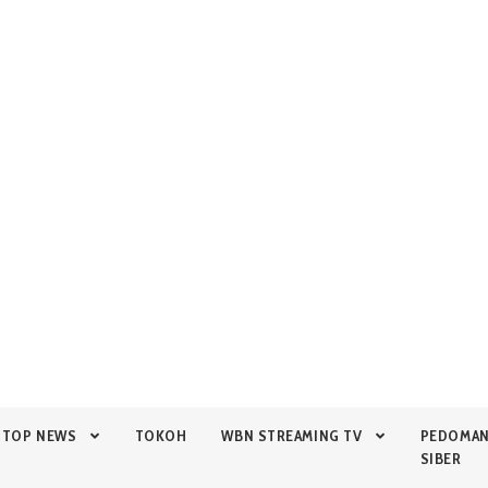
TOP NEWS
TOKOH
WBN STREAMING TV
PEDOMA
SIBER