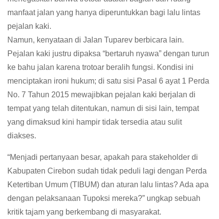
manfaat jalan yang hanya diperuntukkan bagi lalu lintas
pejalan kaki.
Namun, kenyataan di Jalan Tuparev berbicara lain.
Pejalan kaki justru dipaksa “bertaruh nyawa” dengan turun
ke bahu jalan karena trotoar beralih fungsi. Kondisi ini
menciptakan ironi hukum; di satu sisi Pasal 6 ayat 1 Perda
No. 7 Tahun 2015 mewajibkan pejalan kaki berjalan di
tempat yang telah ditentukan, namun di sisi lain, tempat
yang dimaksud kini hampir tidak tersedia atau sulit
diakses.
“Menjadi pertanyaan besar, apakah para stakeholder di
Kabupaten Cirebon sudah tidak peduli lagi dengan Perda
Ketertiban Umum (TIBUM) dan aturan lalu lintas? Ada apa
dengan pelaksanaan Tupoksi mereka?” ungkap sebuah
kritik tajam yang berkembang di masyarakat.