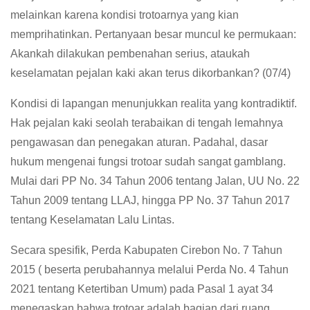
melainkan karena kondisi trotoarnya yang kian
memprihatinkan. Pertanyaan besar muncul ke permukaan:
Akankah dilakukan pembenahan serius, ataukah
keselamatan pejalan kaki akan terus dikorbankan? (07/4)
Kondisi di lapangan menunjukkan realita yang kontradiktif.
Hak pejalan kaki seolah terabaikan di tengah lemahnya
pengawasan dan penegakan aturan. Padahal, dasar
hukum mengenai fungsi trotoar sudah sangat gamblang.
Mulai dari PP No. 34 Tahun 2006 tentang Jalan, UU No. 22
Tahun 2009 tentang LLAJ, hingga PP No. 37 Tahun 2017
tentang Keselamatan Lalu Lintas.
Secara spesifik, Perda Kabupaten Cirebon No. 7 Tahun
2015 ( beserta perubahannya melalui Perda No. 4 Tahun
2021 tentang Ketertiban Umum) pada Pasal 1 ayat 34
menegaskan bahwa trotoar adalah bagian dari ruang