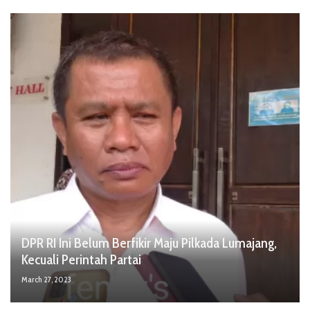
DPR RI Ini Belum Berfikir Maju Pilkada Lumajang,
Kecuali Perintah Partai
March 27, 2023