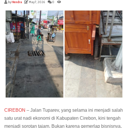
by
Hendra
May 7, 2026
0
CIREBON
– Jalan Tuparev, yang selama ini menjadi salah
satu urat nadi ekonomi di Kabupaten Cirebon, kini tengah
menjadi sorotan tajam. Bukan karena gemerlap bisnisnya,