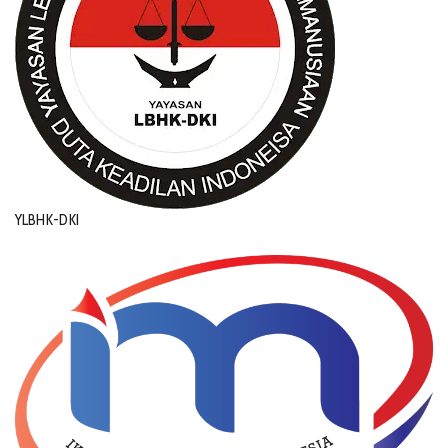
YLBHK-DKI