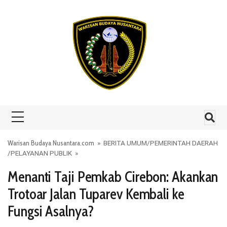
Skip to content
Warisan Budaya Nusantara.com
»
BERITA UMUM
/
PEMERINTAH DAERAH
/
PELAYANAN PUBLIK
»
Menanti Taji Pemkab Cirebon: Akankan
Trotoar Jalan Tuparev Kembali ke
Fungsi Asalnya?