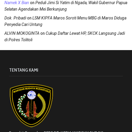
on
Namek X Bian
Peduli Jimi Si Yatim di Ngada, Wakil Gubernur Papua
Selatan Agendakan Mei Berkunjung
on
Dok. Pribadi
LSM KIPFA Maros Soroti Menu MBG di Maros Diduga
Penyedia Cari Untung
on
ALVIN MOKOGINTA
Cukup Daftar Lewat HP, SKCK Langsung Jadi
di Polres Tolitoli
TENTANG KAMI