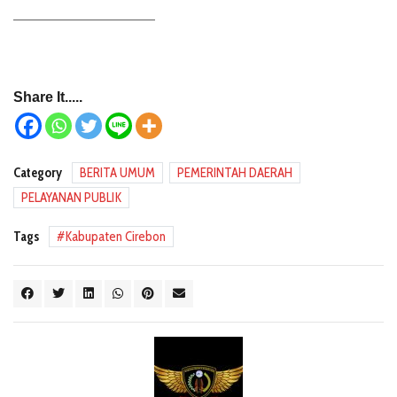
——————————
Share It.....
Category
BERITA UMUM
PEMERINTAH DAERAH
PELAYANAN PUBLIK
Tags
Kabupaten Cirebon