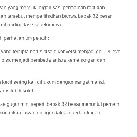
n yang memiliki organisasi permainan rapi dan
han tersebut memperlihatkan bahwa babak 32 besar
at dibanding fase sebelumnya.
 perhatian tim pelatih:
yang tercipta harus bisa dikonversi menjadi gol. Di level
ang bisa menjadi pembeda antara kemenangan dan
n kecil sering kali dihukum dengan sangat mahal.
rus lebih solid.
ase gugur mini seperti babak 32 besar menuntut pemain
emudahkan lawan mengendalikan pertandingan.