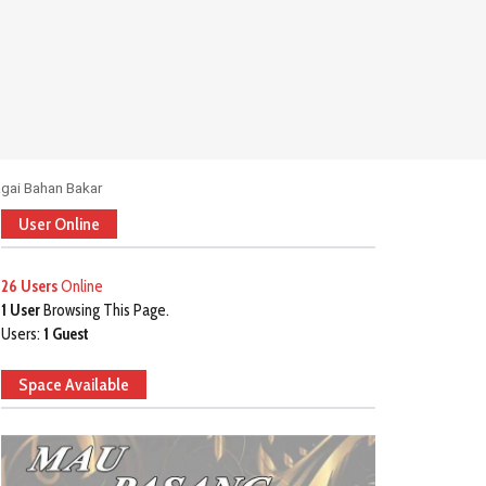
gai Bahan Bakar
User Online
26 Users
Online
1 User
Browsing This Page.
Users:
1 Guest
Space Available