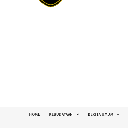
HOME
KEBUDAYAAN
BERITA UMUM