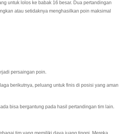
ng untuk lolos ke babak 16 besar. Dua pertandingan
nangkan atau setidaknya menghasilkan poin maksimal
erjadi persaingan poin.
a berikutnya, peluang untuk finis di posisi yang aman
ada bisa bergantung pada hasil pertandingan tim lain.
bagai tim yang memiliki daya juang tinggi. Mereka