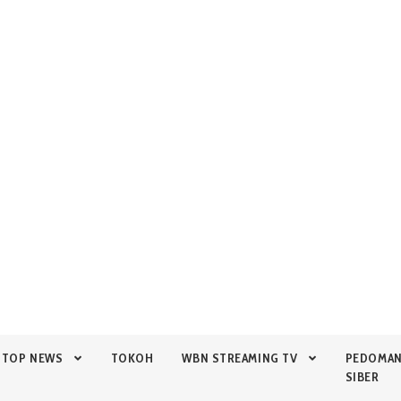
TOP NEWS
TOKOH
WBN STREAMING TV
PEDOMA
SIBER