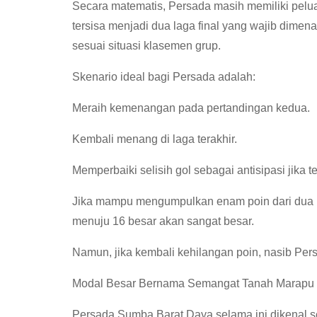
Secara matematis, Persada masih memiliki pelua
tersisa menjadi dua laga final yang wajib dime
sesuai situasi klasemen grup.
Skenario ideal bagi Persada adalah:
Meraih kemenangan pada pertandingan kedua.
Kembali menang di laga terakhir.
Memperbaiki selisih gol sebagai antisipasi jika t
Jika mampu mengumpulkan enam poin dari dua lag
menuju 16 besar akan sangat besar.
Namun, jika kembali kehilangan poin, nasib Pers
Modal Besar Bernama Semangat Tanah Marapu
Persada Sumba Barat Daya selama ini dikenal se