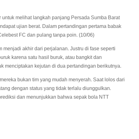
 untuk melihat langkah panjang Persada Sumba Barat
ndapat ujian berat. Dalam pertandingan pertama babak
elebest FC dan pulang tanpa poin. (10/06)
enjadi akhir dari perjalanan. Justru di fase seperti
puruk karena satu hasil buruk, atau bangkit dan
 menciptakan kejutan di dua pertandingan berikutnya.
ereka bukan tim yang mudah menyerah. Saat lolos dari
tang dengan status yang tidak terlalu diunggulkan.
rediksi dan menunjukkan bahwa sepak bola NTT