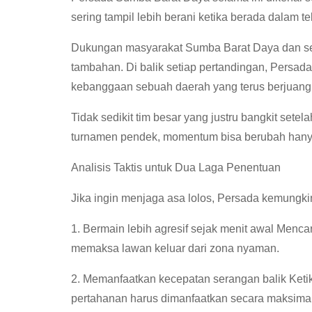
sering tampil lebih berani ketika berada dalam t
Dukungan masyarakat Sumba Barat Daya dan sel
tambahan. Di balik setiap pertandingan, Persa
kebanggaan sebuah daerah yang terus berjuang
Tidak sedikit tim besar yang justru bangkit set
turnamen pendek, momentum bisa berubah hanya
Analisis Taktis untuk Dua Laga Penentuan
Jika ingin menjaga asa lolos, Persada kemungk
1. Bermain lebih agresif sejak menit awal Menca
memaksa lawan keluar dari zona nyaman.
2. Memanfaatkan kecepatan serangan balik Ketik
pertahanan harus dimanfaatkan secara maksimal