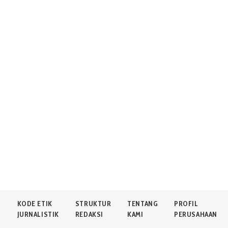
N
KODE ETIK
STRUKTUR
TENTANG
PROFIL
JURNALISTIK
REDAKSI
KAMI
PERUSAHAAN