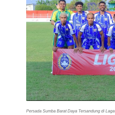
Persada Sumba Barat Daya Tersandung di Laga 