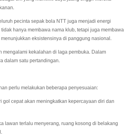
ekanan.
uruh pecinta sepak bola NTT juga menjadi energi
da tidak hanya membawa nama klub, tetapi juga membawa
 menunjukkan eksistensinya di panggung nasional.
elah mengalami kekalahan di laga pembuka. Dalam
 dalam satu pertandingan.
inan perlu melakukan beberapa penyesuaian:
ri gol cepat akan meningkatkan kepercayaan diri dan
a lawan terlalu menyerang, ruang kosong di belakang
.