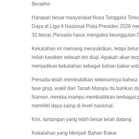
Berakhir
Harapan besar masyarakat Nusa Tenggara Timur
Daya di Liga 4 Nasional Piala Presiden 2026 me
32 besar, Persada harus mengakui keunggulan C
Kekalahan ini memang menyakitkan, tetapi belum m
inilah karakter sebuah tim diuji. Apakah akan ter
menjadikan kekalahan sebagai bahan bakar untuk
Persada telah membuktikan sebelumnya bahwa m
fase grup, wakil dari Tanah Marapu itu bahkan da
Namun, mereka mampu membalikkan berbagai p
memiliki daya saing di level nasional.
Kini, tantangan yang lebih besar telah datang.
Kekalahan yang Menjadi Bahan Bakar