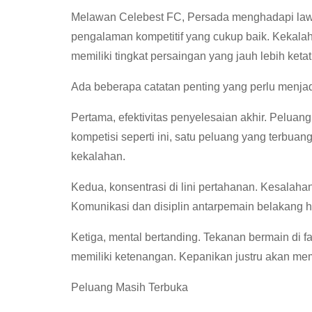
Melawan Celebest FC, Persada menghadapi lawa
pengalaman kompetitif yang cukup baik. Kekala
memiliki tingkat persaingan yang jauh lebih ket
Ada beberapa catatan penting yang perlu menjadi
Pertama, efektivitas penyelesaian akhir. Peluang 
kompetisi seperti ini, satu peluang yang terbu
kekalahan.
Kedua, konsentrasi di lini pertahanan. Kesalaha
Komunikasi dan disiplin antarpemain belakang ha
Ketiga, mental bertanding. Tekanan bermain di f
memiliki ketenangan. Kepanikan justru akan m
Peluang Masih Terbuka