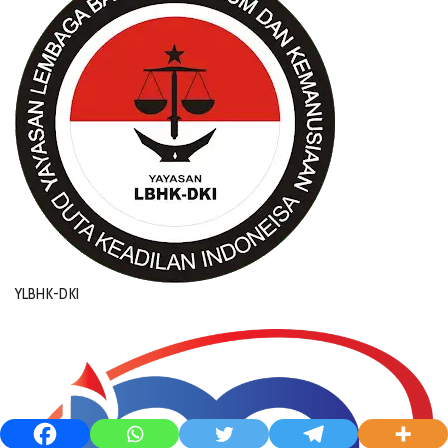
YLBHK-DKI