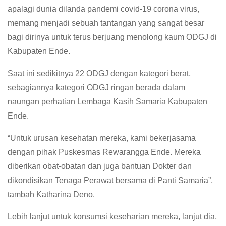
apalagi dunia dilanda pandemi covid-19 corona virus,
memang menjadi sebuah tantangan yang sangat besar
bagi dirinya untuk terus berjuang menolong kaum ODGJ di
Kabupaten Ende.
Saat ini sedikitnya 22 ODGJ dengan kategori berat,
sebagiannya kategori ODGJ ringan berada dalam
naungan perhatian Lembaga Kasih Samaria Kabupaten
Ende.
“Untuk urusan kesehatan mereka, kami bekerjasama
dengan pihak Puskesmas Rewarangga Ende. Mereka
diberikan obat-obatan dan juga bantuan Dokter dan
dikondisikan Tenaga Perawat bersama di Panti Samaria”,
tambah Katharina Deno.
Lebih lanjut untuk konsumsi keseharian mereka, lanjut dia,