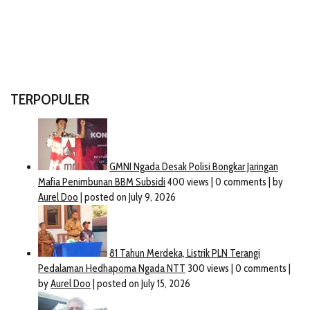
TERPOPULER