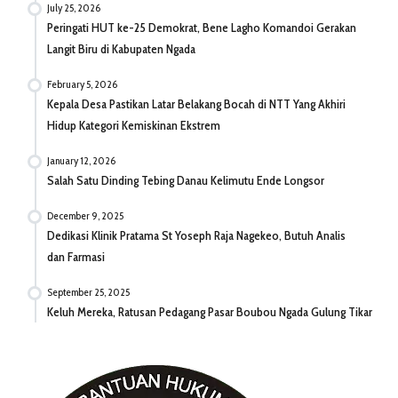
July 25, 2026
Peringati HUT ke-25 Demokrat, Bene Lagho Komandoi Gerakan
Langit Biru di Kabupaten Ngada
February 5, 2026
Kepala Desa Pastikan Latar Belakang Bocah di NTT Yang Akhiri
Hidup Kategori Kemiskinan Ekstrem
January 12, 2026
Salah Satu Dinding Tebing Danau Kelimutu Ende Longsor
December 9, 2025
Dedikasi Klinik Pratama St Yoseph Raja Nagekeo, Butuh Analis
dan Farmasi
September 25, 2025
Keluh Mereka, Ratusan Pedagang Pasar Boubou Ngada Gulung Tikar