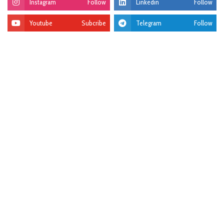
Instagram
Follow
Linkedin
Follow
Youtube
Subcribe
Telegram
Follow