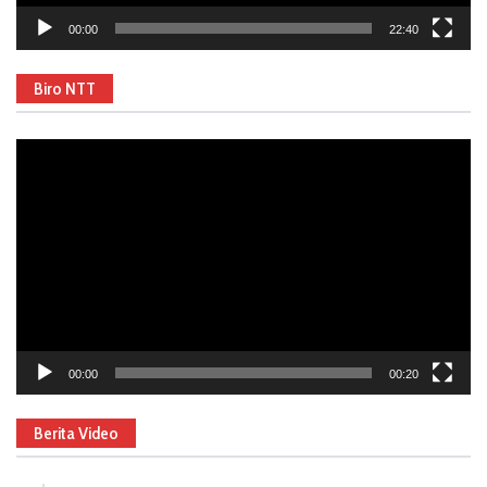
00:00
22:40
Biro NTT
Video
Player
00:00
00:20
Berita Video