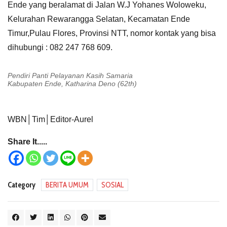
Ende yang beralamat di Jalan W.J Yohanes Woloweku,
Kelurahan Rewarangga Selatan, Kecamatan Ende
Timur,Pulau Flores, Provinsi NTT, nomor kontak yang bisa
dihubungi : 082 247 768 609.
Pendiri Panti Pelayanan Kasih Samaria
Kabupaten Ende, Katharina Deno (62th)
WBN│Tim│Editor-Aurel
Share It.....
Category
BERITA UMUM
SOSIAL