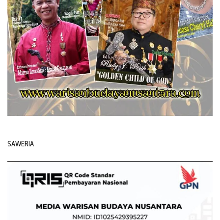
SAWERIA