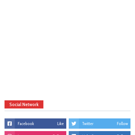
Social Network
Facebook
Like
Twitter
Follow