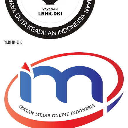
YLBHK-DKI