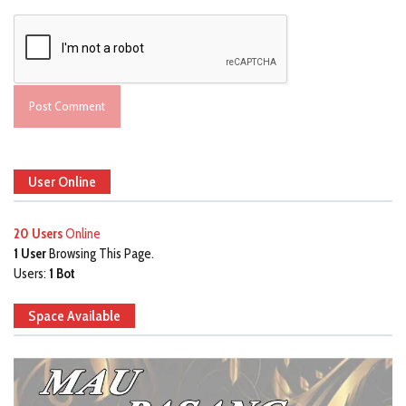
User Online
20 Users
Online
1 User
Browsing This Page.
Users:
1 Bot
Space Available