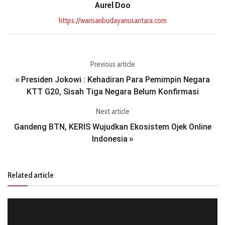
Aurel Doo
https://warisanbudayanusantara.com
Previous article
Presiden Jokowi : Kehadiran Para Pemimpin Negara
«
KTT G20, Sisah Tiga Negara Belum Konfirmasi
Next article
Gandeng BTN, KERIS Wujudkan Ekosistem Ojek Online
Indonesia
»
Related article