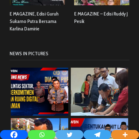
E MAGAZINE, Edisi Guruh
E MAGAZINE – Edisi Ruddy J
Sukarno Putra Bersama
Pesik
Karlina Damirie
NEWS IN PICTURES