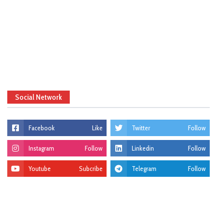
Social Network
Facebook
Like
Twitter
Follow
Instagram
Follow
Linkedin
Follow
Youtube
Subcribe
Telegram
Follow