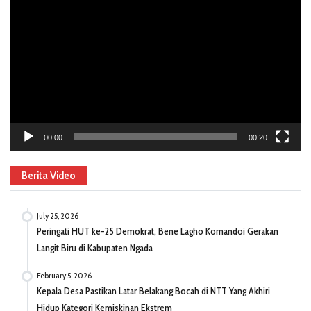
Player
00:00
00:20
Berita Video
July 25, 2026
Peringati HUT ke-25 Demokrat, Bene Lagho Komandoi Gerakan
Langit Biru di Kabupaten Ngada
February 5, 2026
Kepala Desa Pastikan Latar Belakang Bocah di NTT Yang Akhiri
Hidup Kategori Kemiskinan Ekstrem