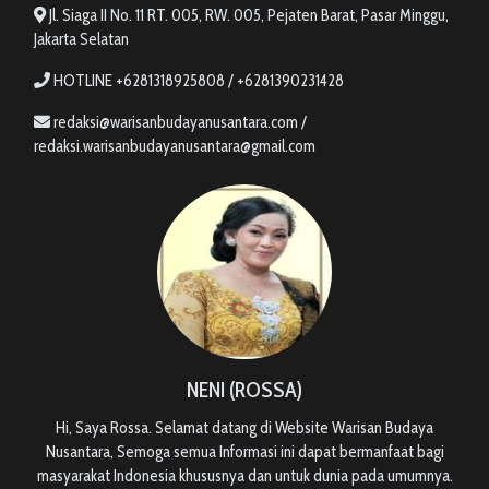
Jl. Siaga II No. 11 RT. 005, RW. 005, Pejaten Barat, Pasar Minggu,
Jakarta Selatan
HOTLINE +6281318925808 / +6281390231428
redaksi@warisanbudayanusantara.com /
redaksi.warisanbudayanusantara@gmail.com
NENI (ROSSA)
Hi, Saya Rossa. Selamat datang di Website Warisan Budaya
Nusantara, Semoga semua Informasi ini dapat bermanfaat bagi
masyarakat Indonesia khususnya dan untuk dunia pada umumnya.