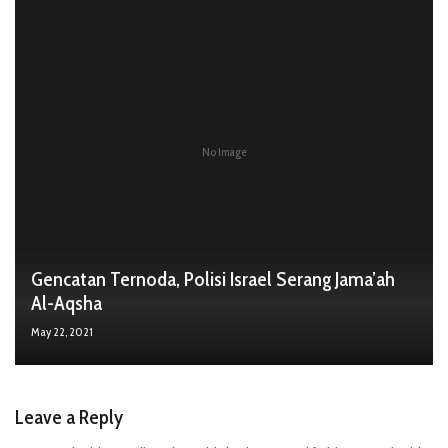
No Image
Gencatan Ternoda, Polisi Israel Serang Jama’ah
Al-Aqsha
May 22, 2021
Leave a Reply