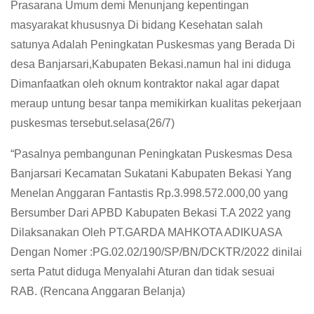
Prasarana Umum demi Menunjang kepentingan
masyarakat khususnya Di bidang Kesehatan salah
satunya Adalah Peningkatan Puskesmas yang Berada Di
desa Banjarsari,Kabupaten Bekasi.namun hal ini diduga
Dimanfaatkan oleh oknum kontraktor nakal agar dapat
meraup untung besar tanpa memikirkan kualitas pekerjaan
puskesmas tersebut.selasa(26/7)
“Pasalnya pembangunan Peningkatan Puskesmas Desa
Banjarsari Kecamatan Sukatani Kabupaten Bekasi Yang
Menelan Anggaran Fantastis Rp.3.998.572.000,00 yang
Bersumber Dari APBD Kabupaten Bekasi T.A 2022 yang
Dilaksanakan Oleh PT.GARDA MAHKOTA ADIKUASA
Dengan Nomer :PG.02.02/190/SP/BN/DCKTR/2022 dinilai
serta Patut diduga Menyalahi Aturan dan tidak sesuai
RAB. (Rencana Anggaran Belanja)