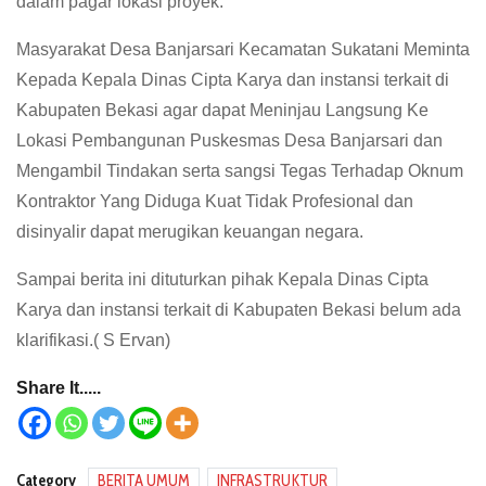
dalam pagar lokasi proyek.
Masyarakat Desa Banjarsari Kecamatan Sukatani Meminta
Kepada Kepala Dinas Cipta Karya dan instansi terkait di
Kabupaten Bekasi agar dapat Meninjau Langsung Ke
Lokasi Pembangunan Puskesmas Desa Banjarsari dan
Mengambil Tindakan serta sangsi Tegas Terhadap Oknum
Kontraktor Yang Diduga Kuat Tidak Profesional dan
disinyalir dapat merugikan keuangan negara.
Sampai berita ini dituturkan pihak Kepala Dinas Cipta
Karya dan instansi terkait di Kabupaten Bekasi belum ada
klarifikasi.( S Ervan)
Share It.....
Category
BERITA UMUM
INFRASTRUKTUR