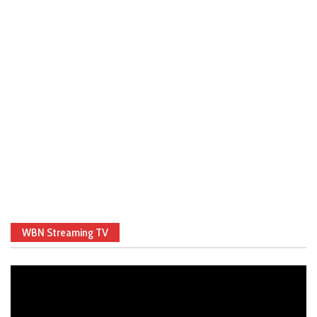
WBN Streaming TV
Video
Player