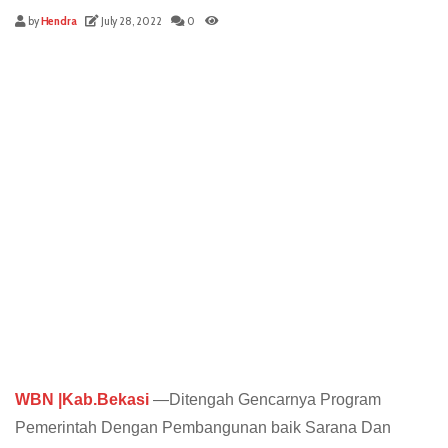
by
Hendra
July 28, 2022
0
WBN |Kab.Bekasi
—Ditengah Gencarnya Program
Pemerintah Dengan Pembangunan baik Sarana Dan