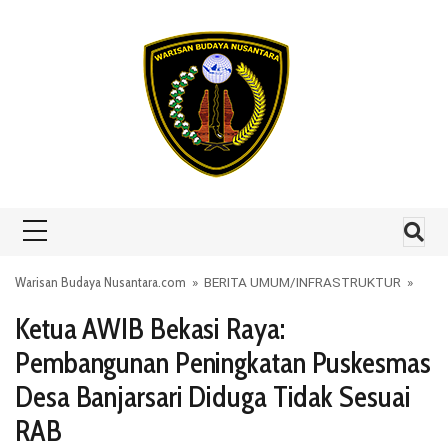
Skip to content
Warisan Budaya Nusantara.com
»
BERITA UMUM
/
INFRASTRUKTUR
»
Ketua AWIB Bekasi Raya:
Pembangunan Peningkatan Puskesmas
Desa Banjarsari Diduga Tidak Sesuai
RAB