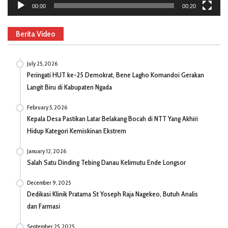
00:00
00:20
Berita Video
July 25, 2026
Peringati HUT ke-25 Demokrat, Bene Lagho Komandoi Gerakan
Langit Biru di Kabupaten Ngada
February 5, 2026
Kepala Desa Pastikan Latar Belakang Bocah di NTT Yang Akhiri
Hidup Kategori Kemiskinan Ekstrem
January 12, 2026
Salah Satu Dinding Tebing Danau Kelimutu Ende Longsor
December 9, 2025
Dedikasi Klinik Pratama St Yoseph Raja Nagekeo, Butuh Analis
dan Farmasi
September 25, 2025