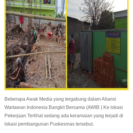
Beberapa Awak Media yang tergabung dalam Aliansi
Wartawan Indonesia Bangkit Bersama (AWIB ) Ke lokasi
Pekerjaan Terlihat sedang ada keramaian yang terjadi di
lokasi pembangunan Puskesmas tersebut.