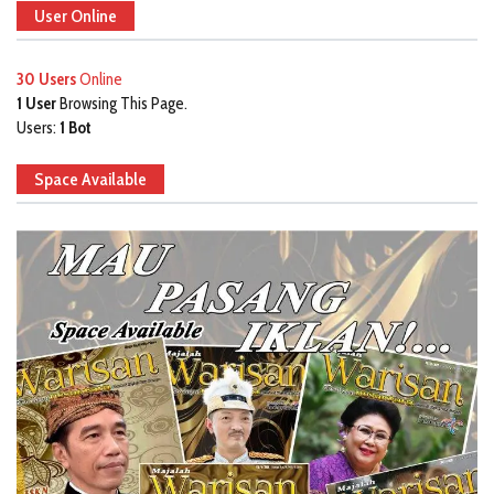
User Online
30 Users
Online
1 User
Browsing This Page.
Users:
1 Bot
Space Available