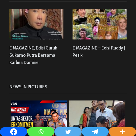
E MAGAZINE, Edisi Guruh
E MAGAZINE – Edisi Ruddy J
Sukarno Putra Bersama
Pesik
Karlina Damirie
NEWS IN PICTURES