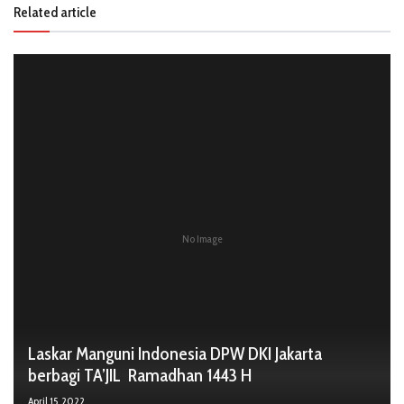
Related article
No Image
Laskar Manguni Indonesia DPW DKI Jakarta
berbagi TA’JIL Ramadhan 1443 H
April 15, 2022