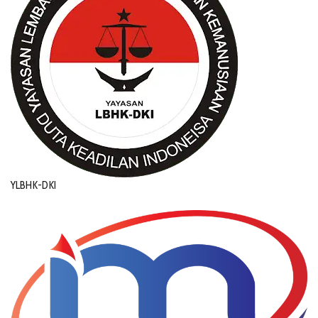
YLBHK-DKI