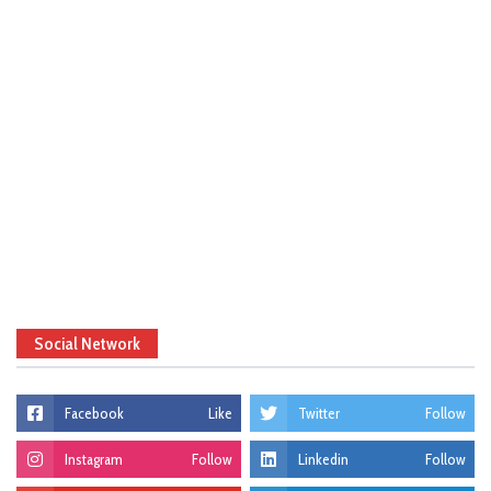
Social Network
Facebook
Like
Twitter
Follow
Instagram
Follow
Linkedin
Follow