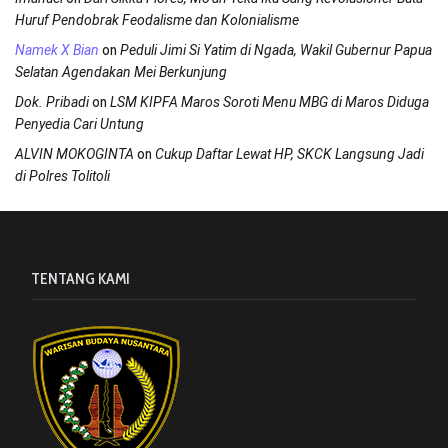
Huruf Pendobrak Feodalisme dan Kolonialisme
on
Namek X Bian
Peduli Jimi Si Yatim di Ngada, Wakil Gubernur Papua
Selatan Agendakan Mei Berkunjung
on
Dok. Pribadi
LSM KIPFA Maros Soroti Menu MBG di Maros Diduga
Penyedia Cari Untung
on
ALVIN MOKOGINTA
Cukup Daftar Lewat HP, SKCK Langsung Jadi
di Polres Tolitoli
TENTANG KAMI