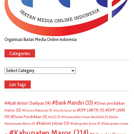
Organisasi Ikatan Media Online Indonesia
Categories
Categories
List Tags
Bank Mandiri
(33)
Abah Anton Charliyan
(14)
Dinas pendidikan
DPP LKKN
maros
(12)
DPP LANTIK
(11)
Dinsos Makassar
(7)
Disdik Sulsel
(6)
(13)
Dunia Pendidikan
(11)
G20
(7)
Hasanuddin Husni Abdullah
(7)
Jalan
Kabinet Jokowi
(12)
Maminasata Maros
(7)
Kabupaten Bone
(7)
Kabupaten Gowa
Kabupaten Maros
(214)