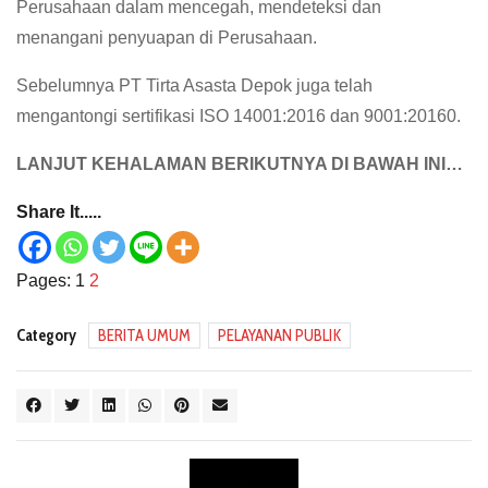
Perusahaan dalam mencegah, mendeteksi dan
menangani penyuapan di Perusahaan.
Sebelumnya PT Tirta Asasta Depok juga telah
mengantongi sertifikasi ISO 14001:2016 dan 9001:20160.
LANJUT KEHALAMAN BERIKUTNYA DI BAWAH INI…
Share It.....
Pages:
1
2
Category
BERITA UMUM
PELAYANAN PUBLIK