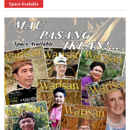
Space Available