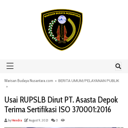
Skip to content
Warisan Budaya Nusantara.com
»
BERITA UMUM
/
PELAYANAN PUBLIK
»
Usai RUPSLB Dirut PT. Asasta Depok
Terima Sertifikasi ISO 370001:2016
by
Hendra
August 9, 2023
0