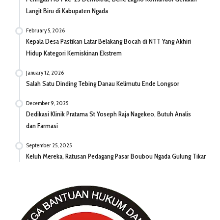
Langit Biru di Kabupaten Ngada
February 5, 2026
Kepala Desa Pastikan Latar Belakang Bocah di NTT Yang Akhiri
Hidup Kategori Kemiskinan Ekstrem
January 12, 2026
Salah Satu Dinding Tebing Danau Kelimutu Ende Longsor
December 9, 2025
Dedikasi Klinik Pratama St Yoseph Raja Nagekeo, Butuh Analis
dan Farmasi
September 25, 2025
Keluh Mereka, Ratusan Pedagang Pasar Boubou Ngada Gulung Tikar