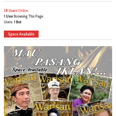
38 Users
Online
1 User
Browsing This Page.
Users:
1 Bot
Space Available