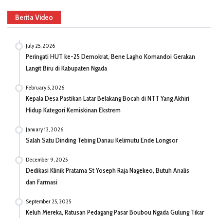
Berita Video
July 25, 2026
Peringati HUT ke-25 Demokrat, Bene Lagho Komandoi Gerakan
Langit Biru di Kabupaten Ngada
February 5, 2026
Kepala Desa Pastikan Latar Belakang Bocah di NTT Yang Akhiri
Hidup Kategori Kemiskinan Ekstrem
January 12, 2026
Salah Satu Dinding Tebing Danau Kelimutu Ende Longsor
December 9, 2025
Dedikasi Klinik Pratama St Yoseph Raja Nagekeo, Butuh Analis
dan Farmasi
September 25, 2025
Keluh Mereka, Ratusan Pedagang Pasar Boubou Ngada Gulung Tikar