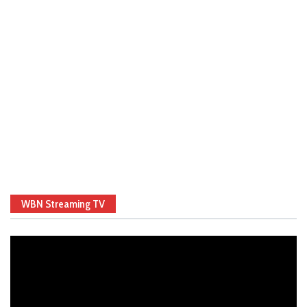
WBN Streaming TV
Video
Player