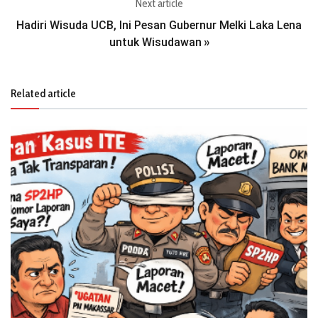
Next article
Hadiri Wisuda UCB, Ini Pesan Gubernur Melki Laka Lena
untuk Wisudawan
»
Related article