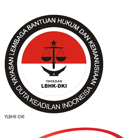
YLBHK-DKI