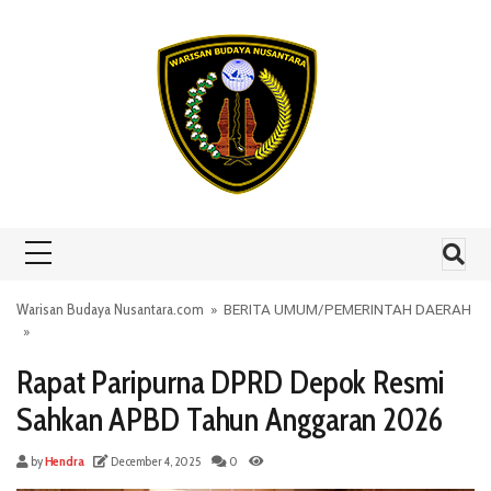
Skip to content
Warisan Budaya Nusantara.com
»
BERITA UMUM
/
PEMERINTAH DAERAH
»
Rapat Paripurna DPRD Depok Resmi
Sahkan APBD Tahun Anggaran 2026
by
Hendra
December 4, 2025
0