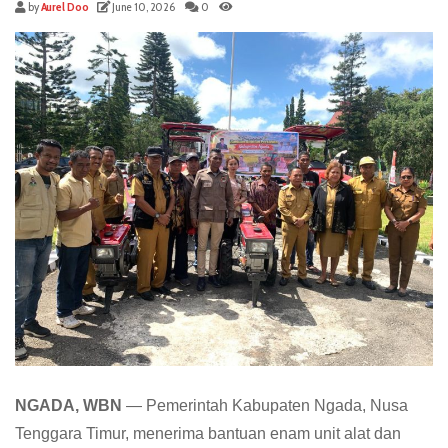
by
Aurel Doo
June 10, 2026
0
NGADA, WBN
— Pemerintah Kabupaten Ngada, Nusa
Tenggara Timur, menerima bantuan enam unit alat dan