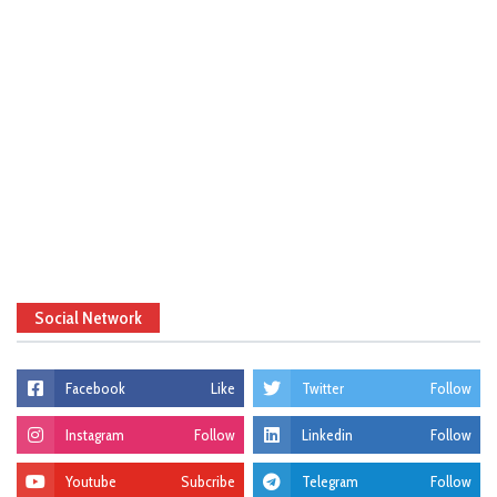
Social Network
Facebook
Like
Twitter
Follow
Instagram
Follow
Linkedin
Follow
Youtube
Subcribe
Telegram
Follow