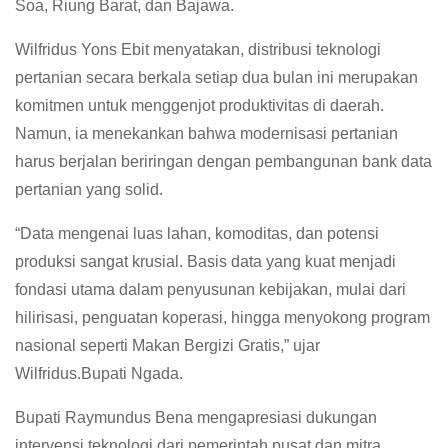
Soa, Riung Barat, dan Bajawa.
Wilfridus Yons Ebit menyatakan, distribusi teknologi
pertanian secara berkala setiap dua bulan ini merupakan
komitmen untuk menggenjot produktivitas di daerah.
Namun, ia menekankan bahwa modernisasi pertanian
harus berjalan beriringan dengan pembangunan bank data
pertanian yang solid.
“Data mengenai luas lahan, komoditas, dan potensi
produksi sangat krusial. Basis data yang kuat menjadi
fondasi utama dalam penyusunan kebijakan, mulai dari
hilirisasi, penguatan koperasi, hingga menyokong program
nasional seperti Makan Bergizi Gratis,” ujar
Wilfridus.Bupati Ngada.
Bupati Raymundus Bena mengapresiasi dukungan
intervensi teknologi dari pemerintah pusat dan mitra