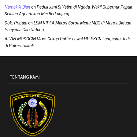
on
Namek X Bian
Peduli Jimi Si Yatim di Ngada, Wakil Gubernur Papua
Selatan Agendakan Mei Berkunjung
on
Dok. Pribadi
LSM KIPFA Maros Soroti Menu MBG di Maros Diduga
Penyedia Cari Untung
on
ALVIN MOKOGINTA
Cukup Daftar Lewat HP, SKCK Langsung Jadi
di Polres Tolitoli
TENTANG KAMI