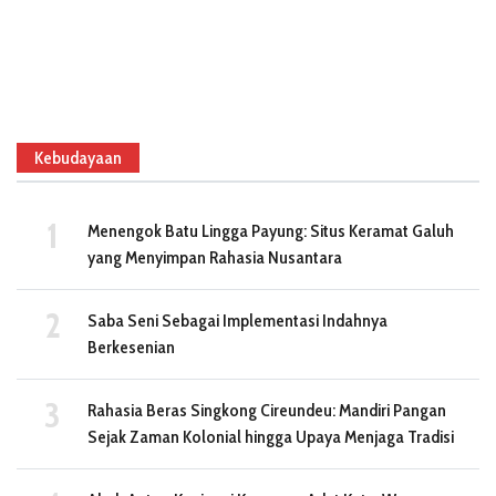
Kebudayaan
Menengok Batu Lingga Payung: Situs Keramat Galuh
yang Menyimpan Rahasia Nusantara
Saba Seni Sebagai Implementasi Indahnya
Berkesenian
Rahasia Beras Singkong Cireundeu: Mandiri Pangan
Sejak Zaman Kolonial hingga Upaya Menjaga Tradisi