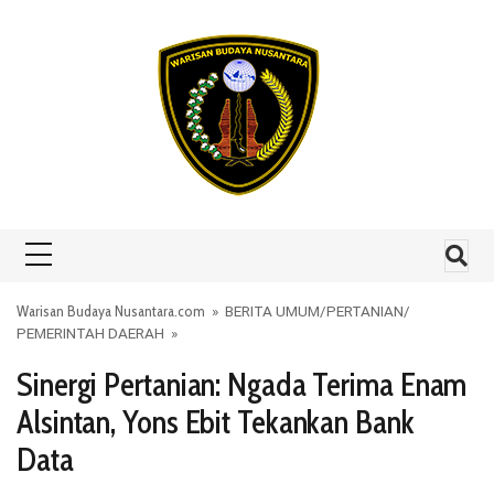
Skip to content
Warisan Budaya Nusantara.com
»
BERITA UMUM
/
PERTANIAN
/
PEMERINTAH DAERAH
»
Sinergi Pertanian: Ngada Terima Enam
Alsintan, Yons Ebit Tekankan Bank
Data