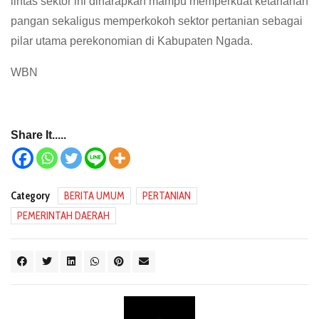
lintas sektor ini diharapkan mampu memperkuat ketahanan
pangan sekaligus memperkokoh sektor pertanian sebagai
pilar utama perekonomian di Kabupaten Ngada.
WBN
Share It.....
Category
BERITA UMUM
PERTANIAN
PEMERINTAH DAERAH