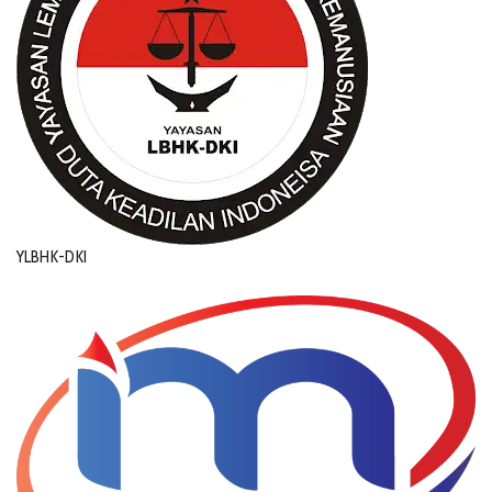
YLBHK-DKI