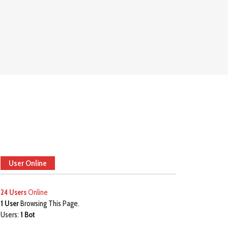
User Online
24 Users
Online
1 User
Browsing This Page.
Users:
1 Bot