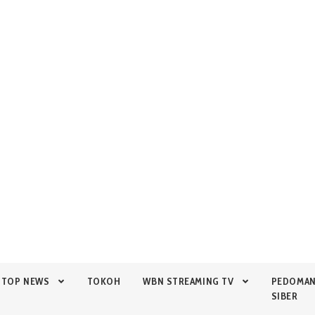
TOP NEWS
TOKOH
WBN STREAMING TV
PEDOMA
SIBER