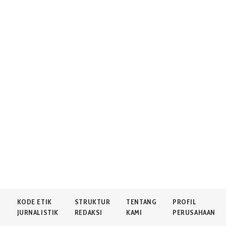
N
KODE ETIK
STRUKTUR
TENTANG
PROFIL
JURNALISTIK
REDAKSI
KAMI
PERUSAHAAN