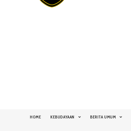
HOME
KEBUDAYAAN
BERITA UMUM