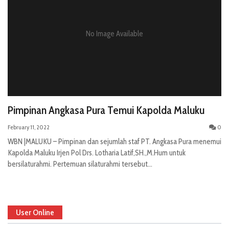
No Image Available
Pimpinan Angkasa Pura Temui Kapolda Maluku
February 11, 2022
0
WBN |MALUKU – Pimpinan dan sejumlah staf PT. Angkasa Pura menemui
Kapolda Maluku Irjen Pol Drs. Lotharia Latif,SH.,M.Hum untuk
bersilaturahmi. Pertemuan silaturahmi tersebut...
User Online