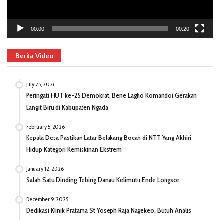
00:00
00:20
Berita Video
July 25, 2026
Peringati HUT ke-25 Demokrat, Bene Lagho Komandoi Gerakan
Langit Biru di Kabupaten Ngada
February 5, 2026
Kepala Desa Pastikan Latar Belakang Bocah di NTT Yang Akhiri
Hidup Kategori Kemiskinan Ekstrem
January 12, 2026
Salah Satu Dinding Tebing Danau Kelimutu Ende Longsor
December 9, 2025
Dedikasi Klinik Pratama St Yoseph Raja Nagekeo, Butuh Analis