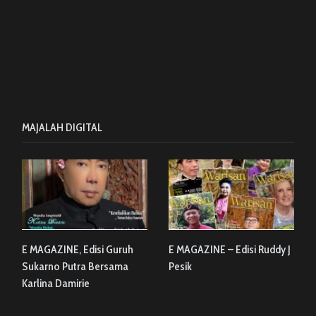
MAJALAH DIGITAL
E MAGAZINE, Edisi Guruh
E MAGAZINE – Edisi Ruddy J
Sukarno Putra Bersama
Pesik
Karlina Damirie