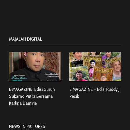
MAJALAH DIGITAL
E MAGAZINE, Edisi Guruh
E MAGAZINE – Edisi Ruddy J
Sukarno Putra Bersama
Pesik
Karlina Damirie
NEWS IN PICTURES