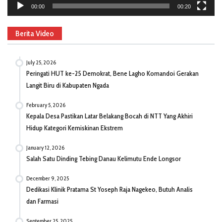
00:00
00:20
Berita Video
July 25, 2026
Peringati HUT ke-25 Demokrat, Bene Lagho Komandoi Gerakan
Langit Biru di Kabupaten Ngada
February 5, 2026
Kepala Desa Pastikan Latar Belakang Bocah di NTT Yang Akhiri
Hidup Kategori Kemiskinan Ekstrem
January 12, 2026
Salah Satu Dinding Tebing Danau Kelimutu Ende Longsor
December 9, 2025
Dedikasi Klinik Pratama St Yoseph Raja Nagekeo, Butuh Analis
dan Farmasi
September 25, 2025