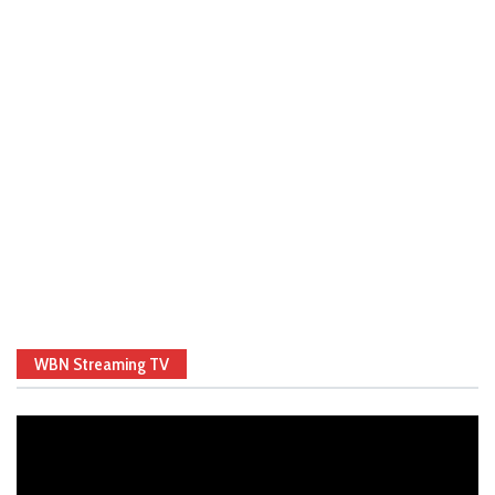
WBN Streaming TV
Video
Player