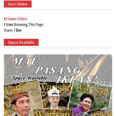
User Online
51 Users
Online
1 User
Browsing This Page.
Users:
1 Bot
Space Available