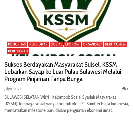
KOMUNITAS
PENDIDIKAN
SOSIAL
EKONOMI
ORGANISASI
BERITA UMUM
BERITA FOTO
Sukses Berdayakan Masyarakat Sulsel, KSSM
Lebarkan Sayap ke Luar Pulau Sulawesi Melalui
Program Pinjaman Tanpa Bunga
July 8, 2026
0
SULAWESI SELATAN,WBN– Kelompok Sosial Syariah Masyarakat
(KSSM), lembaga sosial yang dibentuk oleh PT Sumber Fakta Indonesia,
mencatatkan milestone baru dalam penguatan ekonomi umat...