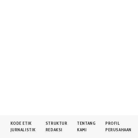
N
KODE ETIK
STRUKTUR
TENTANG
PROFIL
JURNALISTIK
REDAKSI
KAMI
PERUSAHAAN