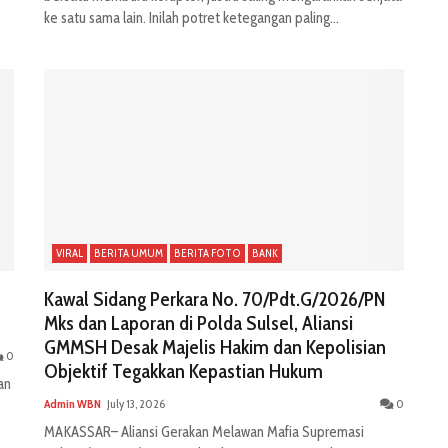
ke satu sama lain. Inilah potret ketegangan paling...
VIRAL
BERITA UMUM
BERITA FOTO
BANK
Kawal Sidang Perkara No. 70/Pdt.G/2026/PN
Mks dan Laporan di Polda Sulsel, Aliansi
GMMSH Desak Majelis Hakim dan Kepolisian
0
Objektif Tegakkan Kepastian Hukum
an
Admin WBN
July 13, 2026
0
MAKASSAR– Aliansi Gerakan Melawan Mafia Supremasi