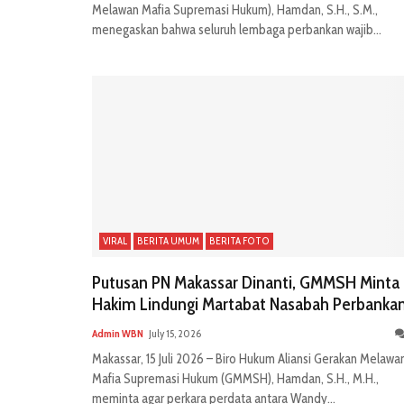
Melawan Mafia Supremasi Hukum), Hamdan, S.H., S.M.,
menegaskan bahwa seluruh lembaga perbankan wajib...
VIRAL
BERITA UMUM
BERITA FOTO
Putusan PN Makassar Dinanti, GMMSH Minta
Hakim Lindungi Martabat Nasabah Perbanka
Admin WBN
July 15, 2026
Makassar, 15 Juli 2026 – Biro Hukum Aliansi Gerakan Melawa
Mafia Supremasi Hukum (GMMSH), Hamdan, S.H., M.H.,
meminta agar perkara perdata antara Wandy...