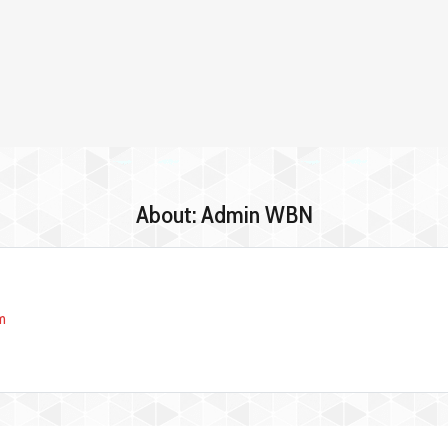
About: Admin WBN
m