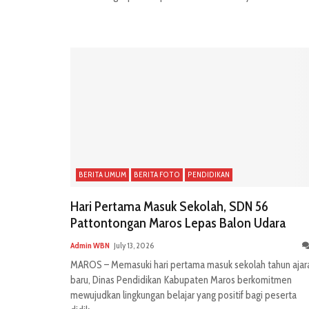
BERITA UMUM
BERITA FOTO
PENDIDIKAN
Hari Pertama Masuk Sekolah, SDN 56
Pattontongan Maros Lepas Balon Udara
Admin WBN
July 13, 2026
MAROS – Memasuki hari pertama masuk sekolah tahun ajar
baru, Dinas Pendidikan Kabupaten Maros berkomitmen
mewujudkan lingkungan belajar yang positif bagi peserta