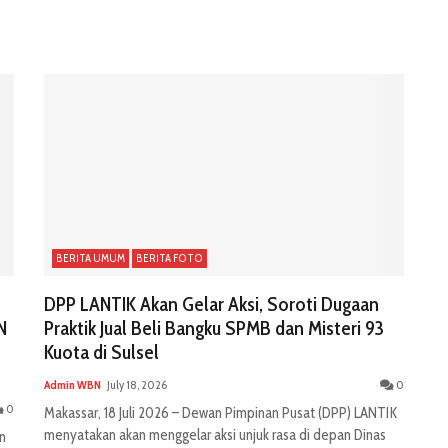
BERITA UMUM
BERITA FOTO
DPP LANTIK Akan Gelar Aksi, Soroti Dugaan
N
Praktik Jual Beli Bangku SPMB dan Misteri 93
Kuota di Sulsel
Admin WBN
July 18, 2026
0
0
Makassar, 18 Juli 2026 – Dewan Pimpinan Pusat (DPP) LANTIK
menyatakan akan menggelar aksi unjuk rasa di depan Dinas
n