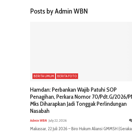
Posts by Admin WBN
BERITA UMUM
BERITA FOTO
Hamdan: Perbankan Wajib Patuhi SOP
Penagihan, Perkara Nomor 70/Pdt.G/2026/P
Mks Diharapkan Jadi Tonggak Perlindungan
Nasabah
Admin WBN
July 22, 2026
Makassar, 22 Juli 2026 – Biro Hukum Aliansi GMMSH (Geraka