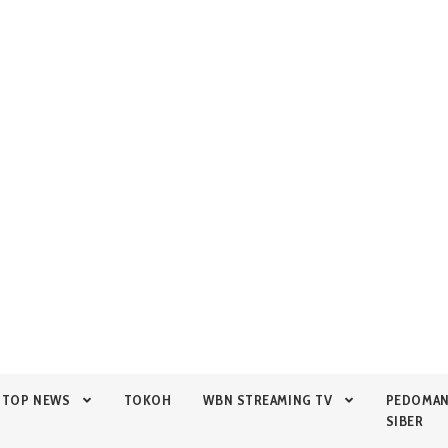
TOP NEWS
TOKOH
WBN STREAMING TV
PEDOMA
SIBER