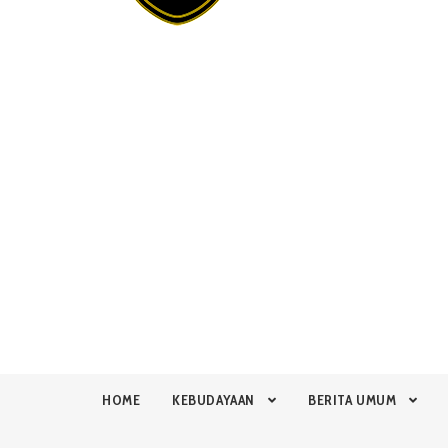
HOME
KEBUDAYAAN
BERITA UMUM