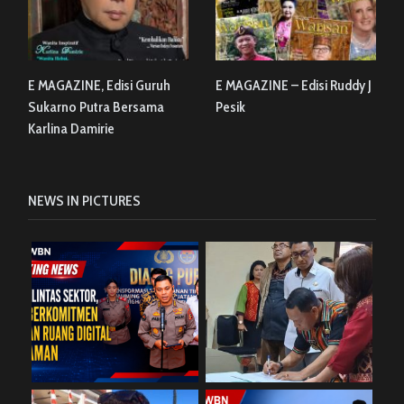
E MAGAZINE, Edisi Guruh
E MAGAZINE – Edisi Ruddy J
Sukarno Putra Bersama
Pesik
Karlina Damirie
NEWS IN PICTURES