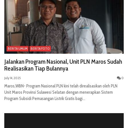
BERITA UMUM
BERITA FOTO
Jalankan Program Nasional, Unit PLN Maros Sudah
Realisasikan Tiap Bulannya
July 14, 2025
0
Maros,WBN- Program Nasional PLN kini telah direalisasikan oleh PLN
Unit Maros Provinsi Sulawesi Selatan dengan menerapkan Sistem
Program Subsidi Pemasangan Listrik Gratis bagi...