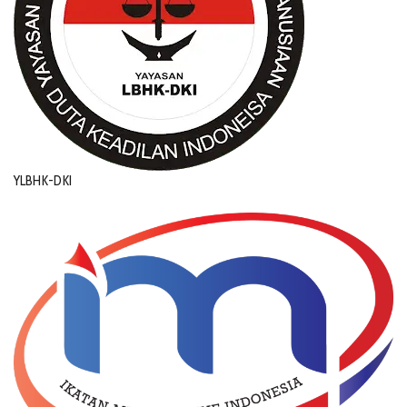
YLBHK-DKI