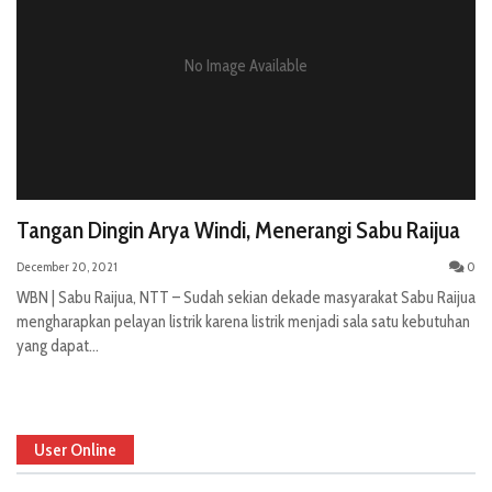
No Image Available
Tangan Dingin Arya Windi, Menerangi Sabu Raijua
December 20, 2021
0
WBN | Sabu Raijua, NTT – Sudah sekian dekade masyarakat Sabu Raijua
mengharapkan pelayan listrik karena listrik menjadi sala satu kebutuhan
yang dapat...
User Online