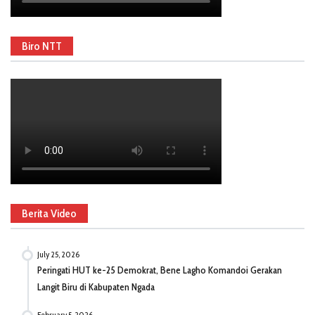
Biro NTT
Berita Video
July 25, 2026
Peringati HUT ke-25 Demokrat, Bene Lagho Komandoi Gerakan
Langit Biru di Kabupaten Ngada
February 5, 2026