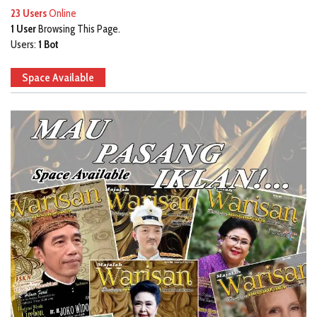
23 Users
Online
1 User
Browsing This Page.
Users:
1 Bot
Space Available