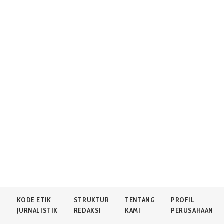
N
KODE ETIK
STRUKTUR
TENTANG
PROFIL
JURNALISTIK
REDAKSI
KAMI
PERUSAHAAN