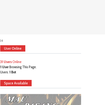
024
User Online
31 Users
Online
1 User
Browsing This Page.
Users:
1 Bot
Space Available