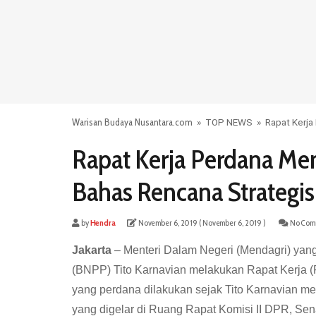
Warisan Budaya Nusantara.com
»
TOP NEWS
»
Rapat Kerja
Rapat Kerja Perdana Me
Bahas Rencana Strateg
by
Hendra
November 6, 2019
( November 6, 2019 )
No Com
Jakarta
– Menteri Dalam Negeri (Mendagri) yan
(BNPP) Tito Karnavian melakukan Rapat Kerja (
yang perdana dilakukan sejak Tito Karnavian m
yang digelar di Ruang Rapat Komisi II DPR, Sen