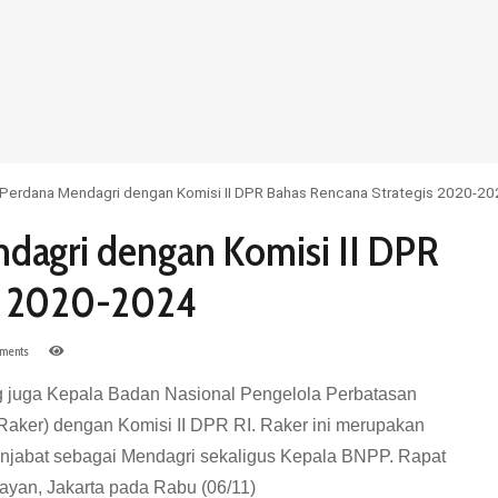
 Perdana Mendagri dengan Komisi II DPR Bahas Rencana Strategis 2020-2
ndagri dengan Komisi II DPR
is 2020-2024
ments
g juga Kepala Badan Nasional Pengelola Perbatasan
Raker) dengan Komisi II DPR RI. Raker ini merupakan
enjabat sebagai Mendagri sekaligus Kepala BNPP. Rapat
ayan, Jakarta pada Rabu (06/11)