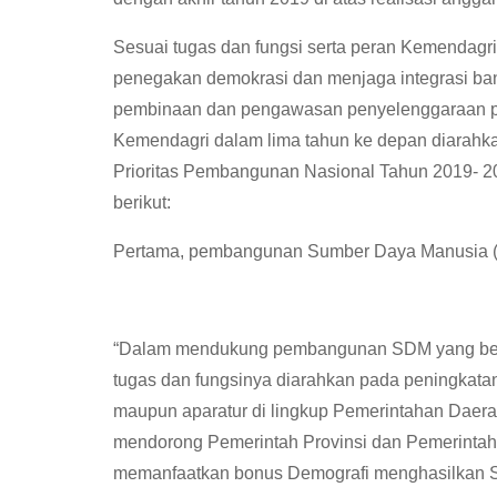
Sesuai tugas dan fungsi serta peran Kemendagri
penegakan demokrasi dan menjaga integrasi ba
pembinaan dan pengawasan penyelenggaraan pem
Kemendagri dalam lima tahun ke depan diarahk
Prioritas Pembangunan Nasional Tahun 2019- 20
berikut:
Pertama, pembangunan Sumber Daya Manusia 
“Dalam mendukung pembangunan SDM yang berkua
tugas dan fungsinya diarahkan pada peningkatan
maupun aparatur di lingkup Pemerintahan Daer
mendorong Pemerintah Provinsi dan Pemerint
memanfaatkan bonus Demografi menghasilkan S