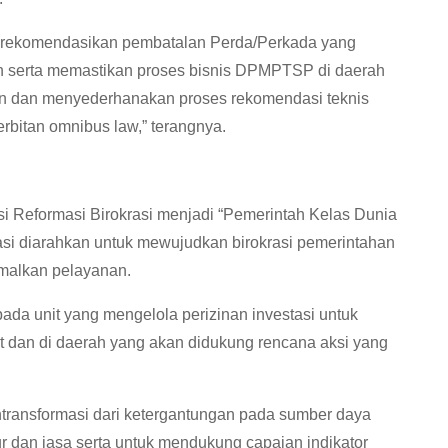
erekomendasikan pembatalan Perda/Perkada yang
n serta memastikan proses bisnis DPMPTSP di daerah
 dan menyederhanakan proses rekomendasi teknis
rbitan omnibus law,” terangnya.
si Reformasi Birokrasi menjadi “Pemerintah Kelas Dunia
rasi diarahkan untuk mewujudkan birokrasi pemerintahan
timalkan pelayanan.
ada unit yang mengelola perizinan investasi untuk
t dan di daerah yang akan didukung rencana aksi yang
transformasi dari ketergantungan pada sumber daya
 dan jasa serta untuk mendukung capaian indikator