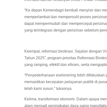
“Ke depan Kemendagri kembali menyisir dan m
memperlambat dan mempersulit proses perizina
dapat mempermudah dan mempercepat perizinan
yang terintegrasi dengan perizinan sebelum pene
Keempat, reformasi birokrasi. Sejalan dengan Vi
Tahun 2025”, program prioritas Reformasi Birok
yang ramping, efektif dan efisien, serta mengop
“Penyederhanaan eselonering lebih difokuskan p
memastikan kecepatan pelayanan publik di pusa
telah kami susun,” tukasnya.
Kelima, transformasi ekonomi. Dalam upaya men
alam menjadi peningkatan daya saing manufaktur