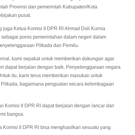
tah Provinsi dan pemerintah Kabupaten/Kota
bijakan pusat.
g juga Ketua Komisi II DPR RI Ahmad Doli Kurnia
sebagai poros pemerintahan dalam negeri dalam
 penyelenggaraan Pilkada dan Pemilu.
ternal, kami sepakat untuk memberikan dukungan agar
ri dapat berjalan dengan baik. Penyelenggaraan negara
Untuk itu, kami terus memberikan masukan untuk
Pilkada, bagaimana penguatan secara kelembagaan
n Komisi II DPR RI dapat berjalan dengan lancar dan
emi bangsa.
a Komisi II DPR RI bisa menghasilkan sesuatu yang