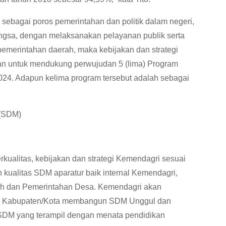
 sebagai poros pemerintahan dan politik dalam negeri,
ngsa, dengan melaksanakan pelayanan publik serta
erintahan daerah, maka kebijakan dan strategi
an untuk mendukung perwujudan 5 (lima) Program
24. Adapun kelima program tersebut adalah sebagai
(SDM)
litas, kebijakan dan strategi Kemendagri sesuai
 kualitas SDM aparatur baik internal Kemendagri,
ah dan Pemerintahan Desa. Kemendagri akan
ah Kabupaten/Kota membangun SDM Unggul dan
DM yang terampil dengan menata pendidikan