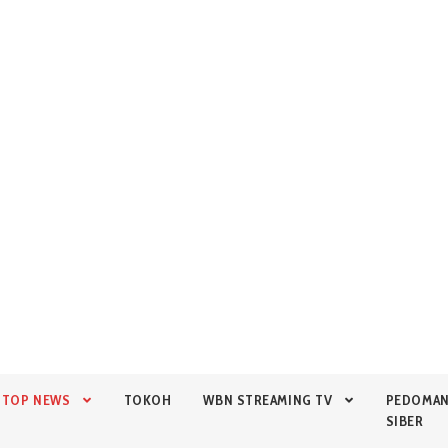
TOP NEWS
TOKOH
WBN STREAMING TV
PEDOMA
SIBER