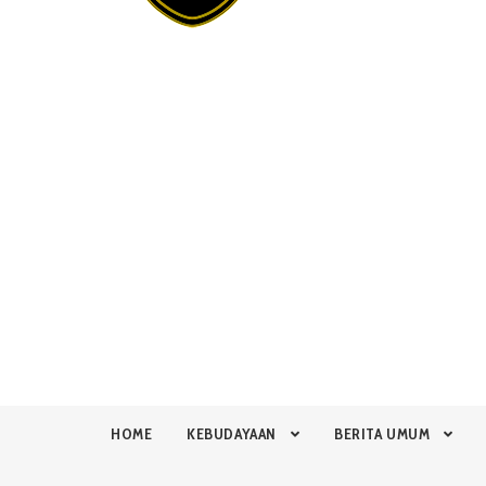
HOME
KEBUDAYAAN
BERITA UMUM