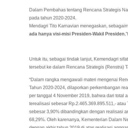
Dalam Pembahas tentang Rencana Strategis Na
pada tahun 2020-2024.
Mendagri Tito Karnavian menegaskan, sebagaiman
ada hanya visi-misi Presiden-Wakil Presiden
,
Untuk itu, sebagai tindak lanjut, Kemendagri sif
tersebut ke dalam Rencana Strategis (Renstra) 
“Dalam rangka mengawali materi mengenai Renc
Tahun 2020-2024, dilaporkan perkembangan rea
per tanggal 4 November 2019, bahwa dari total 
terealisasi sebesar Rp.2.465.369.895.511,- ata
sebesar 3,90% dibandingkan dengan realisasi 
68,29%. Oleh karenanya, Kementerian Dalam Ne
dengan akhir tahun 2019 di atas realisasi angga