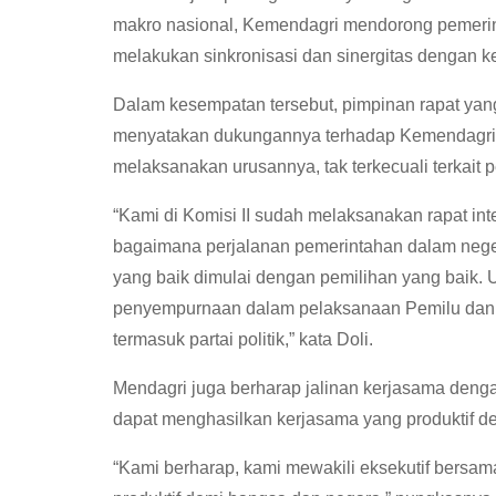
makro nasional, Kemendagri mendorong pemerin
melakukan sinkronisasi dan sinergitas dengan ke
Dalam kesempatan tersebut, pimpinan rapat yan
menyatakan dukungannya terhadap Kemendagri 
melaksanakan urusannya, tak terkecuali terkait
“Kami di Komisi II sudah melaksanakan rapat in
bagaimana perjalanan pemerintahan dalam nege
yang baik dimulai dengan pemilihan yang baik. 
penyempurnaan dalam pelaksanaan Pemilu dan 
termasuk partai politik,” kata Doli.
Mendagri juga berharap jalinan kerjasama denga
dapat menghasilkan kerjasama yang produktif d
“Kami berharap, kami mewakili eksekutif bersam