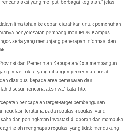
 rencana aksi yang meliputi berbagai kegiatan,” jelas
 dalam lima tahun ke depan diarahkan untuk pemenuhan
i antaranya penyelesaian pembangunan IPDN Kampus
ngor, serta yang menunjang penerapan informasi dan
ik.
Provinsi dan Pemerintah Kabupaten/Kota membangun
ang infrastruktur yang dibangun pemerintah pusat
 dan distribusi kepada area pemasaran dan
h disusun rencana aksinya,” kata Tito.
rcepatan pencapaian target-target pembangunan
 regulasi, terutama pada regulasi-regulasi yang
aha dan peningkatan investasi di daerah dan membuka
dagri telah menghapus regulasi yang tidak mendukung
.