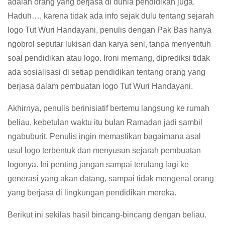
adalah orang yang berjasa di dunia pendidikan juga.
Haduh…, karena tidak ada info sejak dulu tentang sejarah
logo Tut Wuri Handayani, penulis dengan Pak Bas hanya
ngobrol seputar lukisan dan karya seni, tanpa menyentuh
soal pendidikan atau logo. Ironi memang, diprediksi tidak
ada sosialisasi di setiap pendidikan tentang orang yang
berjasa dalam pembuatan logo Tut Wuri Handayani.
Akhirnya, penulis berinisiatif bertemu langsung ke rumah
beliau, kebetulan waktu itu bulan Ramadan jadi sambil
ngabuburit. Penulis ingin memastikan bagaimana asal
usul logo terbentuk dan menyusun sejarah pembuatan
logonya. Ini penting jangan sampai terulang lagi ke
generasi yang akan datang, sampai tidak mengenal orang
yang berjasa di lingkungan pendidikan mereka.
Berikut ini sekilas hasil bincang-bincang dengan beliau.