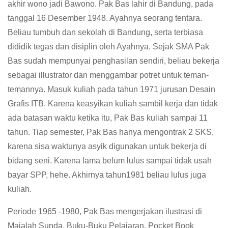
akhir wono jadi Bawono. Pak Bas lahir di Bandung, pada
tanggal 16 Desember 1948. Ayahnya seorang tentara.
Beliau tumbuh dan sekolah di Bandung, serta terbiasa
dididik tegas dan disiplin oleh Ayahnya. Sejak SMA Pak
Bas sudah mempunyai penghasilan sendiri, beliau bekerja
sebagai illustrator dan menggambar potret untuk teman-
temannya. Masuk kuliah pada tahun 1971 jurusan Desain
Grafis ITB. Karena keasyikan kuliah sambil kerja dan tidak
ada batasan waktu ketika itu, Pak Bas kuliah sampai 11
tahun. Tiap semester, Pak Bas hanya mengontrak 2 SKS,
karena sisa waktunya asyik digunakan untuk bekerja di
bidang seni. Karena lama belum lulus sampai tidak usah
bayar SPP, hehe. Akhirnya tahun1981 beliau lulus juga
kuliah.
Periode 1965 -1980, Pak Bas mengerjakan ilustrasi di
Majalah Sunda, Buku-Buku Pelajaran, Pocket Book