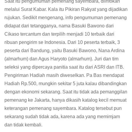
Saat itu pengumuman pemenang sayembara, diinfokan
melalui Surat Kabar. Kala itu Pikiran Rakyat yang dijadikan
rujukan. Sedikit mengenang, info pengumuman pemenang
didapat dari tetangganya, nama Basuki Bawono dari
Cikaso tercantum dan terpilih menjadi 10 terbaik dari
ribuan pengirim se Indonesia. Dari 10 peserta terbaik, 3
peserta dari Bandung, yaitu Basuki Bawono, Nana Ardina
(almarhum) dan Agus Haryoto (almarhum). Juri dan tim
seleksi yang dipercaya panitia saat itu dari ASRI dan ITB.
Pengiriman Hadiah masih diweselkan. Pa Bas mendapat
Hadiah Rp.500, mungkin sekitar 5 juta kalau dibandingkan
dengan ekonomi sekarang. Saat itu tidak ada pemanggilan
pemenang ke Jakarta, hanya dikasih katalog kecil memuat
keterangan pemenang sayembara. Katalog tersebut pun
sekarang sudah tidak ada, karena ada yang memimjam
dan tidak kembali.