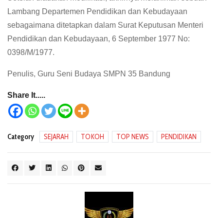
Lambang Departemen Pendidikan dan Kebudayaan
sebagaimana ditetapkan dalam Surat Keputusan Menteri
Pendidikan dan Kebudayaan, 6 September 1977 No:
0398/M/1977.
Penulis, Guru Seni Budaya SMPN 35 Bandung
Share It.....
Category
SEJARAH
TOKOH
TOP NEWS
PENDIDIKAN