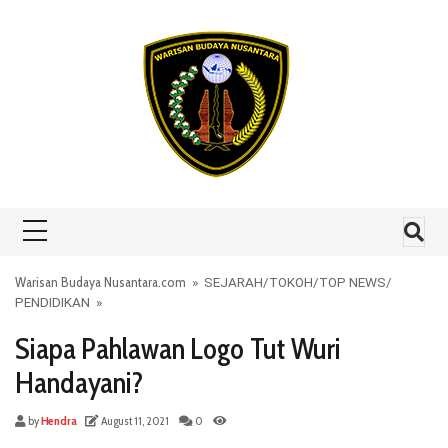
Skip to content
Warisan Budaya Nusantara.com
»
SEJARAH
/
TOKOH
/
TOP NEWS
/
PENDIDIKAN
»
Siapa Pahlawan Logo Tut Wuri
Handayani?
by
Hendra
August 11, 2021
0