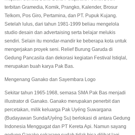
terbitan Gramedia, Komik, Prangko, Kalender, Brosur
Telkom, Pos Giro, Pertamina, dan PT. Pupuk Kujang.
Setelah lulus, dari tahun 1981-1999 beliau mengelola
studio desain dan advertaising serta belajar melukis
sendiri. Selain itu mondar-mandir ke beberapa kota untuk
mengerjakan proyek seni. Relief Burung Garuda di
Gedung Pancasila dan dekorasi kegiatan Festival Istiqlal,
merupakan buah karya Pak Bas.
Mengenang Ganako dan Sayembara Logo
Sekitar tahun 1965-1968, semasa SMA Pak Bas menjadi
illustrator di Ganako. Ganako merupakan penerbit dan
percetakan, milik keluarga Pak Uyéng Suwargana
(Budayawan Sunda/Uyéng Su) berlokasi di antara Gedung
Indonesia Menggugat dan PT Kereta Api. Namun sayang
gedung Ganako sekarang sudah tidak bisa dilihat lagi