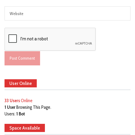
User Online
33 Users
Online
1 User
Browsing This Page.
Users:
1 Bot
Space Available