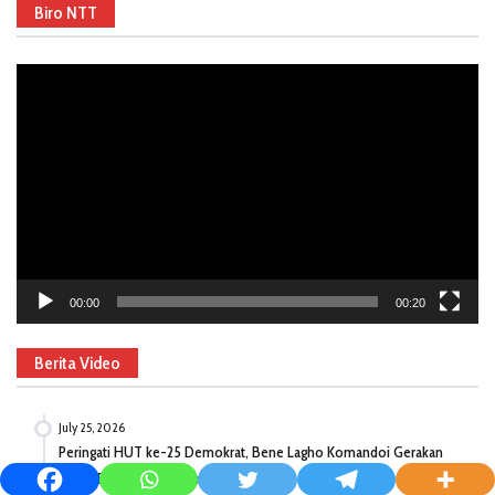
Biro NTT
Video
Player
00:00
00:20
Berita Video
July 25, 2026
Peringati HUT ke-25 Demokrat, Bene Lagho Komandoi Gerakan
Langit Biru di Kabupaten Ngada