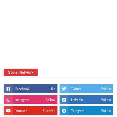
Social Network
Facebook
Like
Twitter
Follow
Instagram
Follow
Linkedin
Follow
Youtube
Subcribe
Telegram
Follow