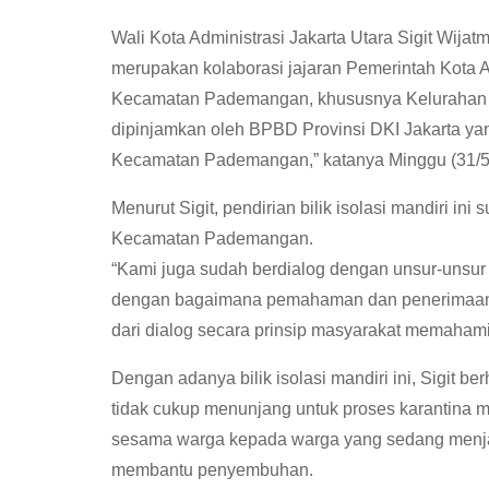
Wali Kota Administrasi Jakarta Utara Sigit Wija
merupakan kolaborasi jajaran Pemerintah Kota A
Kecamatan Pademangan, khususnya Kelurahan Pa
dipinjamkan oleh BPBD Provinsi DKI Jakarta ya
Kecamatan Pademangan,” katanya Minggu (31/5
Menurut Sigit, pendirian bilik isolasi mandiri i
Kecamatan Pademangan.
“Kami juga sudah berdialog dengan unsur-unsu
dengan bagaimana pemahaman dan penerimaan ma
dari dialog secara prinsip masyarakat memaham
Dengan adanya bilik isolasi mandiri ini, Sigit
tidak cukup menunjang untuk proses karantina 
sesama warga kepada warga yang sedang menjala
membantu penyembuhan.