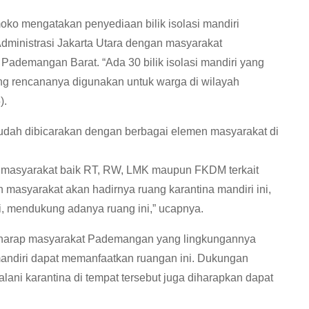
tmoko mengatakan penyediaan bilik isolasi mandiri
dministrasi Jakarta Utara dengan masyarakat
demangan Barat. “Ada 30 bilik isolasi mandiri yang
ng rencananya digunakan untuk warga di wilayah
).
ni sudah dibicarakan dengan berbagai elemen masyarakat di
r masyarakat baik RT, RW, LMK maupun FKDM terkait
syarakat akan hadirnya ruang karantina mandiri ini,
i, mendukung adanya ruang ini,” ucapnya.
 berharap masyarakat Pademangan yang lingkungannya
mandiri dapat memanfaatkan ruangan ini. Dukungan
ni karantina di tempat tersebut juga diharapkan dapat