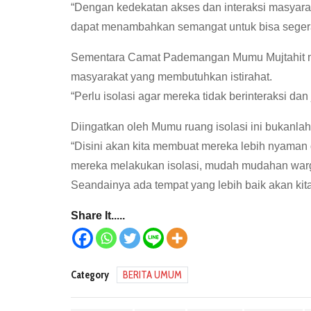
“Dengan kedekatan akses dan interaksi masyar
dapat menambahkan semangat untuk bisa segera
Sementara Camat Pademangan Mumu Mujtahit menga
masyarakat yang membutuhkan istirahat.
“Perlu isolasi agar mereka tidak berinteraksi d
Diingatkan oleh Mumu ruang isolasi ini bukanlah
“Disini akan kita membuat mereka lebih nyaman
mereka melakukan isolasi, mudah mudahan warga
Seandainya ada tempat yang lebih baik akan kita 
Share It.....
Category
BERITA UMUM