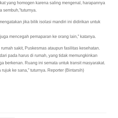
akat yang homogen karena saling mengenal, harapannya
 sembuh,”tuturnya.
takan jika bilik isolasi mandiri ini didirikan untuk
an juga mencegah pemaparan ke orang lain,” katanya.
 rumah sakit, Puskesmas ataupun fasilitas kesehatan.
 dari pada harus di rumah, yang tidak memungkinkan
 berkenan. Ruang ini semata untuk transit masyarakat.
rujuk ke sana,” tuturnya. Reporter (Bintarsih)