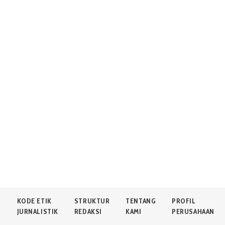
N
KODE ETIK
STRUKTUR
TENTANG
PROFIL
JURNALISTIK
REDAKSI
KAMI
PERUSAHAAN