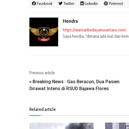
Facebook
Twitter
Linkedin
Pinterest
Hendra
https://warisanbudayanusantara.com/
Saya hendra, "dimana ada niat dan kemau
Previous article
Breaking News : Gas Beracun, Dua Pasien
«
Dirawat Intens di RSUD Bajawa Flores
Related article