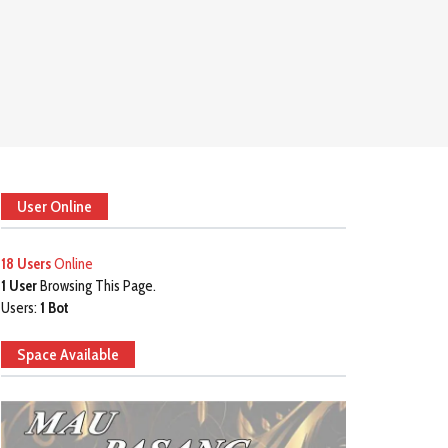
User Online
18 Users
Online
1 User
Browsing This Page.
Users:
1 Bot
Space Available