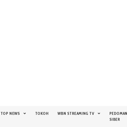
TOP NEWS
TOKOH
WBN STREAMING TV
PEDOMA
SIBER