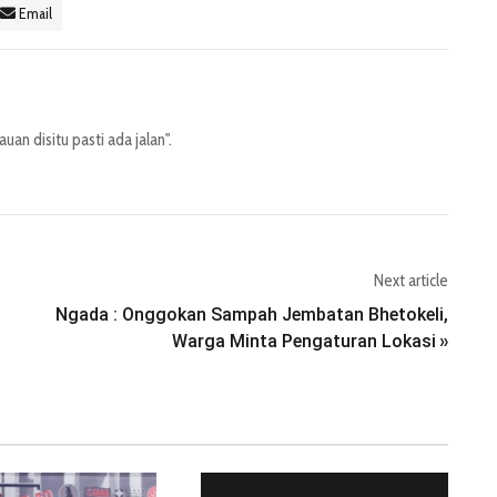
Email
an disitu pasti ada jalan".
Next article
Ngada : Onggokan Sampah Jembatan Bhetokeli,
Warga Minta Pengaturan Lokasi
»