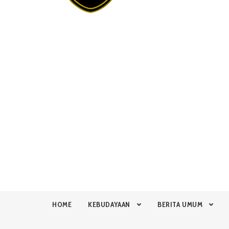
HOME
KEBUDAYAAN
BERITA UMUM