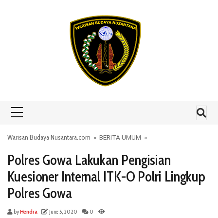
Skip to content
Warisan Budaya Nusantara.com
»
BERITA UMUM
»
Polres Gowa Lakukan Pengisian
Kuesioner Internal ITK-O Polri Lingkup
Polres Gowa
by
Hendra
June 5, 2020
0