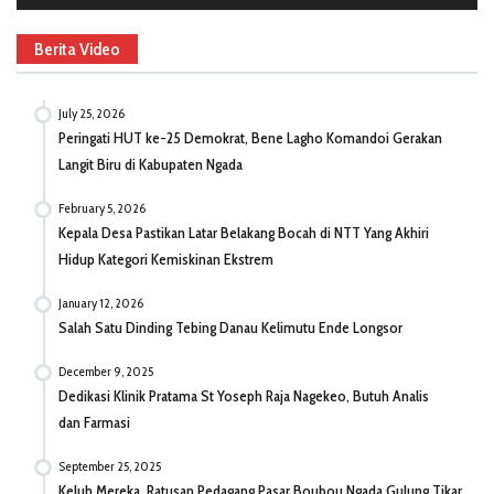
Berita Video
July 25, 2026
Peringati HUT ke-25 Demokrat, Bene Lagho Komandoi Gerakan
Langit Biru di Kabupaten Ngada
February 5, 2026
Kepala Desa Pastikan Latar Belakang Bocah di NTT Yang Akhiri
Hidup Kategori Kemiskinan Ekstrem
January 12, 2026
Salah Satu Dinding Tebing Danau Kelimutu Ende Longsor
December 9, 2025
Dedikasi Klinik Pratama St Yoseph Raja Nagekeo, Butuh Analis
dan Farmasi
September 25, 2025
Keluh Mereka, Ratusan Pedagang Pasar Boubou Ngada Gulung Tikar