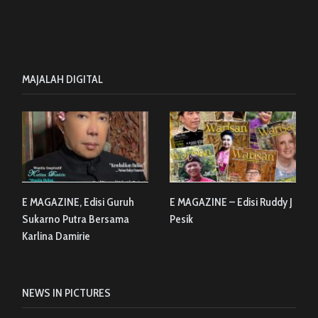
MAJALAH DIGITAL
E MAGAZINE, Edisi Guruh
E MAGAZINE – Edisi Ruddy J
Sukarno Putra Bersama
Pesik
Karlina Damirie
NEWS IN PICTURES