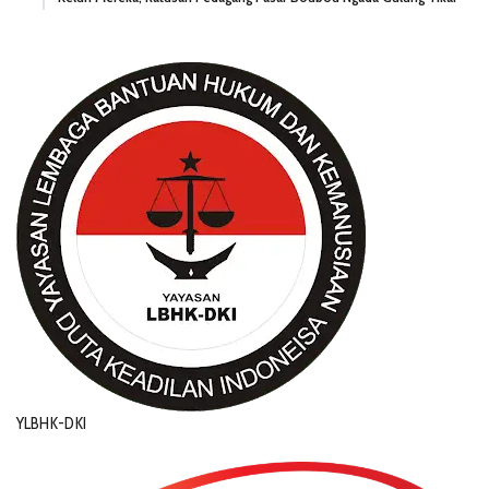
YLBHK-DKI