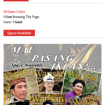
34 Users
Online
1 User
Browsing This Page.
Users:
1 Guest
Space Available