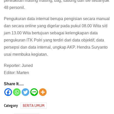
perwakilan masing masing, bag, satfung dan sie sebanyak
48 personil.
Pengukuran data internal berupa pengisian secara manual
dan secara online yang digelar pada pukul 08.00 Wita s/d
jam 13.00 Wita bertujuan sebagai kelengkapan data
pengukuran ITK Polri yang terdiri dari data objektif, data
persepsi dan data internal, ungkap AKP. Hendra Suryanto
usai membuka kegiatan.
Reporter: Juned
Editor: Marten
Share It.....
Category
BERITA UMUM