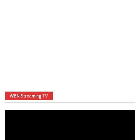
WBN Streaming TV
Video
Player