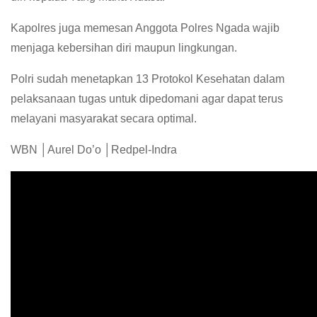
Kapolres juga memesan Anggota Polres Ngada wajib
menjaga kebersihan diri maupun lingkungan.
Polri sudah menetapkan 13 Protokol Kesehatan dalam
pelaksanaan tugas untuk dipedomani agar dapat terus
melayani masyarakat secara optimal.
WBN │Aurel Do’o │Redpel-Indra