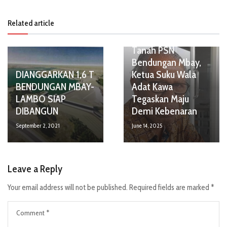
Related article
Tanah PSN
Bendungan Mbay,
DIANGGARKAN 1,6 T
Ketua Suku Wala
BENDUNGAN MBAY-
Adat Kawa
LAMBO SIAP
Tegaskan Maju
DIBANGUN
Demi Kebenaran
September 2, 2021
June 14, 2025
Leave a Reply
Your email address will not be published.
Required fields are marked
*