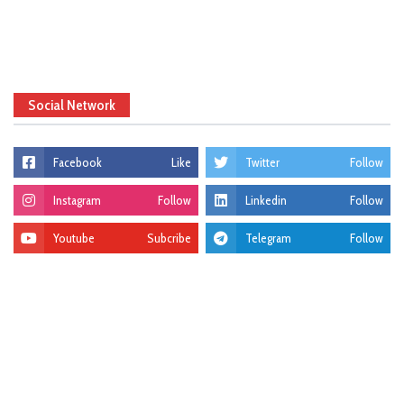
Social Network
Facebook
Like
Twitter
Follow
Instagram
Follow
Linkedin
Follow
Youtube
Subcribe
Telegram
Follow