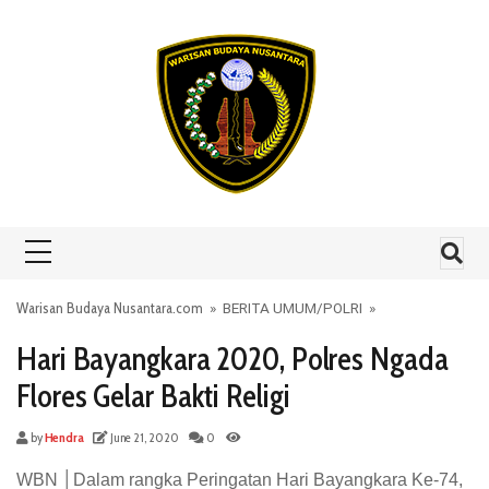
Skip to content
Warisan Budaya Nusantara.com
»
BERITA UMUM
/
POLRI
»
Hari Bayangkara 2020, Polres Ngada
Flores Gelar Bakti Religi
by
Hendra
June 21, 2020
0
WBN │Dalam rangka Peringatan Hari Bayangkara Ke-74,