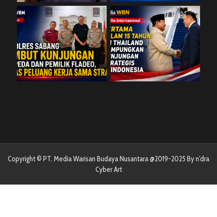
Copyright © PT. Media Warisan Budaya Nusantara @2019-2025 By n'dra
Cyber Art