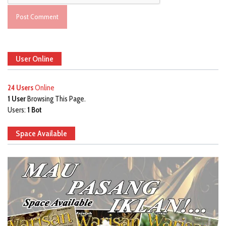
User Online
24 Users
Online
1 User
Browsing This Page.
Users:
1 Bot
Space Available