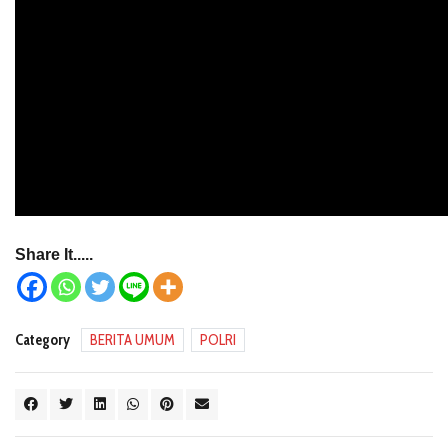
Share It.....
Category
BERITA UMUM
POLRI