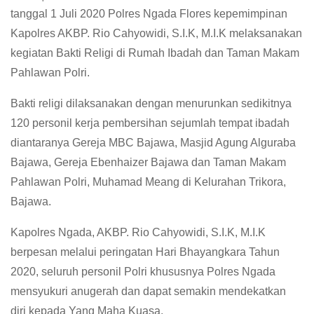
tanggal 1 Juli 2020 Polres Ngada Flores kepemimpinan
Kapolres AKBP. Rio Cahyowidi, S.I.K, M.I.K melaksanakan
kegiatan Bakti Religi di Rumah Ibadah dan Taman Makam
Pahlawan Polri.
Bakti religi dilaksanakan dengan menurunkan sedikitnya
120 personil kerja pembersihan sejumlah tempat ibadah
diantaranya Gereja MBC Bajawa, Masjid Agung Alguraba
Bajawa, Gereja Ebenhaizer Bajawa dan Taman Makam
Pahlawan Polri, Muhamad Meang di Kelurahan Trikora,
Bajawa.
Kapolres Ngada, AKBP. Rio Cahyowidi, S.I.K, M.I.K
berpesan melalui peringatan Hari Bhayangkara Tahun
2020, seluruh personil Polri khususnya Polres Ngada
mensyukuri anugerah dan dapat semakin mendekatkan
diri kepada Yang Maha Kuasa.