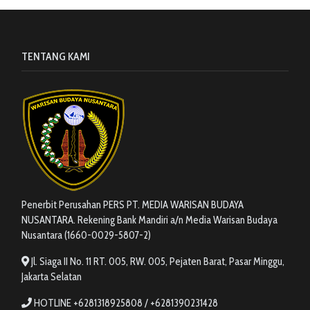
TENTANG KAMI
Penerbit Perusahan PERS PT. MEDIA WARISAN BUDAYA
NUSANTARA. Rekening Bank Mandiri a/n Media Warisan Budaya
Nusantara (1660-0029-5807-2)
Jl. Siaga II No. 11 RT. 005, RW. 005, Pejaten Barat, Pasar Minggu,
Jakarta Selatan
HOTLINE +6281318925808 / +6281390231428