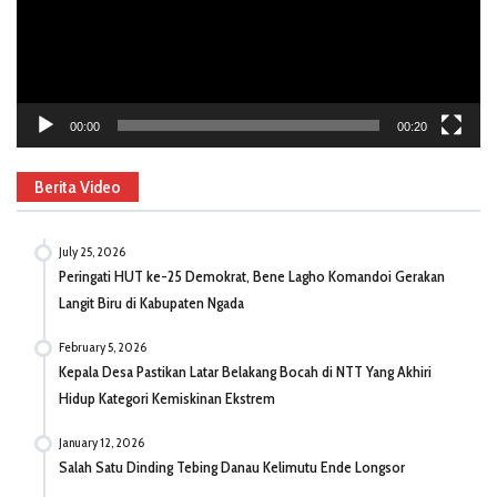
00:00
00:20
Berita Video
July 25, 2026
Peringati HUT ke-25 Demokrat, Bene Lagho Komandoi Gerakan
Langit Biru di Kabupaten Ngada
February 5, 2026
Kepala Desa Pastikan Latar Belakang Bocah di NTT Yang Akhiri
Hidup Kategori Kemiskinan Ekstrem
January 12, 2026
Salah Satu Dinding Tebing Danau Kelimutu Ende Longsor