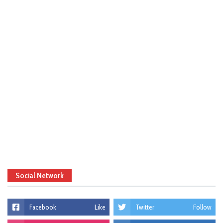
Social Network
Facebook
Like
Twitter
Follow