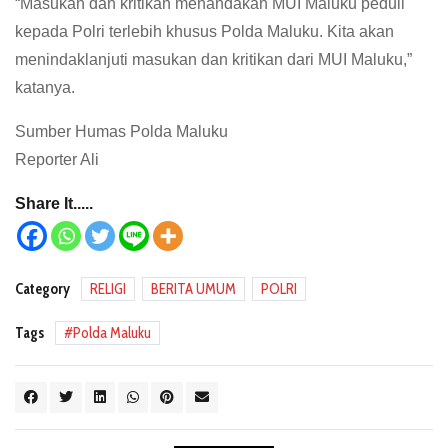
“Masukan dan kritikan menandakan MUI Maluku peduli
kepada Polri terlebih khusus Polda Maluku. Kita akan
menindaklanjuti masukan dan kritikan dari MUI Maluku,”
katanya.
Sumber Humas Polda Maluku
Reporter Ali
Share It.....
Category
RELIGI
BERITA UMUM
POLRI
Tags
Polda Maluku