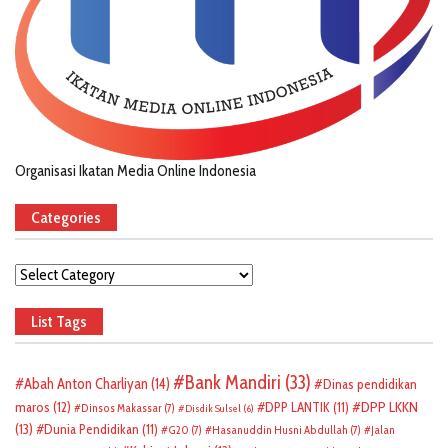
Organisasi Ikatan Media Online Indonesia
Categories
Categories
List Tags
Bank Mandiri
(33)
Abah Anton Charliyan
(14)
Dinas pendidikan
DPP LKKN
maros
(12)
DPP LANTIK
(11)
Dinsos Makassar
(7)
Disdik Sulsel
(6)
(13)
Dunia Pendidikan
(11)
G20
(7)
Hasanuddin Husni Abdullah
(7)
Jalan