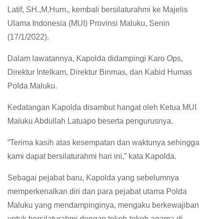
Latif, SH.,M.Hum., kembali bersilaturahmi ke Majelis
Ulama Indonesia (MUI) Provinsi Maluku, Senin
(17/1/2022).
Dalam lawatannya, Kapolda didampingi Karo Ops,
Direktur Intelkam, Direktur Binmas, dan Kabid Humas
Polda Maluku.
Kedatangan Kapolda disambut hangat oleh Ketua MUI
Maluku Abdullah Latuapo beserta pengurusnya.
“Terima kasih atas kesempatan dan waktunya sehingga
kami dapat bersilaturahmi hari ini,” kata Kapolda.
Sebagai pejabat baru, Kapolda yang sebelumnya
memperkenalkan diri dan para pejabat utama Polda
Maluku yang mendampinginya, mengaku berkewajiban
untuk bersilaturahmi dengan tokoh-tokoh agama di