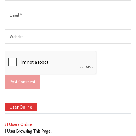
User Online
31 Users
Online
1 User
Browsing This Page.