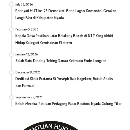
July 25, 2026
Peringati HUT ke-25 Demokrat, Bene Lagho Komandoi Gerakan
Langit Biru di Kabupaten Ngada
February 5, 2026
Kepala Desa Pastikan Latar Belakang Bocah di NTT Yang Akhiri
Hidup Kategori Kemiskinan Ekstrem
January 12, 2026
Salah Satu Dinding Tebing Danau Kelimutu Ende Longsor
December 9, 2025
Dedikasi Klinik Pratama St Yoseph Raja Nagekeo, Butuh Analis
dan Farmasi
September 25, 2025
Keluh Mereka, Ratusan Pedagang Pasar Boubou Ngada Gulung Tikar