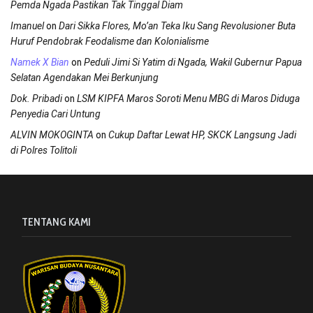
Pemda Ngada Pastikan Tak Tinggal Diam
on
Imanuel
Dari Sikka Flores, Mo’an Teka Iku Sang Revolusioner Buta
Huruf Pendobrak Feodalisme dan Kolonialisme
on
Namek X Bian
Peduli Jimi Si Yatim di Ngada, Wakil Gubernur Papua
Selatan Agendakan Mei Berkunjung
on
Dok. Pribadi
LSM KIPFA Maros Soroti Menu MBG di Maros Diduga
Penyedia Cari Untung
on
ALVIN MOKOGINTA
Cukup Daftar Lewat HP, SKCK Langsung Jadi
di Polres Tolitoli
TENTANG KAMI