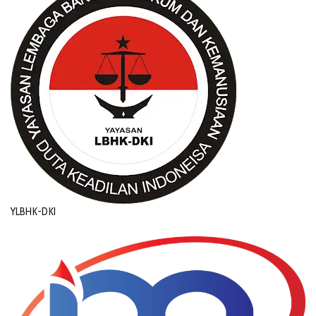
YLBHK-DKI