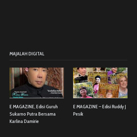
MAJALAH DIGITAL
E MAGAZINE, Edisi Guruh
E MAGAZINE – Edisi Ruddy J
Sukarno Putra Bersama
Pesik
Karlina Damirie