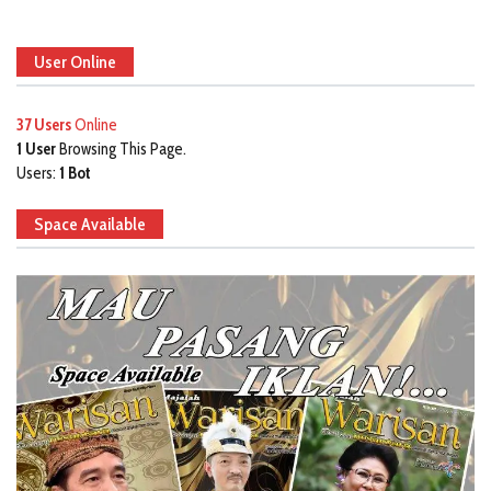
User Online
37 Users
Online
1 User
Browsing This Page.
Users:
1 Bot
Space Available