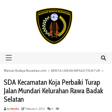
Skip to content
Warisan Budaya Nusantara.com
»
BERITA UMUM
/
INFRASTRUKTUR
»
SDA Kecamatan Koja Perbaiki Turap
Jalan Mundari Kelurahan Rawa Badak
Selatan
by
Hendra
February 2, 2022
0