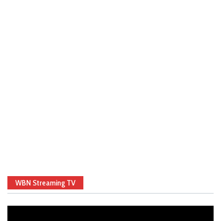
WBN Streaming TV
Video