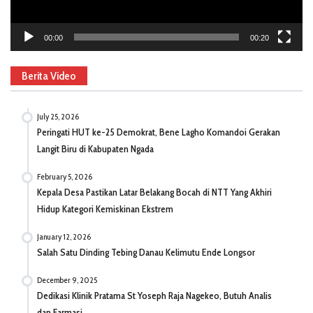
00:00
00:20
Berita Video
July 25, 2026
Peringati HUT ke-25 Demokrat, Bene Lagho Komandoi Gerakan
Langit Biru di Kabupaten Ngada
February 5, 2026
Kepala Desa Pastikan Latar Belakang Bocah di NTT Yang Akhiri
Hidup Kategori Kemiskinan Ekstrem
January 12, 2026
Salah Satu Dinding Tebing Danau Kelimutu Ende Longsor
December 9, 2025
Dedikasi Klinik Pratama St Yoseph Raja Nagekeo, Butuh Analis
dan Farmasi