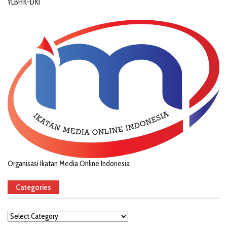
YLBHK-DKI
Organisasi Ikatan Media Online Indonesia
Categories
Categories