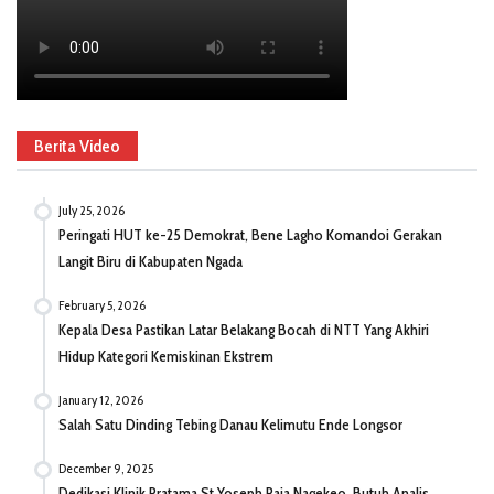
Berita Video
July 25, 2026
Peringati HUT ke-25 Demokrat, Bene Lagho Komandoi Gerakan
Langit Biru di Kabupaten Ngada
February 5, 2026
Kepala Desa Pastikan Latar Belakang Bocah di NTT Yang Akhiri
Hidup Kategori Kemiskinan Ekstrem
January 12, 2026
Salah Satu Dinding Tebing Danau Kelimutu Ende Longsor
December 9, 2025
Dedikasi Klinik Pratama St Yoseph Raja Nagekeo, Butuh Analis