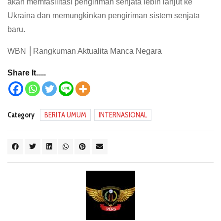
akan memfasilitasi pengiriman senjata lebih lanjut ke
Ukraina dan memungkinkan pengiriman sistem senjata
baru.
WBN │Rangkuman Aktualita Manca Negara
Share It.....
Category
BERITA UMUM
INTERNASIONAL