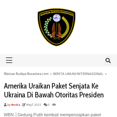
Skip to content
Warisan Budaya Nusantara.com
»
BERITA UMUM
/
INTERNASIONAL
»
Amerika Uraikan Paket Senjata Ke
Ukraina Di Bawah Otoritas Presiden
by
Hendra
May 7, 2022
0
WBN │Gedung Putih kembali mempersiapkan paket