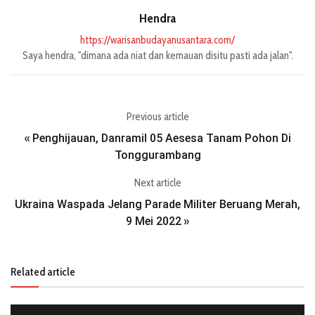
Hendra
https://warisanbudayanusantara.com/
Saya hendra, "dimana ada niat dan kemauan disitu pasti ada jalan".
Previous article
Penghijauan, Danramil 05 Aesesa Tanam Pohon Di
«
Tonggurambang
Next article
Ukraina Waspada Jelang Parade Militer Beruang Merah,
9 Mei 2022
»
Related article