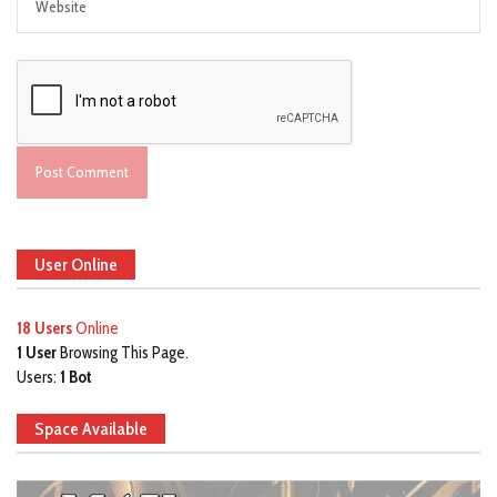
User Online
18 Users
Online
1 User
Browsing This Page.
Users:
1 Bot
Space Available