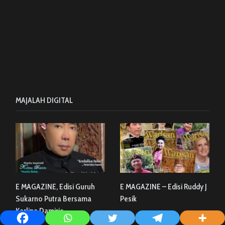
MAJALAH DIGITAL
E MAGAZINE, Edisi Guruh
E MAGAZINE – Edisi Ruddy J
Sukarno Putra Bersama
Pesik
Karlina Damirie