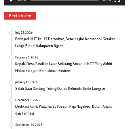
Berita Video
July 25, 2026
Peringati HUT ke-25 Demokrat, Bene Lagho Komandoi Gerakan
Langit Biru di Kabupaten Ngada
February 5, 2026
Kepala Desa Pastikan Latar Belakang Bocah di NTT Yang Akhiri
Hidup Kategori Kemiskinan Ekstrem
January 12, 2026
Salah Satu Dinding Tebing Danau Kelimutu Ende Longsor
December 9, 2025
Dedikasi Klinik Pratama St Yoseph Raja Nagekeo, Butuh Analis
dan Farmasi
September 25, 2025