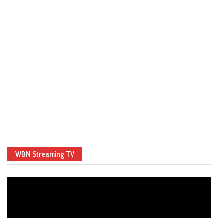
WBN Streaming TV
Video
Player