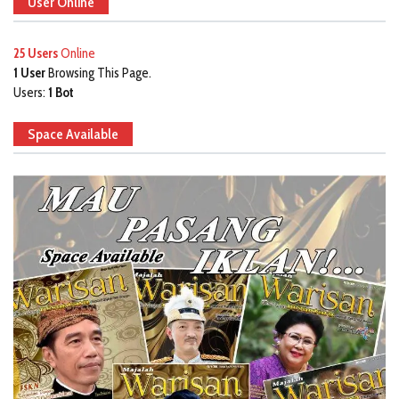
User Online
25 Users
Online
1 User
Browsing This Page.
Users:
1 Bot
Space Available