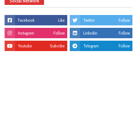
Social Network
Facebook
Like
Twitter
Follow
Instagram
Follow
Linkedin
Follow
Youtube
Subcribe
Telegram
Follow