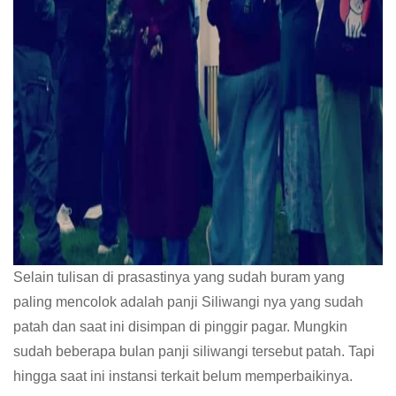
Selain tulisan di prasastinya yang sudah buram yang
paling mencolok adalah panji Siliwangi nya yang sudah
patah dan saat ini disimpan di pinggir pagar. Mungkin
sudah beberapa bulan panji siliwangi tersebut patah. Tapi
hingga saat ini instansi terkait belum memperbaikinya.