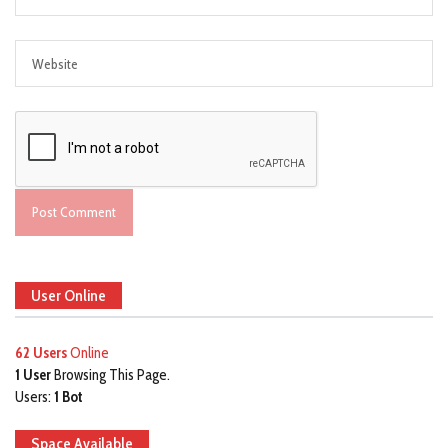
User Online
62 Users
Online
1 User
Browsing This Page.
Users:
1 Bot
Space Available