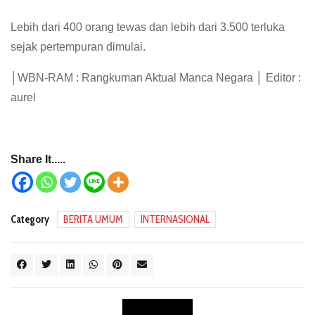
Lebih dari 400 orang tewas dan lebih dari 3.500 terluka
sejak pertempuran dimulai.
│WBN-RAM : Rangkuman Aktual Manca Negara │ Editor :
aurel
Share It.....
Category
BERITA UMUM
INTERNASIONAL