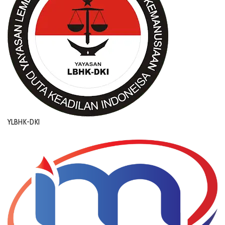
YLBHK-DKI