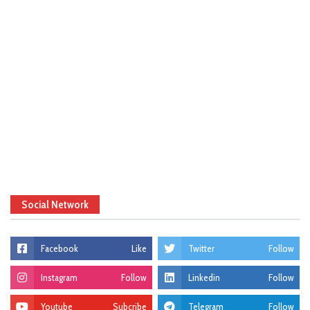
Social Network
Facebook
Like
Twitter
Follow
Instagram
Follow
Linkedin
Follow
Youtube
Subcribe
Telegram
Follow