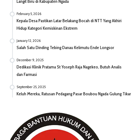
Langit Biru di Kabupaten Ngada
February 5, 2026
Kepala Desa Pastikan Latar Belakang Bocah di NTT Yang Akhiri
Hidup Kategori Kemiskinan Ekstrem
January 12, 2026
Salah Satu Dinding Tebing Danau Kelimutu Ende Longsor
December 9, 2025
Dedikasi Klinik Pratama St Yoseph Raja Nagekeo, Butuh Analis
dan Farmasi
September 25, 2025
Keluh Mereka, Ratusan Pedagang Pasar Boubou Ngada Gulung Tikar