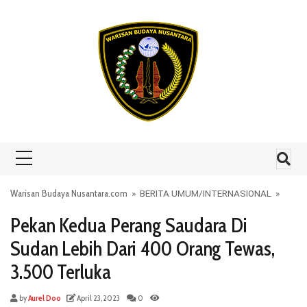
Skip to content
Warisan Budaya Nusantara.com
»
BERITA UMUM
/
INTERNASIONAL
»
Pekan Kedua Perang Saudara Di
Sudan Lebih Dari 400 Orang Tewas,
3.500 Terluka
by
Aurel Doo
April 23, 2023
0