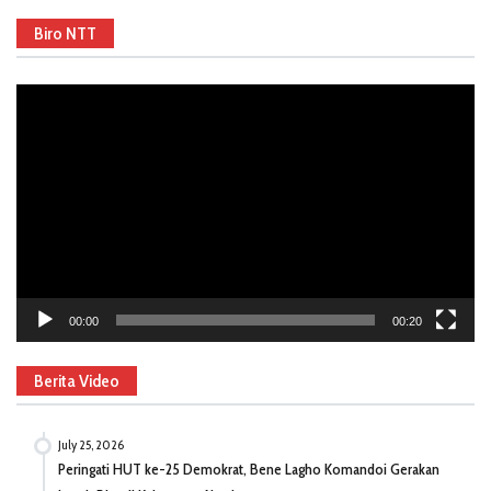
Biro NTT
Video
Player
00:00
00:20
Berita Video
July 25, 2026
Peringati HUT ke-25 Demokrat, Bene Lagho Komandoi Gerakan