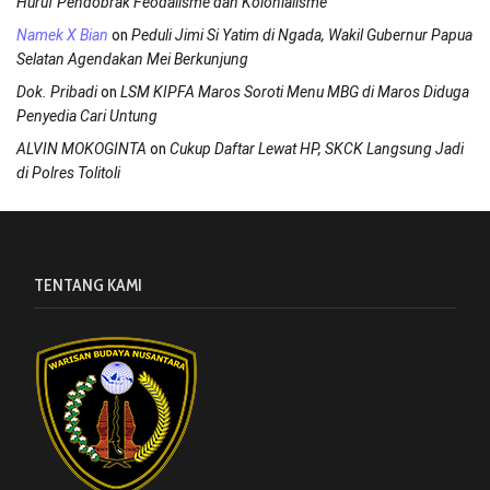
Huruf Pendobrak Feodalisme dan Kolonialisme
on
Namek X Bian
Peduli Jimi Si Yatim di Ngada, Wakil Gubernur Papua
Selatan Agendakan Mei Berkunjung
on
Dok. Pribadi
LSM KIPFA Maros Soroti Menu MBG di Maros Diduga
Penyedia Cari Untung
on
ALVIN MOKOGINTA
Cukup Daftar Lewat HP, SKCK Langsung Jadi
di Polres Tolitoli
TENTANG KAMI