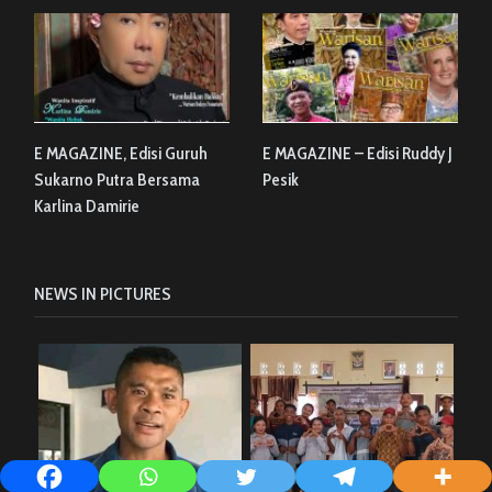
E MAGAZINE, Edisi Guruh
E MAGAZINE – Edisi Ruddy J
Sukarno Putra Bersama
Pesik
Karlina Damirie
NEWS IN PICTURES