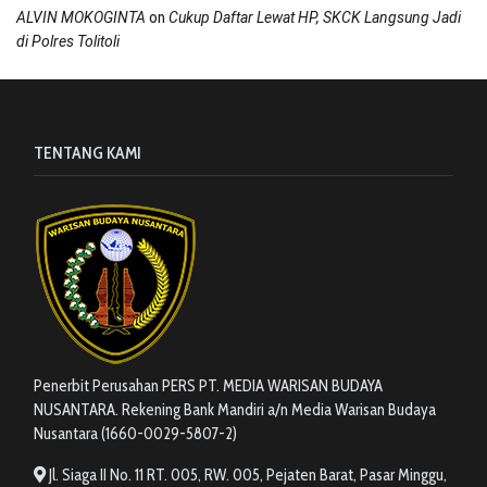
on
ALVIN MOKOGINTA
Cukup Daftar Lewat HP, SKCK Langsung Jadi
di Polres Tolitoli
TENTANG KAMI
Penerbit Perusahan PERS PT. MEDIA WARISAN BUDAYA
NUSANTARA. Rekening Bank Mandiri a/n Media Warisan Budaya
Nusantara (1660-0029-5807-2)
Jl. Siaga II No. 11 RT. 005, RW. 005, Pejaten Barat, Pasar Minggu,