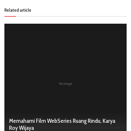
Related article
No Image
Memahami Film WebSeries Ruang Rindu, Karya
Roy Wijaya