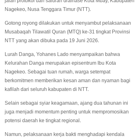
jalan protokol dan saluran drainase Kota Mbay, Kabupaten
Nagekeo, Nusa Tenggara Timur (NTT).
Gotong royong dilakukan untuk menyambut pelaksanaan
Musabaqah Tilawatil Quran (MTQ) ke-31 tingkat Provinsi
NTT yang akan dibuka pada 19 Juni 2026.
Lurah Danga, Yohanes Lado menyampaikan bahwa
Kelurahan Danga merupakan episentrum Ibu Kota
Nagekeo. Sebagai tuan rumah, warga setempat
berkomitmen memberikan kesan aman dan nyaman bagi
kafilah dari seluruh kabupaten di NTT.
Selain sebagai syiar keagamaan, ajang dua tahunan ini
juga menjadi momentum penting untuk mempromosikan
potensi daerah ke tingkat regional.
Namun, pelaksanaan kerja bakti menghadapi kendala