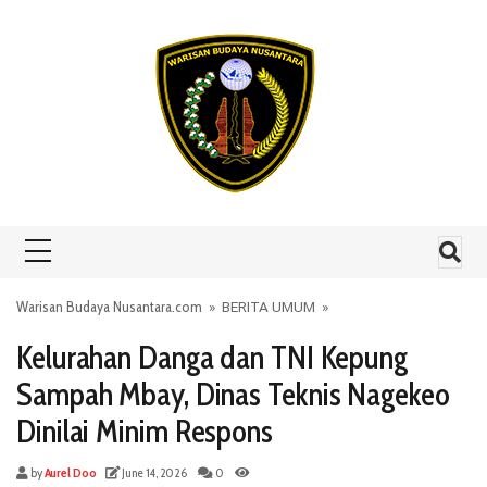
Skip to content
Warisan Budaya Nusantara.com
»
BERITA UMUM
»
Kelurahan Danga dan TNI Kepung
Sampah Mbay, Dinas Teknis Nagekeo
Dinilai Minim Respons
by
Aurel Doo
June 14, 2026
0