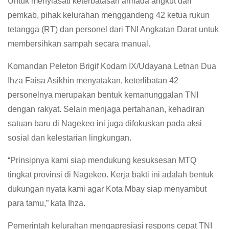
Untuk menyiasati keterbatasan armada angkut dari
pemkab, pihak kelurahan menggandeng 42 ketua rukun
tetangga (RT) dan personel dari TNI Angkatan Darat untuk
membersihkan sampah secara manual.
Komandan Peleton Brigif Kodam IX/Udayana Letnan Dua
Ihza Faisa Asikhin menyatakan, keterlibatan 42
personelnya merupakan bentuk kemanunggalan TNI
dengan rakyat. Selain menjaga pertahanan, kehadiran
satuan baru di Nagekeo ini juga difokuskan pada aksi
sosial dan kelestarian lingkungan.
“Prinsipnya kami siap mendukung kesuksesan MTQ
tingkat provinsi di Nagekeo. Kerja bakti ini adalah bentuk
dukungan nyata kami agar Kota Mbay siap menyambut
para tamu,” kata Ihza.
Pemerintah kelurahan mengapresiasi respons cepat TNI