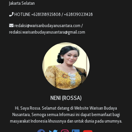
Jakarta Selatan
HOTLINE +6281318925808 / +6281390231428
redaksi@warisanbudayanusantara.com /
redaksi.warisanbudayanusantara@gmail.com
NENI (ROSSA)
Hi, Saya Rossa. Selamat datang di Website Warisan Budaya
Nusantara, Semoga semua Informasi ini dapat bermanfaat bagi
masyarakat Indonesia khususnya dan untuk dunia pada umumnya.