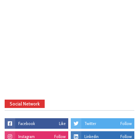
Social Network
Facebook
Like
Twitter
Follow
Instagram
Follow
Linkedin
Follow