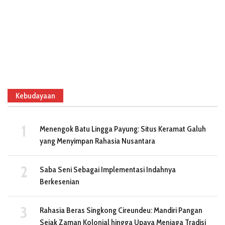
Kebudayaan
Menengok Batu Lingga Payung: Situs Keramat Galuh
yang Menyimpan Rahasia Nusantara
Saba Seni Sebagai Implementasi Indahnya
Berkesenian
Rahasia Beras Singkong Cireundeu: Mandiri Pangan
Sejak Zaman Kolonial hingga Upaya Menjaga Tradisi