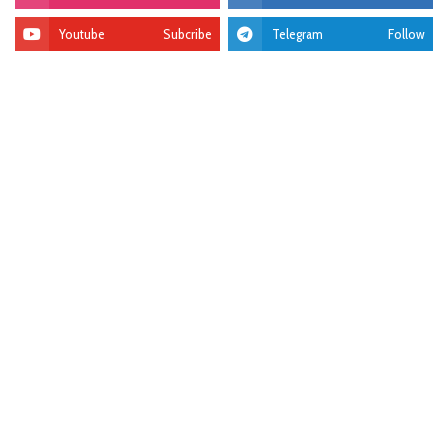
Youtube
Subcribe
Telegram
Follow