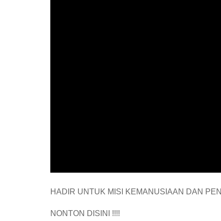
HADIR UNTUK MISI KEMANUSIAAN DAN PEN
NONTON DISINI !!!!