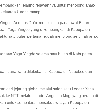
gembangkan jejaring relawannya untuk menolong anak-
ng keluarga kurang mampu.
ingde, Aurelius Do’o merilis data pada awal Bulan
iaan Yaga Yingde yang dikembangkan di Kabupaten
waktu satu bulan pertama, sudah menolong sejunlah anak
rusahaan Yaga Yingde selama satu bulan di Kabupaten
erapan dana yang dilakukan di Kabupaten Nagekeo dan
 dari jejaring global melalui salah satu Leader Yaga
suk ke NTT melalui Leader Angelina Mogi yang berada di
kan untuk sementara mencakup wilayah Kabupaten