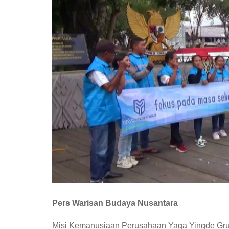
Pers Warisan Budaya Nusantara
Misi Kemanusiaan Perusahaan Yaga Yingde Grup