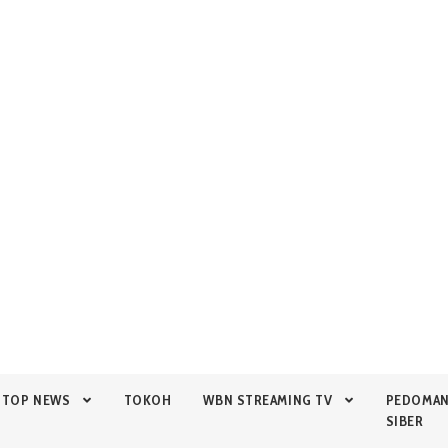
TOP NEWS
TOKOH
WBN STREAMING TV
PEDOMA
SIBER