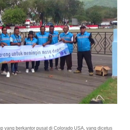
 yang berkantor pusat di Colorado USA, yang dicetus