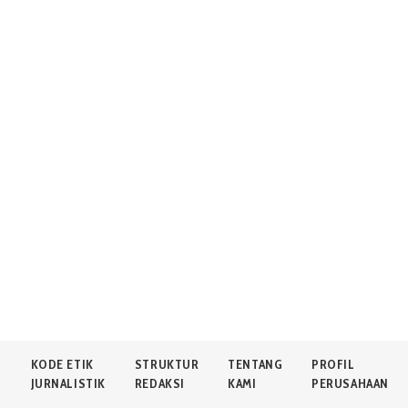
N
KODE ETIK
STRUKTUR
TENTANG
PROFIL
JURNALISTIK
REDAKSI
KAMI
PERUSAHAAN