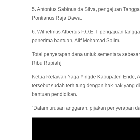
5. Antonius Sabinus da Silva, pengajuan Tanggal
Pontianus Raja Dawa.
6. Wilhelmus Albertus F.O.E.T, pengajuan tangga
penerima bantuan, Alif Mohamad Salim.
Total penyerapan dana untuk sementara sebesar
Ribu Rupiah]
Ketua Relawan Yaga Yingde Kabupaten Ende, Au
tersebut sudah terhitung dengan hak-hak yang 
bantuan pendidikan.
“Dalam urusan anggaran, pijakan penyerapan dana