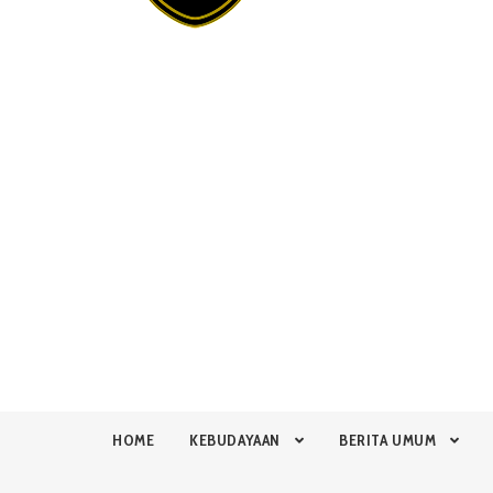
HOME
KEBUDAYAAN
BERITA UMUM