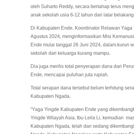
oleh Suharto Reddy, secara bertahap terus men
anak sekolah usia 6-12 tahun dari latar belaka
Di Kabupaten Ende, Koordinator Relawan Yaga Y
Agustus 2024, menginformasikan Misi Kemanus
Ende mulai tanggal 26 Juni 2024, dalam.kurun 
sekolah dari keluarga kurang mampu.
Dia juga merilis total penyerapan dana dari Pe
Ende, mencapai puluhan juta rupiah.
Total serapan dana tersebut belum terhitung s
Kabupaten Ngada.
“Yaga Yingde Kabupaten Ende yang dikembangkan
Yingde Wilayah Asia, Ibu Leila Li, kemudian ma
Kabupaten Ngada, telah dan sedang dikembang