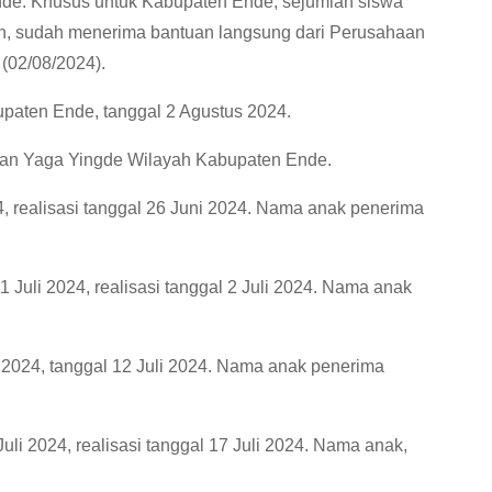
de. Khusus untuk Kabupaten Ende, sejumlah siswa
sah, sudah menerima bantuan langsung dari Perusahaan
 (02/08/2024).
upaten Ende, tanggal 2 Agustus 2024.
an Yaga Yingde Wilayah Kabupaten Ende.
4, realisasi tanggal 26 Juni 2024. Nama anak penerima
 Juli 2024, realisasi tanggal 2 Juli 2024. Nama anak
i 2024, tanggal 12 Juli 2024. Nama anak penerima
uli 2024, realisasi tanggal 17 Juli 2024. Nama anak,