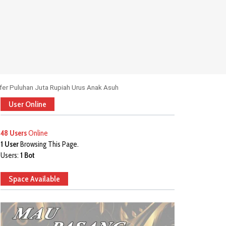
fer Puluhan Juta Rupiah Urus Anak Asuh
User Online
48 Users
Online
1 User
Browsing This Page.
Users:
1 Bot
Space Available