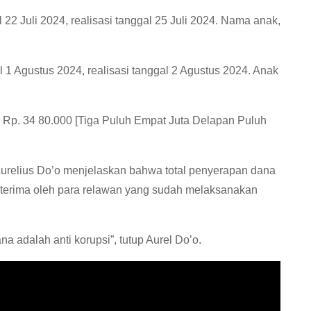
 22 Juli 2024, realisasi tanggal 25 Juli 2024. Nama anak,
l 1 Agustus 2024, realisasi tanggal 2 Agustus 2024. Anak
 Rp. 34 80.000 [Tiga Puluh Empat Juta Delapan Puluh
relius Do’o menjelaskan bahwa total penyerapan dana
diterima oleh para relawan yang sudah melaksanakan
 adalah anti korupsi”, tutup Aurel Do’o.