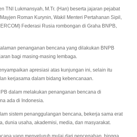
TNI Lukmansyah, M.Tr. (Han) beserta jajaran pejabat
Mayjen Roman Kurynin, Wakil Menteri Pertahanan Sipil,
MERCOM) Federasi Rusia rombongan di Graha BNPB,
pengalaman penanganan bencana yang dilakukan BNPB
jaran bagi masing-masing lembaga.
mpaikan apresiasi atas kunjungan ini, selain itu
lan kerjasama dalam bidang kebencanaan.
NPB dalam melakukan penanganan bencana di
na ada di Indonesia.
alam sistem penanggulangan bencana, bekerja sama erat
, dunia usaha, akademisi, media, dan masyarakat.
ana yang menyeluruh mulai dari pencegahan, hingga