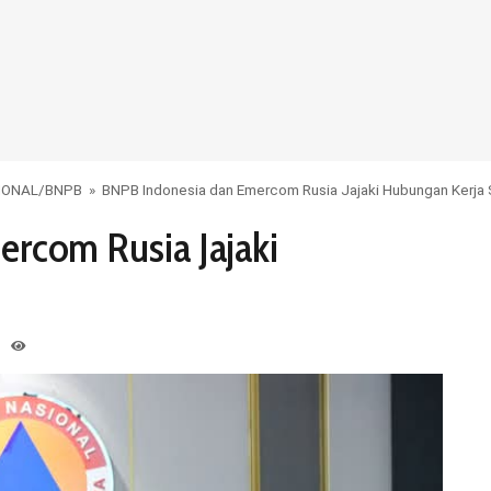
IONAL
/
BNPB
»
BNPB Indonesia dan Emercom Rusia Jajaki Hubungan Kerja
rcom Rusia Jajaki