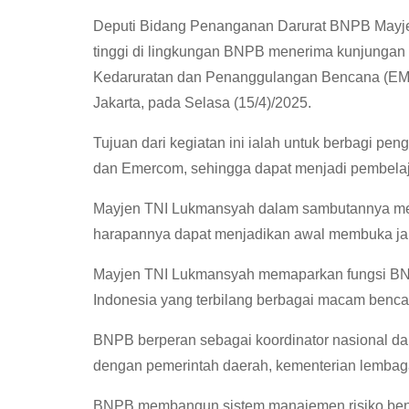
Deputi Bidang Penanganan Darurat BNPB Mayjen 
tinggi di lingkungan BNPB menerima kunjungan 
Kedaruratan dan Penanggulangan Bencana (E
Jakarta, pada Selasa (15/4)/2025.
Tujuan dari kegiatan ini ialah untuk berbagi 
dan Emercom, sehingga dapat menjadi pembela
Mayjen TNI Lukmansyah dalam sambutannya menya
harapannya dapat menjadikan awal membuka ja
Mayjen TNI Lukmansyah memaparkan fungsi B
Indonesia yang terbilang berbagai macam benca
BNPB berperan sebagai koordinator nasional d
dengan pemerintah daerah, kementerian lembaga
BNPB membangun sistem manajemen risiko benc