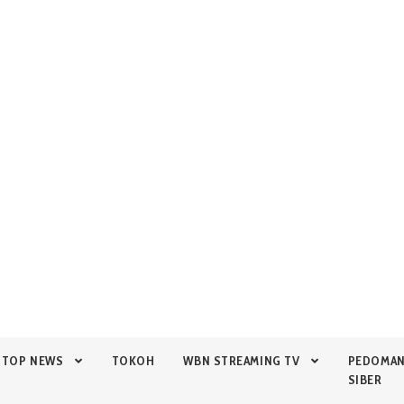
TOP NEWS
TOKOH
WBN STREAMING TV
PEDOMA
SIBER