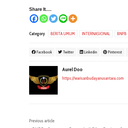
Share It.....
Category
BERITA UMUM
INTERNASIONAL
BNPB
Facebook
Twitter
Linkedin
Pinterest
Aurel Doo
https://warisanbudayanusantara.com
Previous article