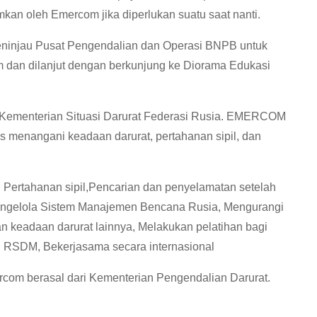
an oleh Emercom jika diperlukan suatu saat nanti.
meninjau Pusat Pengendalian dan Operasi BNPB untuk
dan dilanjut dengan berkunjung ke Diorama Edukasi
i Kementerian Situasi Darurat Federasi Rusia. EMERCOM
s menangani keadaan darurat, pertahanan sipil, dan
ertahanan sipil,Pencarian dan penyelamatan setelah
ngelola Sistem Manajemen Bencana Rusia, Mengurangi
n keadaan darurat lainnya, Melakukan pelatihan bagi
n RSDM, Bekerjasama secara internasional
com berasal dari Kementerian Pengendalian Darurat.