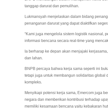
tanggap darurat dan pemulihan.
Lukmansyah menjelaskan dalam bidang penanga
penanganan darurat yang dapat diaktifkan segera s
“Kami juga mengelola sistem logistik nasional, 
informasi bencana secara real-time yang mencak
Ia berharap ke depan akan menjajaki kerjasama
dan lahan.
BNPB percaya bahwa kerja sama seperti ini buk
tetapi juga untuk membangun solidaritas globa
kompleks.
Menyikapi potensi kerja sama, Emercom juga be
negara dan memberikan kontribusi terhadap up
memiliki kesamaan bencana yaitu kebakaran hu