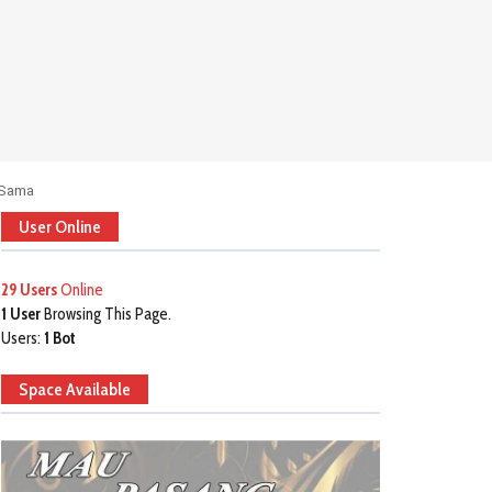
 Sama
User Online
29 Users
Online
1 User
Browsing This Page.
Users:
1 Bot
Space Available