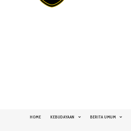
HOME
KEBUDAYAAN
BERITA UMUM