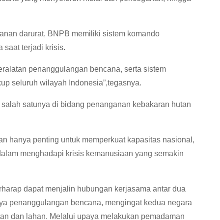
nan darurat, BNPB memiliki sistem komando
aat terjadi krisis.
peralatan penanggulangan bencana, serta sistem
up seluruh wilayah Indonesia”,tegasnya.
, salah satunya di bidang penanganan kebakaran hutan
an hanya penting untuk memperkuat kapasitas nasional,
l dalam menghadapi krisis kemanusiaan yang semakin
rharap dapat menjalin hubungan kerjasama antar dua
aya penanggulangan bencana, mengingat kedua negara
tan dan lahan. Melalui upaya melakukan pemadaman