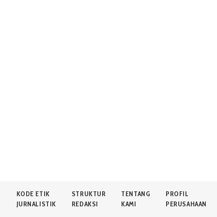
N
KODE ETIK
STRUKTUR
TENTANG
PROFIL
JURNALISTIK
REDAKSI
KAMI
PERUSAHAAN