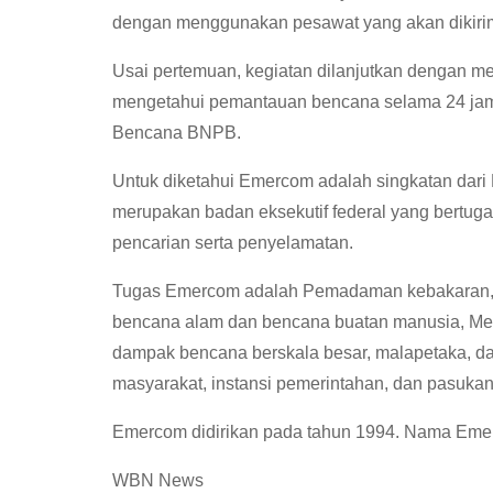
dengan menggunakan pesawat yang akan dikirimk
Usai pertemuan, kegiatan dilanjutkan dengan 
mengetahui pemantauan bencana selama 24 jam 
Bencana BNPB.
Untuk diketahui Emercom adalah singkatan dar
merupakan badan eksekutif federal yang bertuga
pencarian serta penyelamatan.
Tugas Emercom adalah Pemadaman kebakaran, P
bencana alam dan bencana buatan manusia, Me
dampak bencana berskala besar, malapetaka, da
masyarakat, instansi pemerintahan, dan pasuka
Emercom didirikan pada tahun 1994. Nama Emer
WBN News