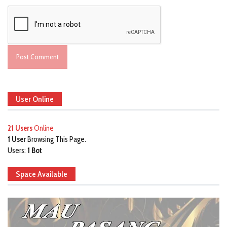
User Online
21 Users
Online
1 User
Browsing This Page.
Users:
1 Bot
Space Available