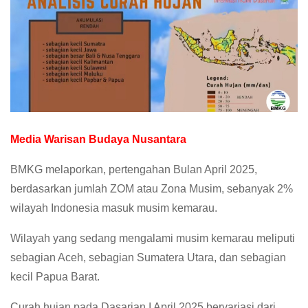
Media Warisan Budaya Nusantara
BMKG melaporkan, pertengahan Bulan April 2025,
berdasarkan jumlah ZOM atau Zona Musim, sebanyak 2%
wilayah Indonesia masuk musim kemarau.
Wilayah yang sedang mengalami musim kemarau meliputi
sebagian Aceh, sebagian Sumatera Utara, dan sebagian
kecil Papua Barat.
Curah hujan pada Dasarian I April 2025 bervariasi dari