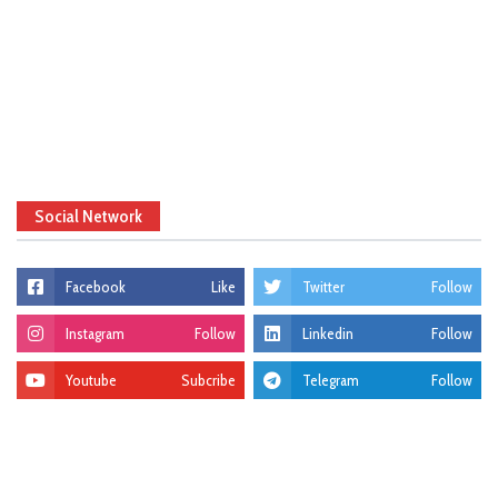
Social Network
Facebook
Like
Twitter
Follow
Instagram
Follow
Linkedin
Follow
Youtube
Subcribe
Telegram
Follow