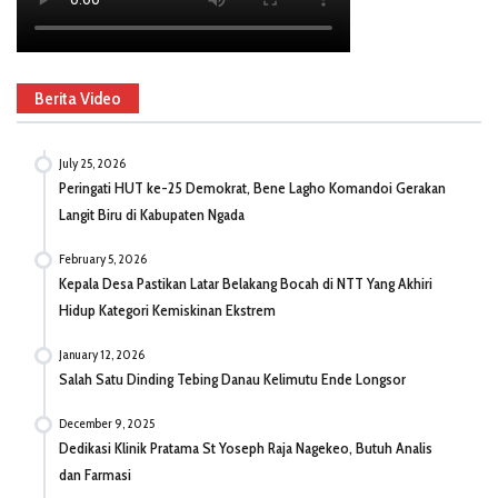
Berita Video
July 25, 2026
Peringati HUT ke-25 Demokrat, Bene Lagho Komandoi Gerakan
Langit Biru di Kabupaten Ngada
February 5, 2026
Kepala Desa Pastikan Latar Belakang Bocah di NTT Yang Akhiri
Hidup Kategori Kemiskinan Ekstrem
January 12, 2026
Salah Satu Dinding Tebing Danau Kelimutu Ende Longsor
December 9, 2025
Dedikasi Klinik Pratama St Yoseph Raja Nagekeo, Butuh Analis
dan Farmasi