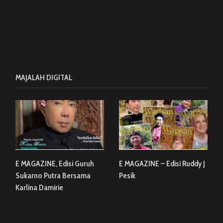
MAJALAH DIGITAL
E MAGAZINE, Edisi Guruh
E MAGAZINE – Edisi Ruddy J
Sukarno Putra Bersama
Pesik
Karlina Damirie