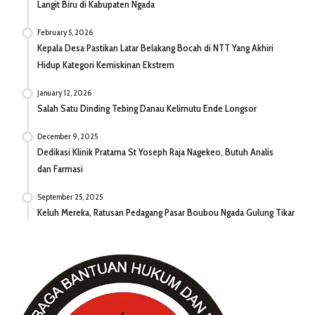
Langit Biru di Kabupaten Ngada
February 5, 2026
Kepala Desa Pastikan Latar Belakang Bocah di NTT Yang Akhiri
Hidup Kategori Kemiskinan Ekstrem
January 12, 2026
Salah Satu Dinding Tebing Danau Kelimutu Ende Longsor
December 9, 2025
Dedikasi Klinik Pratama St Yoseph Raja Nagekeo, Butuh Analis
dan Farmasi
September 25, 2025
Keluh Mereka, Ratusan Pedagang Pasar Boubou Ngada Gulung Tikar