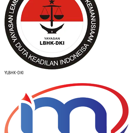
YLBHK-DKI