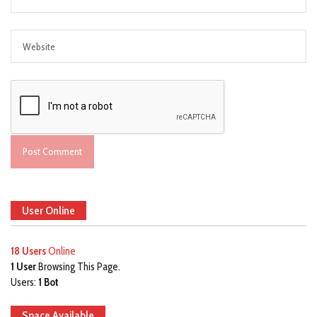
User Online
18 Users
Online
1 User
Browsing This Page.
Users:
1 Bot
Space Available