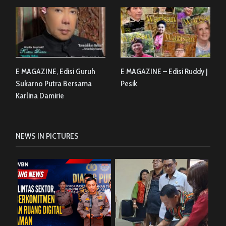
E MAGAZINE, Edisi Guruh
E MAGAZINE – Edisi Ruddy J
Sukarno Putra Bersama
Pesik
Karlina Damirie
NEWS IN PICTURES