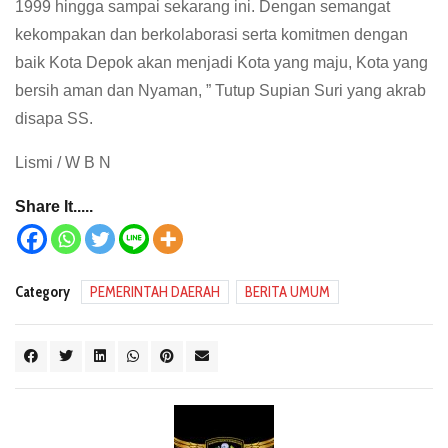
1999 hingga sampai sekarang ini. Dengan semangat
kekompakan dan berkolaborasi serta komitmen dengan
baik Kota Depok akan menjadi Kota yang maju, Kota yang
bersih aman dan Nyaman, ” Tutup Supian Suri yang akrab
disapa SS.
Lismi / W B N
Share It.....
Category
PEMERINTAH DAERAH
BERITA UMUM