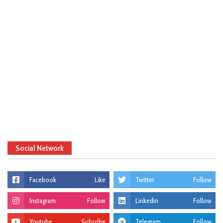
Social Network
Facebook
Like
Twitter
Follow
Instagram
Follow
Linkedin
Follow
Youtube
Subcribe
Telegram
Follow