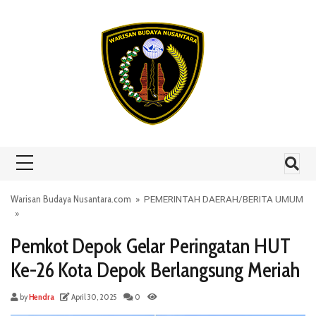
Skip to content
Warisan Budaya Nusantara.com
»
PEMERINTAH DAERAH
/
BERITA UMUM
»
Pemkot Depok Gelar Peringatan HUT
Ke-26 Kota Depok Berlangsung Meriah
by
Hendra
April 30, 2025
0