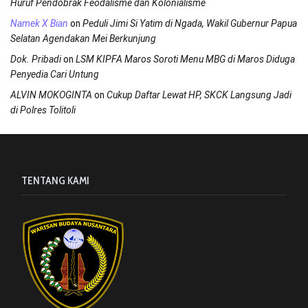
Huruf Pendobrak Feodalisme dan Kolonialisme
on
Namek X Bian
Peduli Jimi Si Yatim di Ngada, Wakil Gubernur Papua
Selatan Agendakan Mei Berkunjung
on
Dok. Pribadi
LSM KIPFA Maros Soroti Menu MBG di Maros Diduga
Penyedia Cari Untung
on
ALVIN MOKOGINTA
Cukup Daftar Lewat HP, SKCK Langsung Jadi
di Polres Tolitoli
TENTANG KAMI