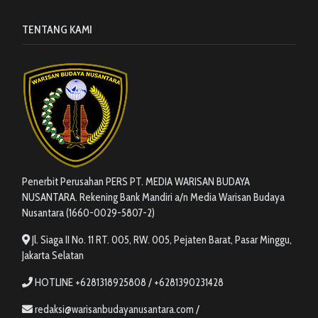
TENTANG KAMI
Penerbit Perusahan PERS PT. MEDIA WARISAN BUDAYA
NUSANTARA. Rekening Bank Mandiri a/n Media Warisan Budaya
Nusantara (1660-0029-5807-2)
Jl. Siaga II No. 11 RT. 005, RW. 005, Pejaten Barat, Pasar Minggu,
Jakarta Selatan
HOTLINE +6281318925808 / +6281390231428
redaksi@warisanbudayanusantara.com /