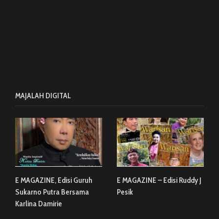
MAJALAH DIGITAL
E MAGAZINE, Edisi Guruh
E MAGAZINE – Edisi Ruddy J
Sukarno Putra Bersama
Pesik
Karlina Damirie