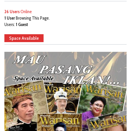
26 Users
Online
1 User
Browsing This Page.
Users:
1 Guest
Space Available