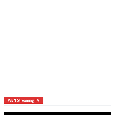
WBN Streaming TV
Video