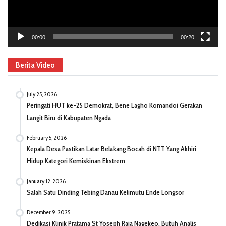
00:00
00:20
Berita Video
July 25, 2026
Peringati HUT ke-25 Demokrat, Bene Lagho Komandoi Gerakan
Langit Biru di Kabupaten Ngada
February 5, 2026
Kepala Desa Pastikan Latar Belakang Bocah di NTT Yang Akhiri
Hidup Kategori Kemiskinan Ekstrem
January 12, 2026
Salah Satu Dinding Tebing Danau Kelimutu Ende Longsor
December 9, 2025
Dedikasi Klinik Pratama St Yoseph Raja Nagekeo, Butuh Analis