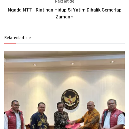
Next article
Ngada NTT : Rintihan Hidup Si Yatim Dibalik Gemerlap
Zaman
»
Related article