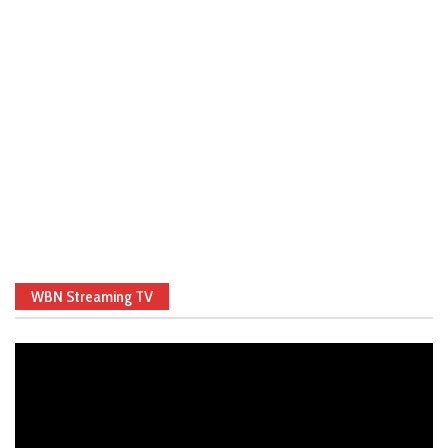
WBN Streaming TV
Video
Player