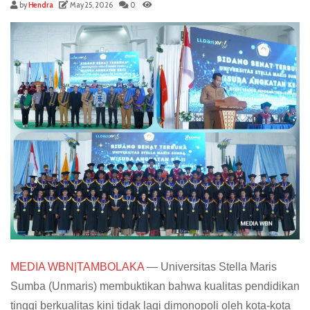
by
Hendra
May 25, 2026
0
MEDIA WBN|TAMBOLAKA
— Universitas Stella Maris
Sumba (Unmaris) membuktikan bahwa kualitas pendidikan
tinggi berkualitas kini tidak lagi dimonopoli oleh kota-kota