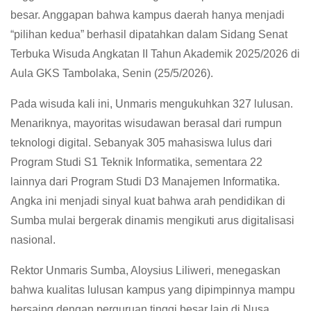
besar. Anggapan bahwa kampus daerah hanya menjadi
“pilihan kedua” berhasil dipatahkan dalam Sidang Senat
Terbuka Wisuda Angkatan II Tahun Akademik 2025/2026 di
Aula GKS Tambolaka, Senin (25/5/2026).
Pada wisuda kali ini, Unmaris mengukuhkan 327 lulusan.
Menariknya, mayoritas wisudawan berasal dari rumpun
teknologi digital. Sebanyak 305 mahasiswa lulus dari
Program Studi S1 Teknik Informatika, sementara 22
lainnya dari Program Studi D3 Manajemen Informatika.
Angka ini menjadi sinyal kuat bahwa arah pendidikan di
Sumba mulai bergerak dinamis mengikuti arus digitalisasi
nasional.
Rektor Unmaris Sumba, Aloysius Liliweri, menegaskan
bahwa kualitas lulusan kampus yang dipimpinnya mampu
bersaing dengan perguruan tinggi besar lain di Nusa