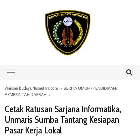
Skip to content
Warisan Budaya Nusantara.com
»
BERITA UMUM
/
PENDIDIKAN
/
PEMERINTAH DAERAH
»
Cetak Ratusan Sarjana Informatika,
Unmaris Sumba Tantang Kesiapan
Pasar Kerja Lokal