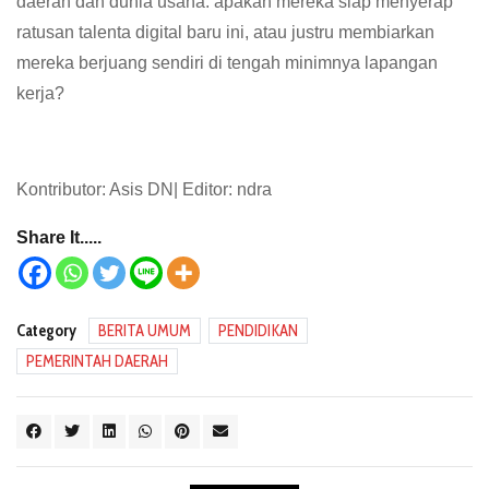
daerah dan dunia usaha: apakah mereka siap menyerap
ratusan talenta digital baru ini, atau justru membiarkan
mereka berjuang sendiri di tengah minimnya lapangan
kerja?
Kontributor: Asis DN| Editor: ndra
Share It.....
Category
BERITA UMUM
PENDIDIKAN
PEMERINTAH DAERAH