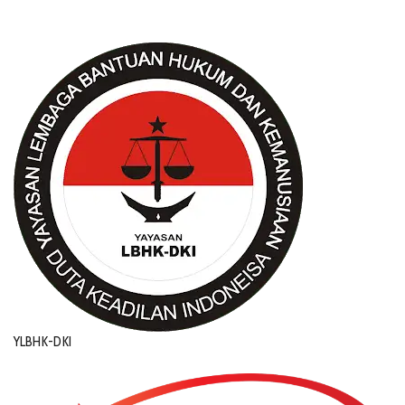
YLBHK-DKI