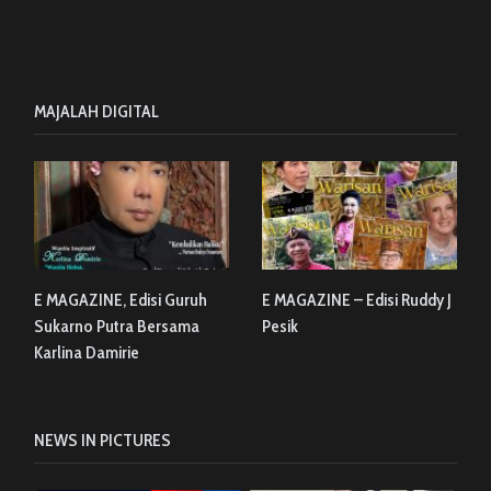
MAJALAH DIGITAL
E MAGAZINE, Edisi Guruh
E MAGAZINE – Edisi Ruddy J
Sukarno Putra Bersama
Pesik
Karlina Damirie
NEWS IN PICTURES