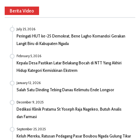
Berita Video
July 25, 2026
Peringati HUT ke-25 Demokrat, Bene Lagho Komandoi Gerakan
Langit Biru di Kabupaten Ngada
February 5, 2026
Kepala Desa Pastikan Latar Belakang Bocah di NTT Yang Akhiri
Hidup Kategori Kemiskinan Ekstrem
January 12, 2026
Salah Satu Dinding Tebing Danau Kelimutu Ende Longsor
December 9, 2025
Dedikasi Klinik Pratama St Yoseph Raja Nagekeo, Butuh Analis
dan Farmasi
September 25, 2025
Keluh Mereka, Ratusan Pedagang Pasar Boubou Ngada Gulung Tikar