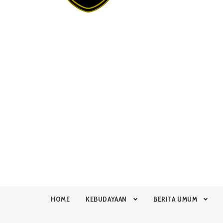
HOME
KEBUDAYAAN
BERITA UMUM