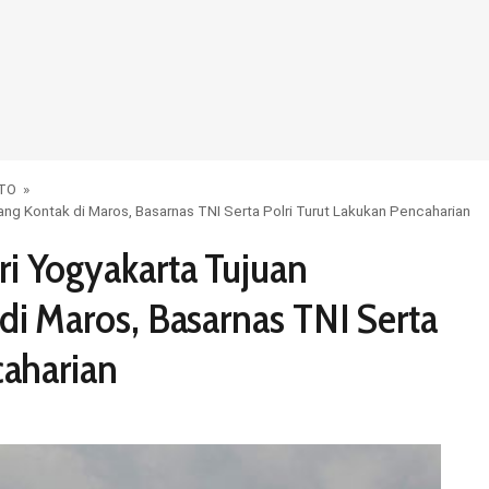
OTO
»
ng Kontak di Maros, Basarnas TNI Serta Polri Turut Lakukan Pencaharian
i Yogyakarta Tujuan
di Maros, Basarnas TNI Serta
caharian