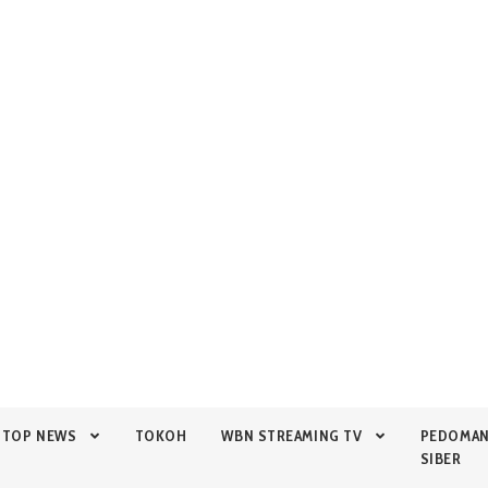
TOP NEWS
TOKOH
WBN STREAMING TV
PEDOMA
SIBER