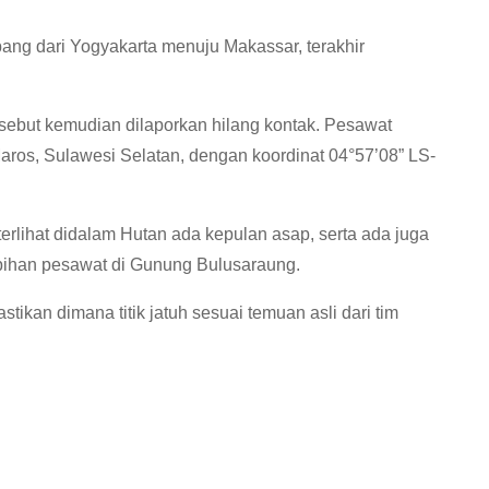
ang dari Yogyakarta menuju Makassar, terakhir
sebut kemudian dilaporkan hilang kontak. Pesawat
 Maros, Sulawesi Selatan, dengan koordinat 04°57’08” LS-
terlihat didalam Hutan ada kepulan asap, serta ada juga
ihan pesawat di Gunung Bulusaraung.
stikan dimana titik jatuh sesuai temuan asli dari tim