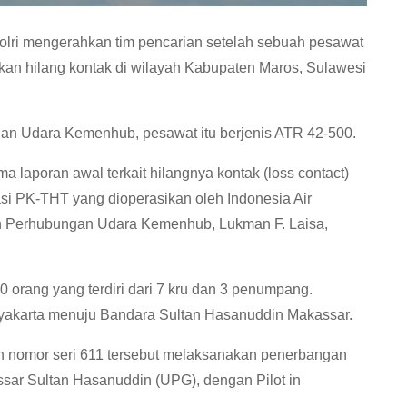
lri mengerahkan tim pencarian setelah sebuah pesawat
rkan hilang kontak di wilayah Kabupaten Maros, Sulawesi
an Udara Kemenhub, pesawat itu berjenis ATR 42-500.
 laporan awal terkait hilangnya kontak (loss contact)
si PK-THT yang dioperasikan oleh Indonesia Air
en Perhubungan Udara Kemenhub, Lukman F. Laisa,
orang yang terdiri dari 7 kru dan 3 penumpang.
gyakarta menuju Bandara Sultan Hasanuddin Makassar.
 nomor seri 611 tersebut melaksanakan penerbangan
ssar Sultan Hasanuddin (UPG), dengan Pilot in