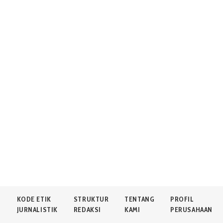
N
KODE ETIK
STRUKTUR
TENTANG
PROFIL
JURNALISTIK
REDAKSI
KAMI
PERUSAHAAN