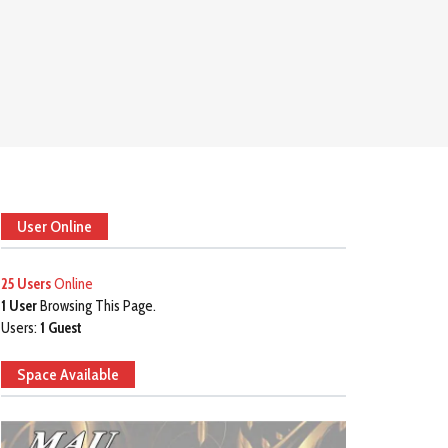
User Online
25 Users
Online
1 User
Browsing This Page.
Users:
1 Guest
Space Available