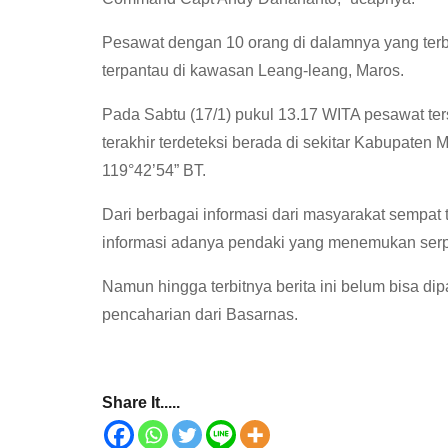
Pesawat dengan 10 orang di dalamnya yang terb
terpantau di kawasan Leang-leang, Maros.
Pada Sabtu (17/1) pukul 13.17 WITA pesawat ter
terakhir terdeteksi berada di sekitar Kabupaten
119°42’54” BT.
Dari berbagai informasi dari masyarakat sempat 
informasi adanya pendaki yang menemukan serp
Namun hingga terbitnya berita ini belum bisa dipa
pencaharian dari Basarnas.
Share It.....