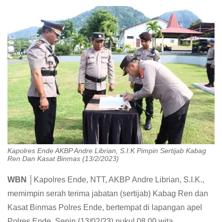
Kapolres Ende AKBP Andre Librian, S.I.K Pimpin Sertijab Kabag
Ren Dan Kasat Binmas (13/2/2023)
WBN │
Kapolres Ende, NTT, AKBP Andre Librian, S.I.K.,
memimpin serah terima jabatan (sertijab) Kabag Ren dan
Kasat Binmas Polres Ende, bertempat di lapangan apel
Polres Ende, Senin (13/02/23) pukul 08.00 wita.