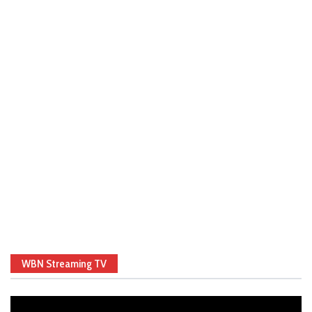
WBN Streaming TV
Video