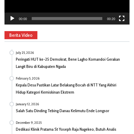
00:00
00:20
Berita Video
July 25, 2026
Peringati HUT ke-25 Demokrat, Bene Lagho Komandoi Gerakan
Langit Biru di Kabupaten Ngada
February 5, 2026
Kepala Desa Pastikan Latar Belakang Bocah di NTT Yang Akhiri
Hidup Kategori Kemiskinan Ekstrem
January 12, 2026
Salah Satu Dinding Tebing Danau Kelimutu Ende Longsor
December 9, 2025
Dedikasi Klinik Pratama St Yoseph Raja Nagekeo, Butuh Analis