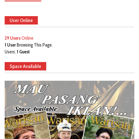
User Online
29 Users
Online
1 User
Browsing This Page.
Users:
1 Guest
Space Available