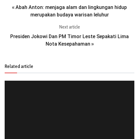
Abah Anton: menjaga alam dan lingkungan hidup
«
merupakan budaya warisan leluhur
Next article
Presiden Jokowi Dan PM Timor Leste Sepakati Lima
Nota Kesepahaman
»
Related article