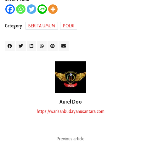
Category
BERITA UMUM
POLRI
Aurel Doo
https://warisanbudayanusantara.com
Previous article