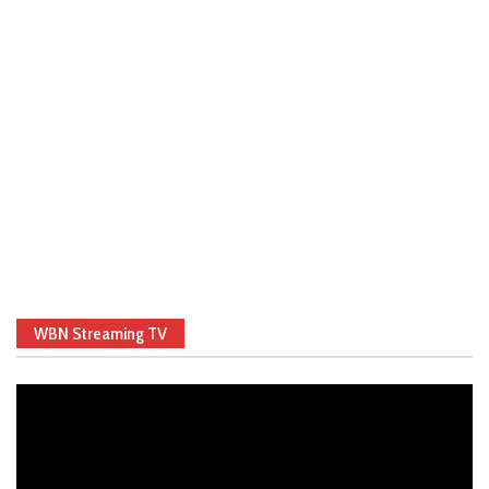
WBN Streaming TV
Video
Player