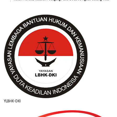
YLBHK-DKI