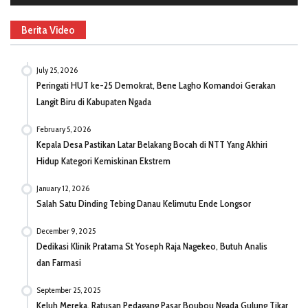
Berita Video
July 25, 2026
Peringati HUT ke-25 Demokrat, Bene Lagho Komandoi Gerakan
Langit Biru di Kabupaten Ngada
February 5, 2026
Kepala Desa Pastikan Latar Belakang Bocah di NTT Yang Akhiri
Hidup Kategori Kemiskinan Ekstrem
January 12, 2026
Salah Satu Dinding Tebing Danau Kelimutu Ende Longsor
December 9, 2025
Dedikasi Klinik Pratama St Yoseph Raja Nagekeo, Butuh Analis
dan Farmasi
September 25, 2025
Keluh Mereka, Ratusan Pedagang Pasar Boubou Ngada Gulung Tikar