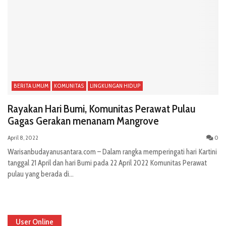
BERITA UMUM
KOMUNITAS
LINGKUNGAN HIDUP
Rayakan Hari Bumi, Komunitas Perawat Pulau
Gagas Gerakan menanam Mangrove
April 8, 2022
0
Warisanbudayanusantara.com – Dalam rangka memperingati hari Kartini
tanggal 21 April dan hari Bumi pada 22 April 2022 Komunitas Perawat
pulau yang berada di...
User Online