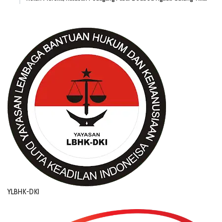
YLBHK-DKI