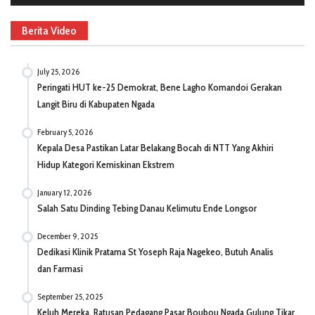
Berita Video
July 25, 2026
Peringati HUT ke-25 Demokrat, Bene Lagho Komandoi Gerakan
Langit Biru di Kabupaten Ngada
February 5, 2026
Kepala Desa Pastikan Latar Belakang Bocah di NTT Yang Akhiri
Hidup Kategori Kemiskinan Ekstrem
January 12, 2026
Salah Satu Dinding Tebing Danau Kelimutu Ende Longsor
December 9, 2025
Dedikasi Klinik Pratama St Yoseph Raja Nagekeo, Butuh Analis
dan Farmasi
September 25, 2025
Keluh Mereka, Ratusan Pedagang Pasar Boubou Ngada Gulung Tikar