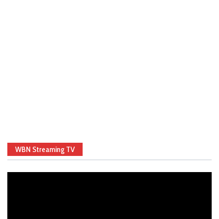
WBN Streaming TV
Video
Player