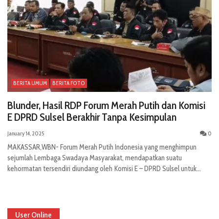
BERITA UMUM
BERITA FOTO
Blunder, Hasil RDP Forum Merah Putih dan Komisi
E DPRD Sulsel Berakhir Tanpa Kesimpulan
January 14, 2025
0
MAKASSAR,WBN- Forum Merah Putih Indonesia yang menghimpun
sejumlah Lembaga Swadaya Masyarakat, mendapatkan suatu
kehormatan tersendiri diundang oleh Komisi E – DPRD Sulsel untuk...
User Online