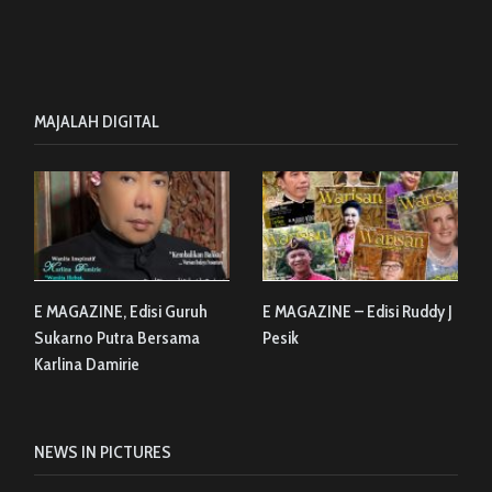
MAJALAH DIGITAL
E MAGAZINE, Edisi Guruh
E MAGAZINE – Edisi Ruddy J
Sukarno Putra Bersama
Pesik
Karlina Damirie
NEWS IN PICTURES