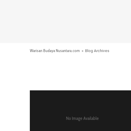
Warisan Budaya Nusantara.com
» Blog Archives
No Image Available