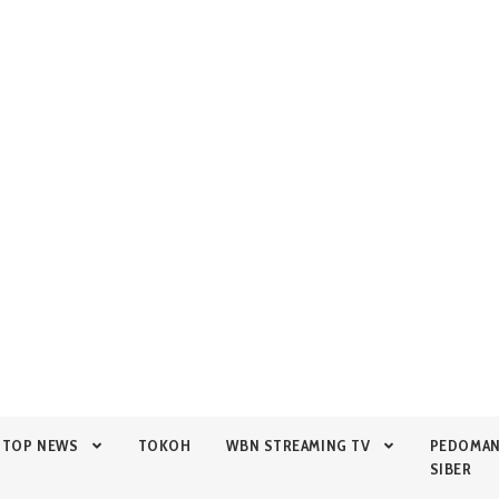
TOP NEWS
TOKOH
WBN STREAMING TV
PEDOMA
SIBER