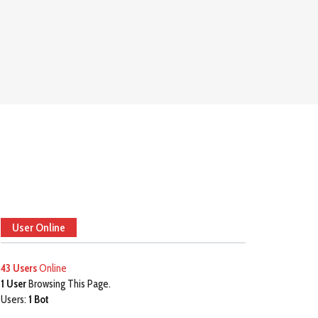
User Online
43 Users
Online
1 User
Browsing This Page.
Users:
1 Bot