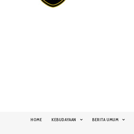
HOME
KEBUDAYAAN
BERITA UMUM