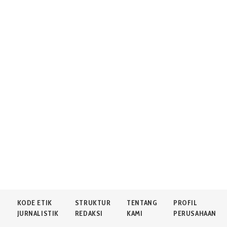
N
KODE ETIK
STRUKTUR
TENTANG
PROFIL
JURNALISTIK
REDAKSI
KAMI
PERUSAHAAN