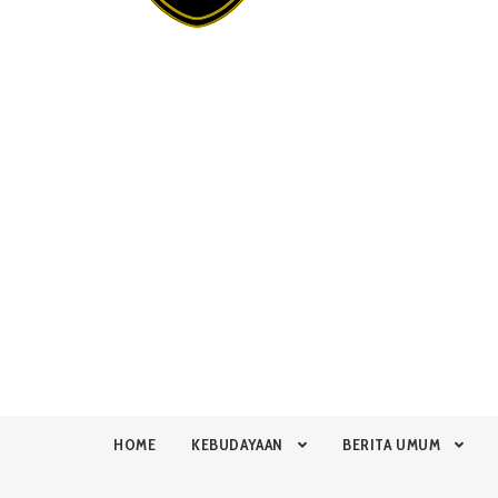
HOME
KEBUDAYAAN
BERITA UMUM