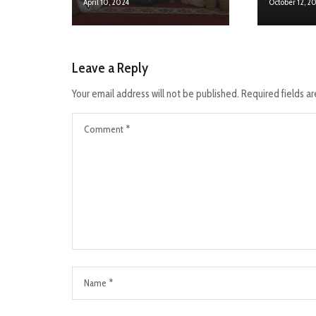
April 10, 2024
October 12, 2
Leave a Reply
Your email address will not be published.
Required fields a