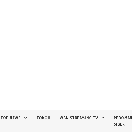
TOP NEWS
TOKOH
WBN STREAMING TV
PEDOMA
SIBER