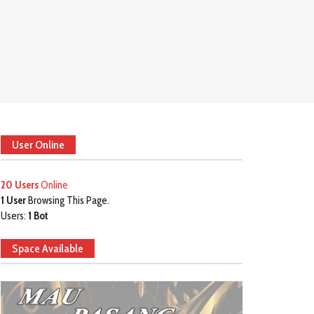
User Online
20 Users
Online
1 User
Browsing This Page.
Users:
1 Bot
Space Available