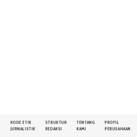
N
KODE ETIK
STRUKTUR
TENTANG
PROFIL
JURNALISTIK
REDAKSI
KAMI
PERUSAHAAN