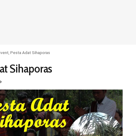
ivent, Pesta Adat Sihaporas
at Sihaporas