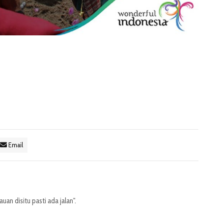
Email
an disitu pasti ada jalan".