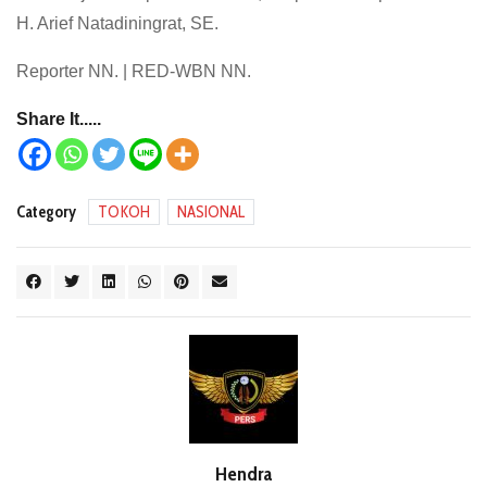
H. Arief Natadiningrat, SE.
Reporter NN. | RED-WBN NN.
Share It.....
Category
TOKOH
NASIONAL
Hendra