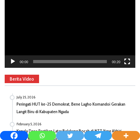
Player
00:00
00:20
Berita Video
July 25, 2026
Peringati HUT ke-25 Demokrat, Bene Lagho Komandoi Gerakan
Langit Biru di Kabupaten Ngada
February 5, 2026
Kepala Desa Pastikan Latar Belakang Bocah di NTT Yang Akhiri
Hidup Kategori Kemiskinan Ekstrem