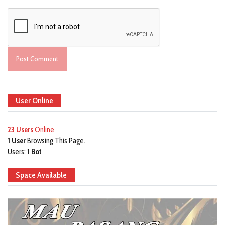
User Online
23 Users
Online
1 User
Browsing This Page.
Users:
1 Bot
Space Available