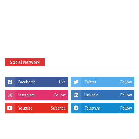
Social Network
Facebook
Like
Twitter
Follow
Instagram
Follow
Linkedin
Follow
Youtube
Subcribe
Telegram
Follow