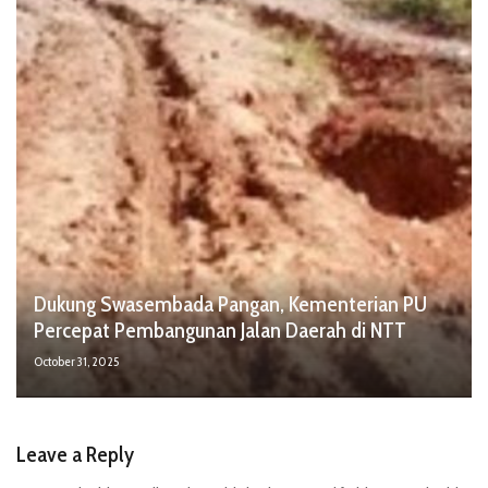
Dukung Swasembada Pangan, Kementerian PU
Percepat Pembangunan Jalan Daerah di NTT
October 31, 2025
Leave a Reply