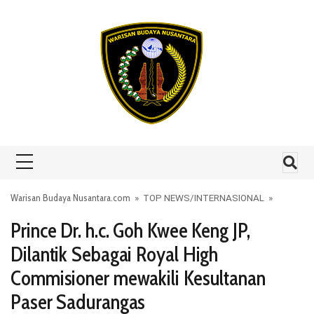
Skip to content
Warisan Budaya Nusantara.com
»
TOP NEWS
/
INTERNASIONAL
»
Prince Dr. h.c. Goh Kwee Keng JP,
Dilantik Sebagai Royal High
Commisioner mewakili Kesultanan
Paser Sadurangas