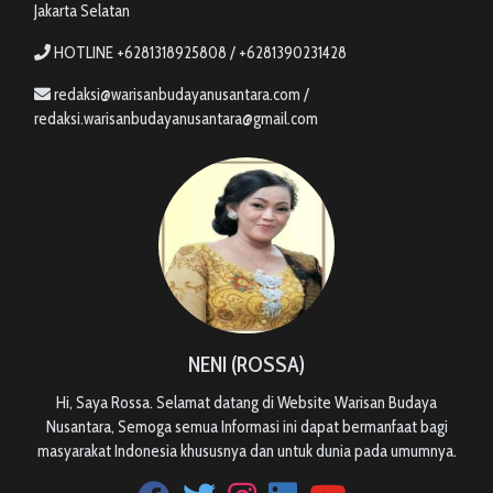
Jakarta Selatan
HOTLINE +6281318925808 / +6281390231428
redaksi@warisanbudayanusantara.com /
redaksi.warisanbudayanusantara@gmail.com
NENI (ROSSA)
Hi, Saya Rossa. Selamat datang di Website Warisan Budaya
Nusantara, Semoga semua Informasi ini dapat bermanfaat bagi
masyarakat Indonesia khususnya dan untuk dunia pada umumnya.