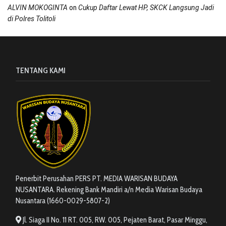
on
ALVIN MOKOGINTA
Cukup Daftar Lewat HP, SKCK Langsung Jadi
di Polres Tolitoli
TENTANG KAMI
Penerbit Perusahan PERS PT. MEDIA WARISAN BUDAYA
NUSANTARA. Rekening Bank Mandiri a/n Media Warisan Budaya
Nusantara (1660-0029-5807-2)
Jl. Siaga II No. 11 RT. 005, RW. 005, Pejaten Barat, Pasar Minggu,