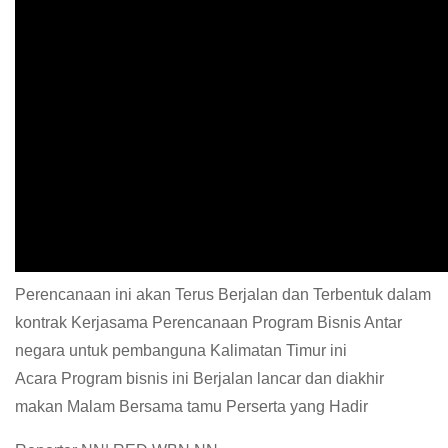
Perencanaan ini akan Terus Berjalan dan Terbentuk dalam
kontrak Kerjasama Perencanaan Program Bisnis Antar
negara untuk pembanguna Kalimatan Timur ini
Acara Program bisnis ini Berjalan lancar dan diakhir
makan Malam Bersama tamu Perserta yang Hadir