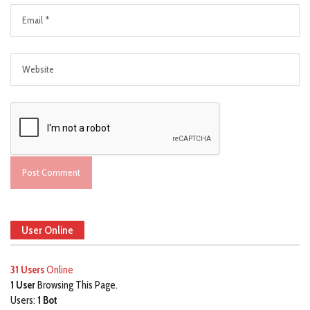
User Online
31 Users
Online
1 User
Browsing This Page.
Users:
1 Bot