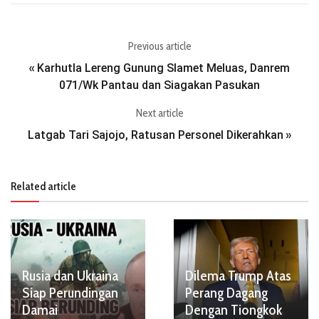
Previous article
Karhutla Lereng Gunung Slamet Meluas, Danrem
«
071/Wk Pantau dan Siagakan Pasukan
Next article
Latgab Tari Sajojo, Ratusan Personel Dikerahkan
»
Related article
Rusia dan Ukraina
Dilema Trump Atas
Siap Perundingan
Perang Dagang
Damai
Dengan Tiongkok