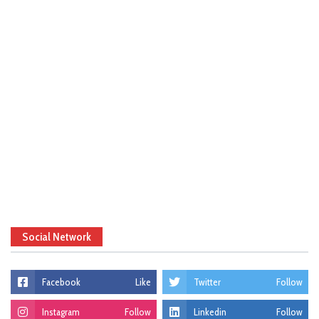
Social Network
Facebook
Like
Twitter
Follow
Instagram
Follow
Linkedin
Follow