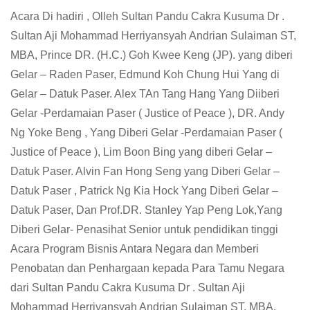
Acara Di hadiri , Olleh Sultan Pandu Cakra Kusuma Dr .
Sultan Aji Mohammad Herriyansyah Andrian Sulaiman ST,
MBA, Prince DR. (H.C.) Goh Kwee Keng (JP). yang diberi
Gelar – Raden Paser, Edmund Koh Chung Hui Yang di
Gelar – Datuk Paser. Alex TAn Tang Hang Yang Diiberi
Gelar -Perdamaian Paser ( Justice of Peace ), DR. Andy
Ng Yoke Beng , Yang Diberi Gelar -Perdamaian Paser (
Justice of Peace ), Lim Boon Bing yang diberi Gelar –
Datuk Paser. Alvin Fan Hong Seng yang Diberi Gelar –
Datuk Paser , Patrick Ng Kia Hock Yang Diberi Gelar –
Datuk Paser, Dan Prof.DR. Stanley Yap Peng Lok,Yang
Diberi Gelar- Penasihat Senior untuk pendidikan tinggi
Acara Program Bisnis Antara Negara dan Memberi
Penobatan dan Penhargaan kepada Para Tamu Negara
dari Sultan Pandu Cakra Kusuma Dr . Sultan Aji
Mohammad Herriyansyah Andrian Sulaiman ST, MBA,