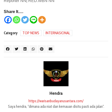
Reporter NN| RED.WBN NN
Share It.....
Category
TOP NEWS
INTERNASIONAL
Hendra
https://warisanbudayanusantara.com/
Saya hendra, "dimana ada niat dan kemauan disitu pasti ada jalan".