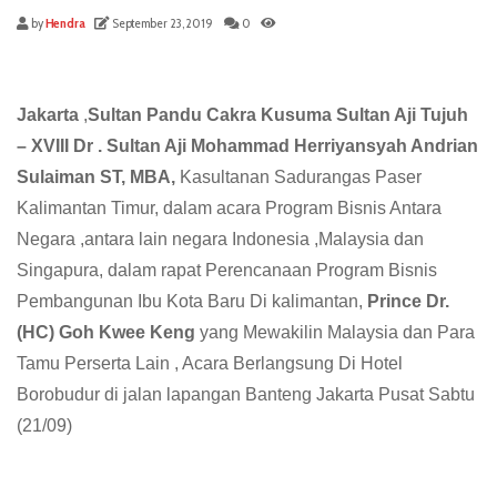
by
Hendra
September 23, 2019
0
Jakarta
,
Sultan Pandu Cakra Kusuma Sultan Aji Tujuh
– XVIII Dr . Sultan Aji Mohammad Herriyansyah Andrian
Sulaiman ST, MBA,
Kasultanan Sadurangas Paser
Kalimantan Timur, dalam acara Program Bisnis Antara
Negara ,antara lain negara Indonesia ,Malaysia dan
Singapura, dalam rapat Perencanaan Program Bisnis
Pembangunan Ibu Kota Baru Di kalimantan,
Prince Dr.
(HC) Goh Kwee Keng
yang Mewakilin Malaysia dan Para
Tamu Perserta Lain , Acara Berlangsung Di Hotel
Borobudur di jalan lapangan Banteng Jakarta Pusat Sabtu
(21/09)