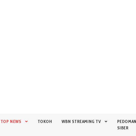
TOP NEWS
TOKOH
WBN STREAMING TV
PEDOMA
SIBER