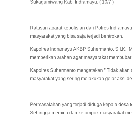
Sukagumiwang Kab. Indramayu. ( 10/7 )
Ratusan aparat kepolisian dari Polres Indrama
masyarakat yang bisa saja terjadi bentrokan.
Kapolres Indramayu AKBP Suhermanto, S.I.K., M.
memberikan arahan agar masyarakat membubarkan
Kapolres Suhermanto mengatakan ” Tidak akan a
masyarakat yang sering melakukan gelar aksi de
Permasalahan yang terjadi diduga kepala desa ter
Sehingga memicu dari kelompok masyarakat men