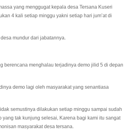
n massa yang menggugat kepala desa Tersana Kuseri
an 4 kali setiap minggu yakni setiap hari jum’at di
desa mundur dari jabatannya.
g berencana menghalau terjadinya demo jilid 5 di depan
dinya demo lagi oleh masyarakat yang senantiasa
idak semustinya dilakukan setiap minggu sampai sudah
ang tak kunjung selesai, Karena bagi kami itu sangat
nisan masyarakat desa tersana.