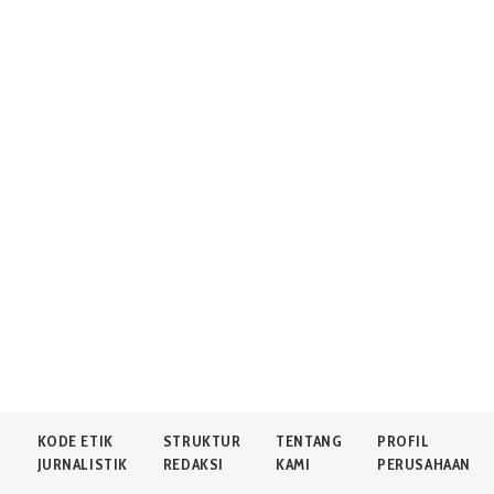
N
KODE ETIK
STRUKTUR
TENTANG
PROFIL
JURNALISTIK
REDAKSI
KAMI
PERUSAHAAN