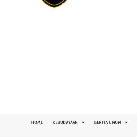
HOME
KEBUDAYAAN
BERITA UMUM