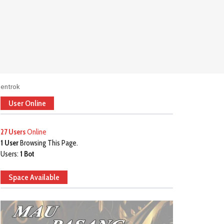
Bentrok
User Online
27 Users
Online
1 User
Browsing This Page.
Users:
1 Bot
Space Available