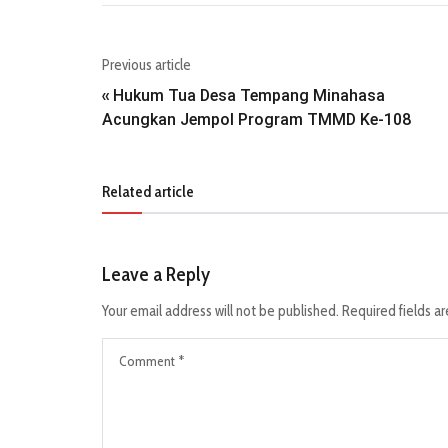
Previous article
Hukum Tua Desa Tempang Minahasa
«
Acungkan Jempol Program TMMD Ke-108
Related article
Leave a Reply
Your email address will not be published.
Required fields a