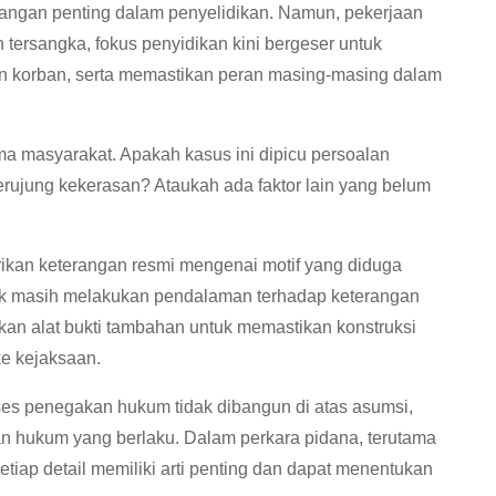
ngan penting dalam penyelidikan. Namun, pekerjaan
 tersangka, fokus penyidikan kini bergeser untuk
n korban, serta memastikan peran masing-masing dalam
a masyarakat. Apakah kasus ini dipicu persoalan
rujung kekerasan? Ataukah ada faktor lain yang belum
rikan keterangan resmi mengenai motif yang diduga
ik masih melakukan pendalaman terhadap keterangan
kan alat bukti tambahan untuk memastikan konstruksi
e kejaksaan.
oses penegakan hukum tidak dibangun di atas asumsi,
uan hukum yang berlaku. Dalam perkara pidana, terutama
iap detail memiliki arti penting dan dapat menentukan