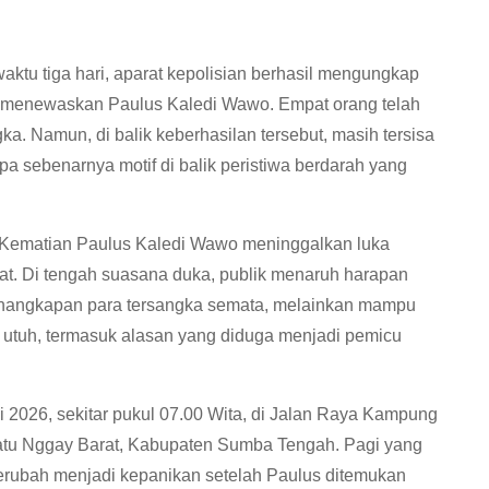
 tiga hari, aparat kepolisian berhasil mengungkap
 menewaskan Paulus Kaledi Wawo. Empat orang telah
a. Namun, di balik keberhasilan tersebut, masih tersisa
apa sebenarnya motif di balik peristiwa berdarah yang
a. Kematian Paulus Kaledi Wawo meninggalkan luka
at. Di tengah suasana duka, publik menaruh harapan
penangkapan para tersangka semata, melainkan mampu
 utuh, termasuk alasan yang diduga menjadi pemicu
uli 2026, sekitar pukul 07.00 Wita, di Jalan Raya Kampung
tu Nggay Barat, Kabupaten Sumba Tengah. Pagi yang
berubah menjadi kepanikan setelah Paulus ditemukan