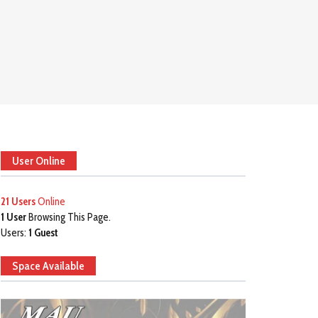
User Online
21 Users
Online
1 User
Browsing This Page.
Users:
1 Guest
Space Available