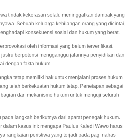
 bahwa tindak kekerasan selalu meninggalkan dampak yang
 nyawa. Sebuah keluarga kehilangan orang yang dicintai,
menghadapi konsekuensi sosial dan hukum yang berat.
rprovokasi oleh informasi yang belum terverifikasi.
l justru berpotensi mengganggu jalannya penyidikan dan
ai dengan fakta hukum.
angka tetap memiliki hak untuk menjalani proses hukum
yang telah berkekuatan hukum tetap. Penetapan sebagai
n bagian dari mekanisme hukum untuk menguji seluruh
u pada langkah berikutnya dari aparat penegak hukum.
 dalam kasus ini: mengapa Paulus Kaledi Wawo harus
 rangkaian peristiwa yang terjadi pada pagi nahas