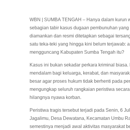
WBN | SUMBA TENGAH – Hanya dalam kurun waktu
sebagian tabir kasus dugaan pembunuhan yang
diamankan dan resmi ditetapkan sebagai tersangk
satu teka-teki yang hingga kini belum terjawab: 
mengguncang Kabupaten Sumba Tengah itu?
Kasus ini bukan sekadar perkara kriminal bias
mendalam bagi keluarga, kerabat, dan masyarak
besar agar proses hukum tidak berhenti pada 
mengungkap seluruh rangkaian peristiwa secara
hilangnya nyawa korban.
Peristiwa tragis tersebut terjadi pada Senin, 6 J
Jagalimu, Desa Dewatana, Kecamatan Umbu Ra
semestinya menjadi awal aktivitas masyarakat 