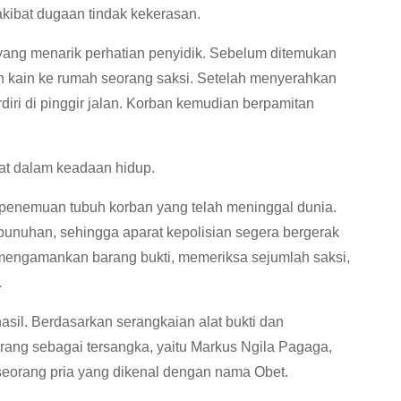
akibat dugaan tindak kekerasan.
yang menarik perhatian penyidik. Sebelum ditemukan
n kain ke rumah seorang saksi. Setelah menyerahkan
diri di pinggir jalan. Korban kemudian berpamitan
hat dalam keadaan hidup.
 penemuan tubuh korban yang telah meninggal dunia.
unuhan, sehingga aparat kepolisian segera bergerak
 mengamankan barang bukti, memeriksa sejumlah saksi,
.
sil. Berdasarkan serangkaian alat bukti dan
orang sebagai tersangka, yaitu Markus Ngila Pagaga,
eorang pria yang dikenal dengan nama Obet.