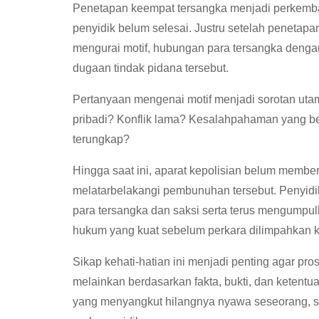
Penetapan keempat tersangka menjadi perkemba
penyidik belum selesai. Justru setelah penetapan
mengurai motif, hubungan para tersangka denga
dugaan tindak pidana tersebut.
Pertanyaan mengenai motif menjadi sorotan utam
pribadi? Konflik lama? Kesalahpahaman yang be
terungkap?
Hingga saat ini, aparat kepolisian belum membe
melatarbelakangi pembunuhan tersebut. Penyid
para tersangka dan saksi serta terus mengumpul
hukum yang kuat sebelum perkara dilimpahkan k
Sikap kehati-hatian ini menjadi penting agar pr
melainkan berdasarkan fakta, bukti, dan ketent
yang menyangkut hilangnya nyawa seseorang, set