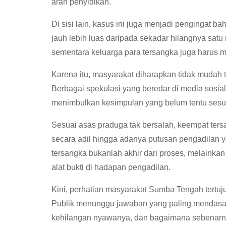
arah penyidikan.
Di sisi lain, kasus ini juga menjadi pengingat
jauh lebih luas daripada sekadar hilangnya satu
sementara keluarga para tersangka juga harus 
Karena itu, masyarakat diharapkan tidak mudah te
Berbagai spekulasi yang beredar di media sosia
menimbulkan kesimpulan yang belum tentu sesu
Sesuai asas praduga tak bersalah, keempat ters
secara adil hingga adanya putusan pengadilan 
tersangka bukanlah akhir dari proses, melainka
alat bukti di hadapan pengadilan.
Kini, perhatian masyarakat Sumba Tengah tertuj
Publik menunggu jawaban yang paling mendasar
kehilangan nyawanya, dan bagaimana sebenarnya