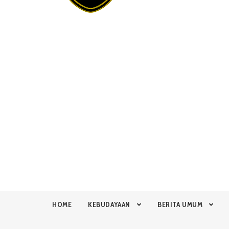
HOME
KEBUDAYAAN
BERITA UMUM