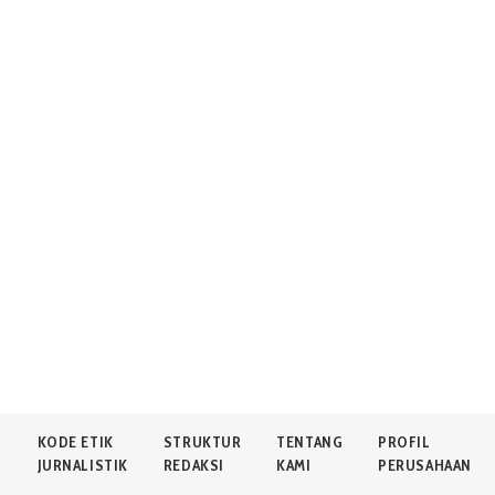
N
KODE ETIK
STRUKTUR
TENTANG
PROFIL
JURNALISTIK
REDAKSI
KAMI
PERUSAHAAN