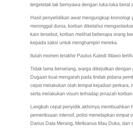
tergeletak tak bernyawa dengan luka-luka berat 
Hasil penyelidikan awal mengungkap kronologi 
meninggal dunia, korban diketahui mengantarka
kain tersebut, korban melihat beberapa orang ber
kepada saksi untuk menghampiri mereka.
Itulah momen terakhir Paulus Kaledi Wawo terli
Tidak lama berselang, warga dikejutkan dengan
Dugaan kuat mengarah pada tindak pidana pemb
cepat melakukan olah tempat kejadian perkara,
serta melakukan visum terhadap jenazah korban
Langkah cepat penyidik akhirnya membuahkan ha
pemeriksaan intensif, polisi menetapkan empat 
Darius Data Merang, Melkianus Mau Duka, dan s