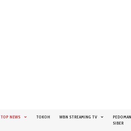
TOP NEWS
TOKOH
WBN STREAMING TV
PEDOMA
SIBER