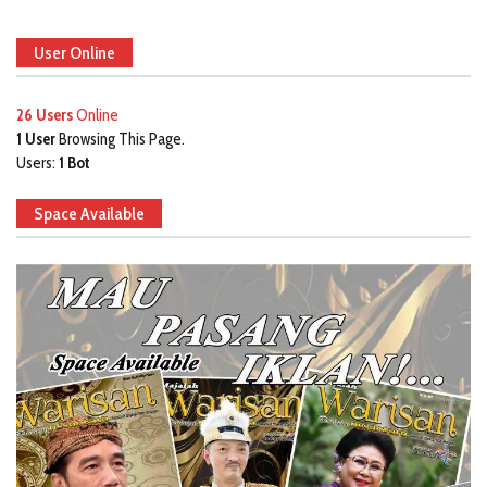
User Online
26 Users
Online
1 User
Browsing This Page.
Users:
1 Bot
Space Available