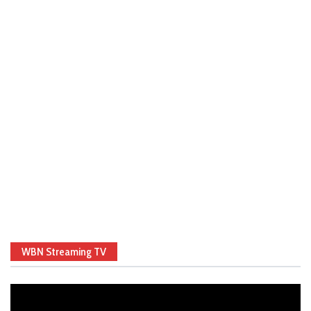
WBN Streaming TV
Video
Player