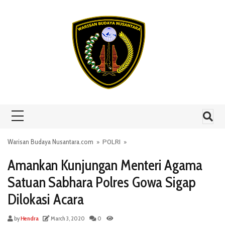
Skip to content
Warisan Budaya Nusantara.com
»
POLRI
»
Amankan Kunjungan Menteri Agama
Satuan Sabhara Polres Gowa Sigap
Dilokasi Acara
by
Hendra
March 3, 2020
0