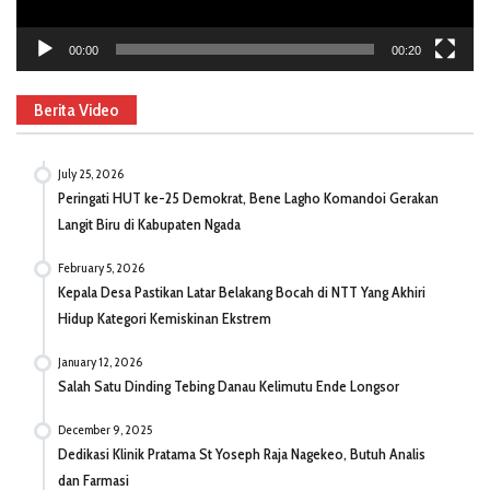
00:00
00:20
Berita Video
July 25, 2026
Peringati HUT ke-25 Demokrat, Bene Lagho Komandoi Gerakan
Langit Biru di Kabupaten Ngada
February 5, 2026
Kepala Desa Pastikan Latar Belakang Bocah di NTT Yang Akhiri
Hidup Kategori Kemiskinan Ekstrem
January 12, 2026
Salah Satu Dinding Tebing Danau Kelimutu Ende Longsor
December 9, 2025
Dedikasi Klinik Pratama St Yoseph Raja Nagekeo, Butuh Analis
dan Farmasi