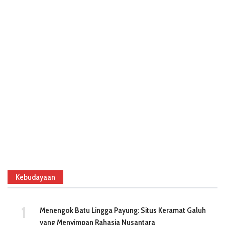
Kebudayaan
Menengok Batu Lingga Payung: Situs Keramat Galuh
yang Menyimpan Rahasia Nusantara