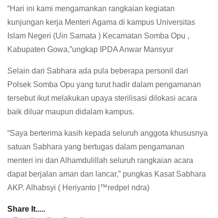
“Hari ini kami mengamankan rangkaian kegiatan
kunjungan kerja Menteri Agama di kampus Universitas
Islam Negeri (Uin Samata ) Kecamatan Somba Opu ,
Kabupaten Gowa,”ungkap IPDA Anwar Mansyur
Selain dari Sabhara ada pula beberapa personil dari
Polsek Somba Opu yang turut hadir dalam pengamanan
tersebut ikut melakukan upaya sterilisasi dilokasi acara
baik diluar maupun didalam kampus.
“Saya berterima kasih kepada seluruh anggota khususnya
satuan Sabhara yang bertugas dalam pengamanan
menteri ini dan Alhamdulillah seluruh rangkaian acara
dapat berjalan aman dan lancar,” pungkas Kasat Sabhara
AKP. Alhabsyi ( Heriyanto |™redpel ndra)
Share It.....