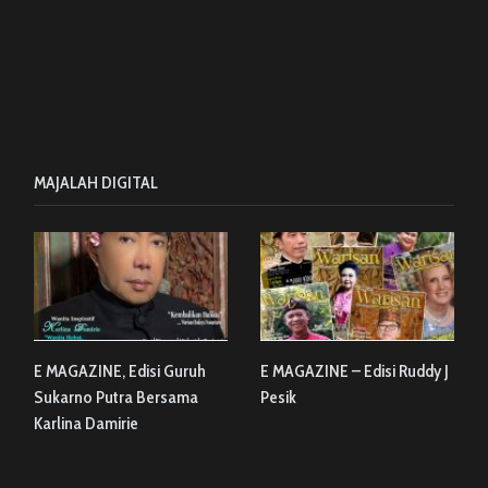
MAJALAH DIGITAL
E MAGAZINE, Edisi Guruh
E MAGAZINE – Edisi Ruddy J
Sukarno Putra Bersama
Pesik
Karlina Damirie