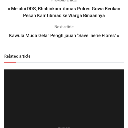
Previous article
Melalui DDS, Bhabinkamtibmas Polres Gowa Berikan
«
Pesan Kamtibmas ke Warga Binaannya
Next article
Kawula Muda Gelar Penghijauan ‘Save Inerie Flores’
»
Related article
No Image