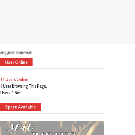
angguan Kejiwaan
User Online
24 Users
Online
1 User
Browsing This Page.
Users:
1 Bot
Space Available