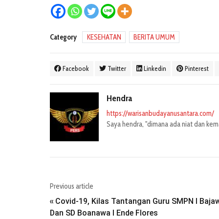
Category
KESEHATAN
BERITA UMUM
Facebook
Twitter
Linkedin
Pinterest
Hendra
https://warisanbudayanusantara.com/
Saya hendra, "dimana ada niat dan kemau
Previous article
Covid-19, Kilas Tantangan Guru SMPN I Baja
«
Dan SD Boanawa I Ende Flores