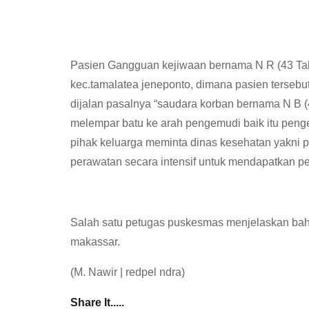
Pasien Gangguan kejiwaan bernama N R (43 Tahu
kec.tamalatea jeneponto, dimana pasien terseb
dijalan pasalnya “saudara korban bernama N B (
melempar batu ke arah pengemudi baik itu penge
pihak keluarga meminta dinas kesehatan yakni p
perawatan secara intensif untuk mendapatkan pe
Salah satu petugas puskesmas menjelaskan bahwa
makassar.
(M. Nawir | redpel ndra)
Share It.....