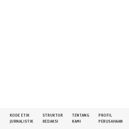
N
KODE ETIK
STRUKTUR
TENTANG
PROFIL
JURNALISTIK
REDAKSI
KAMI
PERUSAHAAN