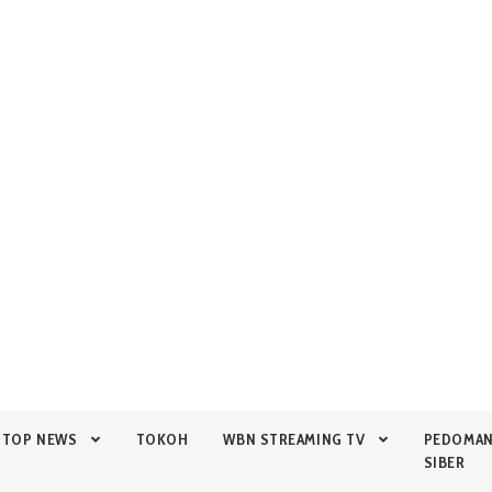
TOP NEWS
TOKOH
WBN STREAMING TV
PEDOMA
SIBER