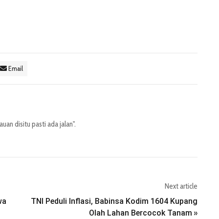
Email
an disitu pasti ada jalan".
Next article
wa
TNI Peduli Inflasi, Babinsa Kodim 1604 Kupang
Olah Lahan Bercocok Tanam
»