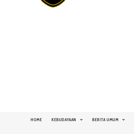
HOME
KEBUDAYAAN
BERITA UMUM