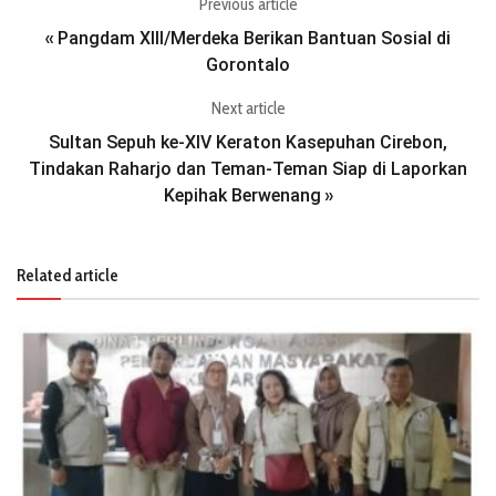
Previous article
Pangdam XIII/Merdeka Berikan Bantuan Sosial di
«
Gorontalo
Next article
Sultan Sepuh ke-XIV Keraton Kasepuhan Cirebon,
Tindakan Raharjo dan Teman-Teman Siap di Laporkan
Kepihak Berwenang
»
Related article