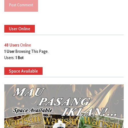
User Online
48 Users
Online
1 User
Browsing This Page.
Users:
1 Bot
Space Available