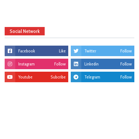
Social Network
Facebook
Like
Twitter
Follow
Instagram
Follow
Linkedin
Follow
Youtube
Subcribe
Telegram
Follow