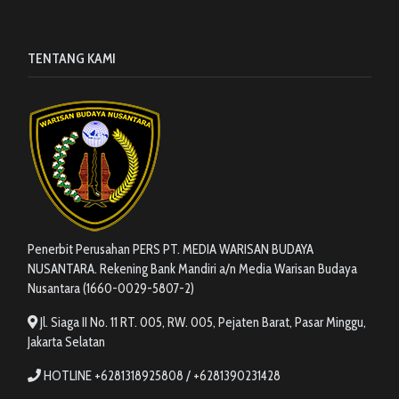
TENTANG KAMI
Penerbit Perusahan PERS PT. MEDIA WARISAN BUDAYA
NUSANTARA. Rekening Bank Mandiri a/n Media Warisan Budaya
Nusantara (1660-0029-5807-2)
Jl. Siaga II No. 11 RT. 005, RW. 005, Pejaten Barat, Pasar Minggu,
Jakarta Selatan
HOTLINE +6281318925808 / +6281390231428