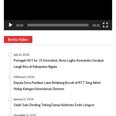
00:00
00:20
Berita Video
July 25, 2026
Peringati HUT ke-25 Demokrat, Bene Lagho Komandoi Gerakan
Langit Biru di Kabupaten Ngada
February 5, 2026
Kepala Desa Pastikan Latar Belakang Bocah di NTT Yang Akhiri
Hidup Kategori Kemiskinan Ekstrem
January 12, 2026
Salah Satu Dinding Tebing Danau Kelimutu Ende Longsor
December 9, 2025