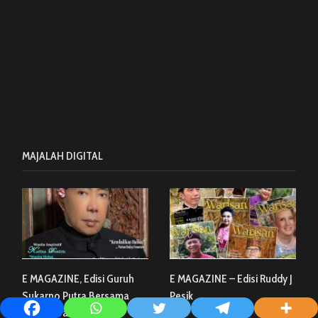
MAJALAH DIGITAL
E MAGAZINE, Edisi Guruh
E MAGAZINE – Edisi Ruddy J
Sukarno Putra Bersama
Pesik
Karlina Damirie